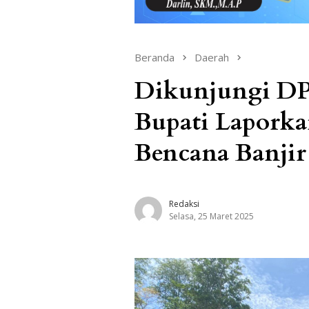
Beranda
Daerah
Dikunjungi DP
Bupati Lapork
Bencana Banjir
Redaksi
Selasa, 25 Maret 2025