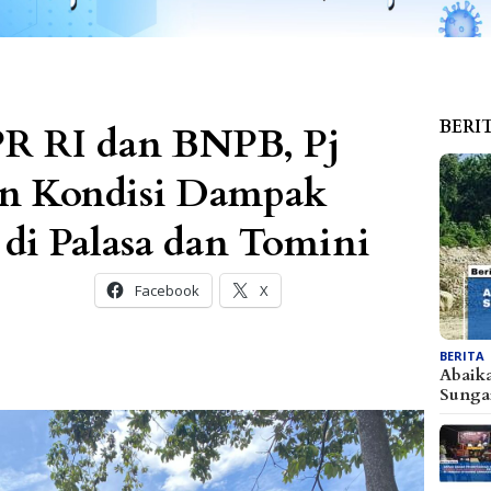
BERI
R RI dan BNPB, Pj
an Kondisi Dampak
 di Palasa dan Tomini
Facebook
X
BERITA
Abaik
Sunga