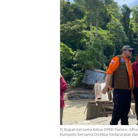
Pj Bupati bersama Ketua DPRD Parimo, Alfred
Rumambi bersama Direktur Kedaruratan dan L