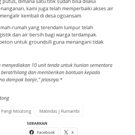
 putus, dimana satu titik sudah bisa dilalui
enanganan, kami juga telah memperbaiki akses air
 mengalir kembali di desa ogoansam.
rumah-rumah yang terendam lumpur telah
istik dan air bersih bagi warga terdampak.
beton untuk groundsill guna menangani tidak
h menyediakan 10 unit tenda untuk hunian sementara
 berat/hilang dan memberikan bantuan kepada
na dampak banjir,” jelasnya.*
tong
 Parigi Moutong
Matindas J Rumambi
SEBARKAN
Facebook
X