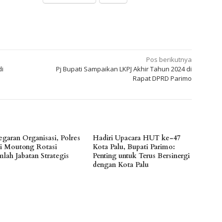
Pos berikutnya
di
Pj Bupati Sampaikan LKPJ Akhir Tahun 2024 di
Rapat DPRD Parimo
egaran Organisasi, Polres
Hadiri Upacara HUT ke-47
gi Moutong Rotasi
Kota Palu, Bupati Parimo:
mlah Jabatan Strategis
Penting untuk Terus Bersinergi
dengan Kota Palu