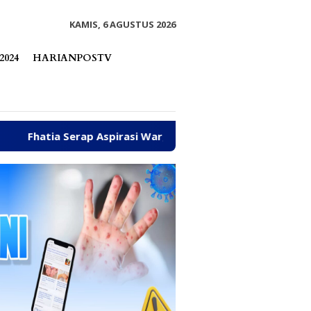
tutup
KAMIS, 6 AGUSTUS 2026
2024
HARIANPOSTV
 Aspirasi Warga hingga Bantu Fasilitas Tempat Ibadah Pakai