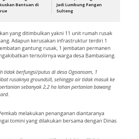
kuskan Bantuan di
Jadi Lumbung Pangan
rue
Sulteng
an yang ditimbulkan yakni 11 unit rumah rusak
lang. Adapun kerusakan infrastruktur terdiri 1
 jembatan gantung rusak, 1 jembatan permanen
mengakibatkan terisolirnya warga desa Bambasiang.
ih tidak berfungsi/putus di desa Ogoansam, 1
kibat rusaknya groundsill, sehingga air tidak masuk ke
 pertanian sebanyak 2,2 ha lahan pertanian bawang
hard.
an Pemkab melakukan penanganan diantaranya
ungai tomini yang dilakukan bersama dengan Dinas