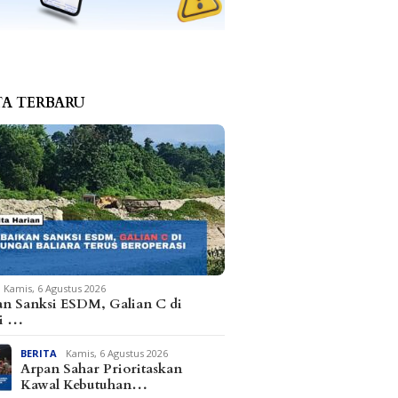
TA TERBARU
Kamis, 6 Agustus 2026
an Sanksi ESDM, Galian C di
i …
BERITA
Kamis, 6 Agustus 2026
Arpan Sahar Prioritaskan
Kawal Kebutuhan…