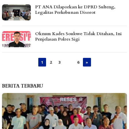
PT ANA Dilaporkan ke DPRD Sulteng,
Legalitas Perkebunan Disorot
Oknum Kades Soulowe Tidak Ditahan, Ini
Penjelasan Polres Sigi
1
2
3
…
6
»
BERITA TERBARU