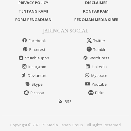
PRIVACY POLICY
DISCLAIMER
TENTANG KAMI
KONTAK KAMI
FORM PENGADUAN
PEDOMAN MEDIA SIBER
JARINGAN SOCIAL
Facebook
Twitter
Pinterest
Tumblr
Stumbleupon
WordPress
Instagram
Linkedin
Deviantart
Myspace
Skype
Youtube
Picassa
Flickr
RSS
Copyright © 2021 PT Media Harian Group | All Rights Reserved