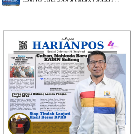
Hasil Tes Urine BNN di Parimo, Puluhan P…