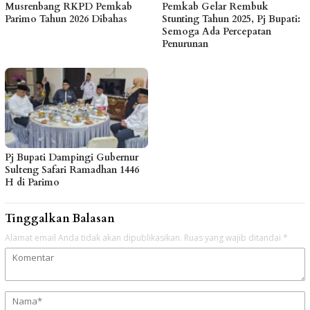
Musrenbang RKPD Pemkab
Pemkab Gelar Rembuk
Parimo Tahun 2026 Dibahas
Stunting Tahun 2025, Pj Bupati:
Semoga Ada Percepatan
Penurunan
Pj Bupati Dampingi Gubernur
Sulteng Safari Ramadhan 1446
H di Parimo
Tinggalkan Balasan
Alamat email Anda tidak akan dipublikasikan.
Ruas yang wajib ditandai
*