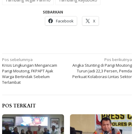
SEBARKAN
Facebook
X
Navigasi
Pos sebelumnya
Pos berikutnya
Krisis Lingkungan Mengancam
Angka Stunting di Parigi Moutong
pos
Parigi Moutong, FKPAPT Ajak
Turun Jadi 22,3 Persen, Pemda
Warga Bertindak Sebelum
Perkuat Kolaborasi Lintas Sektor
Terlambat
POS TERKAIT