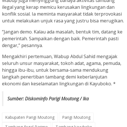
Wabup juga menyinggung bahaya aktivitas tambang
ilegal yang kerap memicu kerusakan lingkungan dan
konflik sosial. Ia meminta masyarakat tidak terprovokasi
untuk melakukan unjuk rasa yang justru bisa merugikan.
“Jangan demo. Kalau ada masalah, bentuk tim, datang ke
pemerintah. Sampaikan dengan baik. Pemerintah pasti
dengar,” pesannya.
Mengakhiri pertemuan, Wabup Abdul Sahid mengajak
seluruh unsur masyarakat, tokoh adat, agama, pemuda,
hingga ibu-ibu, untuk bersama-sama mendukung
langkah penertiban tambang demi keberlanjutan
ekonomi dan keselamatan lingkungan di Kayuboko. *
Sumber: Diskominfo Parigi Moutong / Ika
Kabupaten Parigi Moutong
Parigi Moutong
Tambang Ilegal Parimo
Tambang kayuboko