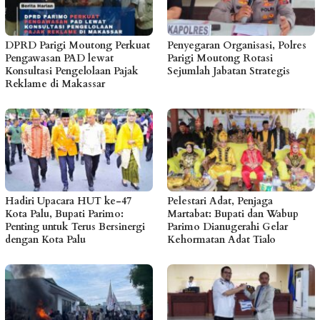
DPRD Parigi Moutong Perkuat
Penyegaran Organisasi, Polres
Pengawasan PAD lewat
Parigi Moutong Rotasi
Konsultasi Pengelolaan Pajak
Sejumlah Jabatan Strategis
Reklame di Makassar
Hadiri Upacara HUT ke-47
Pelestari Adat, Penjaga
Kota Palu, Bupati Parimo:
Martabat: Bupati dan Wabup
Penting untuk Terus Bersinergi
Parimo Dianugerahi Gelar
dengan Kota Palu
Kehormatan Adat Tialo