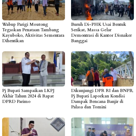
Wabup Parigi Moutong
Buruh Di-PHK Usai Bentuk
Tegaskan Penataan Tambang
Serikat, Massa Gelar
Kayuboko, Aktivitas Sementara
Demontrasi di Kantor Disnaker
Dihentikan
Banggai
Pj Bupati Sampaikan LKPJ
Dikunjungi DPR RI dan BNPB,
Akhir Tahun 2024 di Rapat
Pj Bupati Laporkan Kondisi
DPRD Parimo
Dampak Bencana Banjir di
Palasa dan Tomini