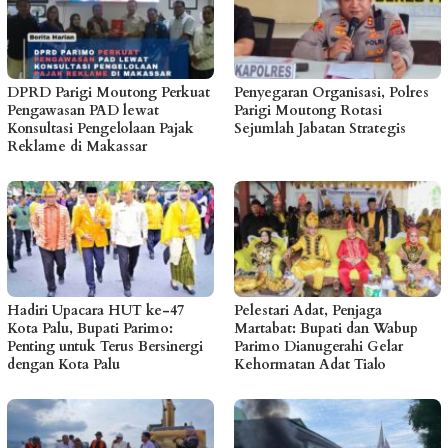
DPRD Parigi Moutong Perkuat
Penyegaran Organisasi, Polres
Pengawasan PAD lewat
Parigi Moutong Rotasi
Konsultasi Pengelolaan Pajak
Sejumlah Jabatan Strategis
Reklame di Makassar
Hadiri Upacara HUT ke-47
Pelestari Adat, Penjaga
Kota Palu, Bupati Parimo:
Martabat: Bupati dan Wabup
Penting untuk Terus Bersinergi
Parimo Dianugerahi Gelar
dengan Kota Palu
Kehormatan Adat Tialo