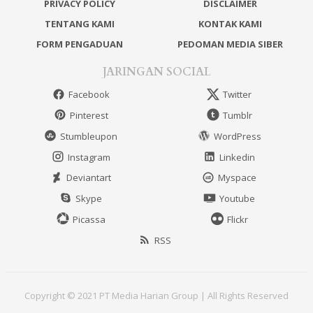
PRIVACY POLICY
DISCLAIMER
TENTANG KAMI
KONTAK KAMI
FORM PENGADUAN
PEDOMAN MEDIA SIBER
JARINGAN SOCIAL
Facebook
Twitter
Pinterest
Tumblr
Stumbleupon
WordPress
Instagram
Linkedin
Deviantart
Myspace
Skype
Youtube
Picassa
Flickr
RSS
Copyright © 2021 PT Media Harian Group | All Rights Reserved