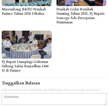
Musrenbang RKPD Pemkab
Pemkab Gelar Rembuk
Parimo Tahun 2026 Dibahas
Stunting Tahun 2025, Pj Bupati:
Semoga Ada Percepatan
Penurunan
Pj Bupati Dampingi Gubernur
Sulteng Safari Ramadhan 1446
H di Parimo
Tinggalkan Balasan
Alamat email Anda tidak akan dipublikasikan.
Ruas yang wajib ditandai
*