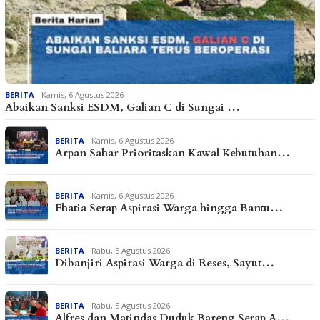
BERITA
Kamis, 6 Agustus 2026
Abaikan Sanksi ESDM, Galian C di Sungai …
BERITA
Kamis, 6 Agustus 2026
Arpan Sahar Prioritaskan Kawal Kebutuhan…
BERITA
Kamis, 6 Agustus 2026
Fhatia Serap Aspirasi Warga hingga Bantu…
BERITA
Rabu, 5 Agustus 2026
Dibanjiri Aspirasi Warga di Reses, Sayut…
BERITA
Rabu, 5 Agustus 2026
Alfres dan Matindas Duduk Bareng Serap A…