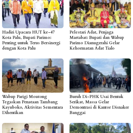
Hadiri Upacara HUT ke-47
Pelestari Adat, Penjaga
Kota Palu, Bupati Parimo:
Martabat: Bupati dan Wabup
Penting untuk Terus Bersinergi
Parimo Dianugerahi Gelar
dengan Kota Palu
Kehormatan Adat Tialo
Wabup Parigi Moutong
Buruh Di-PHK Usai Bentuk
Tegaskan Penataan Tambang
Serikat, Massa Gelar
Kayuboko, Aktivitas Sementara
Demontrasi di Kantor Disnaker
Dihentikan
Banggai