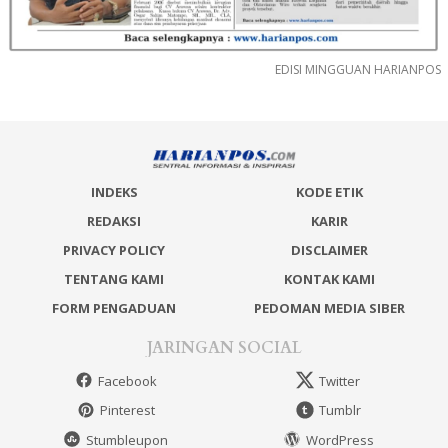
EDISI MINGGUAN HARIANPOS
INDEKS
KODE ETIK
REDAKSI
KARIR
PRIVACY POLICY
DISCLAIMER
TENTANG KAMI
KONTAK KAMI
FORM PENGADUAN
PEDOMAN MEDIA SIBER
JARINGAN SOCIAL
Facebook
Twitter
Pinterest
Tumblr
Stumbleupon
WordPress