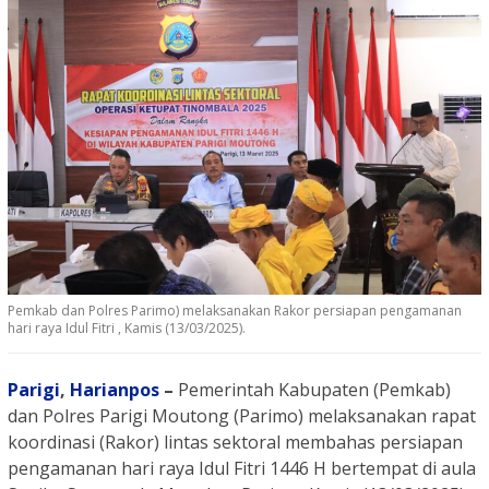
Pemkab dan Polres Parimo) melaksanakan Rakor persiapan pengamanan
hari raya Idul Fitri , Kamis (13/03/2025).
Parigi
,
Harianpos
–
Pemerintah Kabupaten (Pemkab)
dan Polres Parigi Moutong (Parimo) melaksanakan rapat
koordinasi (Rakor) lintas sektoral membahas persiapan
pengamanan hari raya Idul Fitri 1446 H bertempat di aula