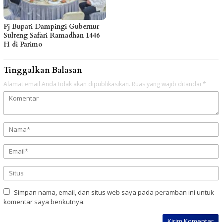
Pj Bupati Dampingi Gubernur
Sulteng Safari Ramadhan 1446
H di Parimo
Tinggalkan Balasan
Alamat email Anda tidak akan dipublikasikan.
Ruas yang wajib ditandai
*
Simpan nama, email, dan situs web saya pada peramban ini untuk
komentar saya berikutnya.