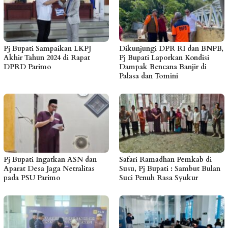
Pj Bupati Sampaikan LKPJ
Dikunjungi DPR RI dan BNPB,
Akhir Tahun 2024 di Rapat
Pj Bupati Laporkan Kondisi
DPRD Parimo
Dampak Bencana Banjir di
Palasa dan Tomini
Pj Bupati Ingatkan ASN dan
Safari Ramadhan Pemkab di
Aparat Desa Jaga Netralitas
Susu, Pj Bupati : Sambut Bulan
pada PSU Parimo
Suci Penuh Rasa Syukur