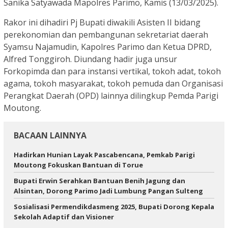
Sanika Satyawada Mapolres Parimo, Kamis (13/03/2025).
Rakor ini dihadiri Pj Bupati diwakili Asisten II bidang
perekonomian dan pembangunan sekretariat daerah
Syamsu Najamudin, Kapolres Parimo dan Ketua DPRD,
Alfred Tonggiroh. Diundang hadir juga unsur
Forkopimda dan para instansi vertikal, tokoh adat, tokoh
agama, tokoh masyarakat, tokoh pemuda dan Organisasi
Perangkat Daerah (OPD) lainnya dilingkup Pemda Parigi
Moutong.
BACAAN LAINNYA
Hadirkan Hunian Layak Pascabencana, Pemkab Parigi
Moutong Fokuskan Bantuan di Torue
Bupati Erwin Serahkan Bantuan Benih Jagung dan
Alsintan, Dorong Parimo Jadi Lumbung Pangan Sulteng
Sosialisasi Permendikdasmeng 2025, Bupati Dorong Kepala
Sekolah Adaptif dan Visioner