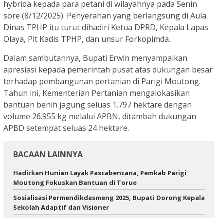
hybrida kepada para petani di wilayahnya pada Senin
sore (8/12/2025). Penyerahan yang berlangsung di Aula
Dinas TPHP itu turut dihadiri Ketua DPRD, Kepala Lapas
Olaya, Plt Kadis TPHP, dan unsur Forkopimda.
Dalam sambutannya, Bupati Erwin menyampaikan
apresiasi kepada pemerintah pusat atas dukungan besar
terhadap pembangunan pertanian di Parigi Moutong.
Tahun ini, Kementerian Pertanian mengalokasikan
bantuan benih jagung seluas 1.797 hektare dengan
volume 26.955 kg melalui APBN, ditambah dukungan
APBD setempat seluas 24 hektare.
BACAAN LAINNYA
Hadirkan Hunian Layak Pascabencana, Pemkab Parigi
Moutong Fokuskan Bantuan di Torue
Sosialisasi Permendikdasmeng 2025, Bupati Dorong Kepala
Sekolah Adaptif dan Visioner