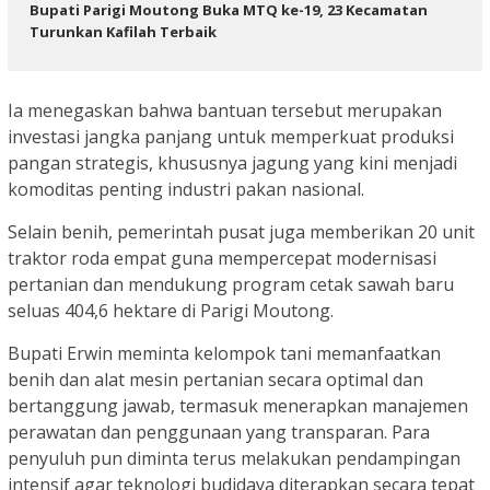
Bupati Parigi Moutong Buka MTQ ke-19, 23 Kecamatan
Turunkan Kafilah Terbaik
Ia menegaskan bahwa bantuan tersebut merupakan
investasi jangka panjang untuk memperkuat produksi
pangan strategis, khususnya jagung yang kini menjadi
komoditas penting industri pakan nasional.
Selain benih, pemerintah pusat juga memberikan 20 unit
traktor roda empat guna mempercepat modernisasi
pertanian dan mendukung program cetak sawah baru
seluas 404,6 hektare di Parigi Moutong.
Bupati Erwin meminta kelompok tani memanfaatkan
benih dan alat mesin pertanian secara optimal dan
bertanggung jawab, termasuk menerapkan manajemen
perawatan dan penggunaan yang transparan. Para
penyuluh pun diminta terus melakukan pendampingan
intensif agar teknologi budidaya diterapkan secara tepat