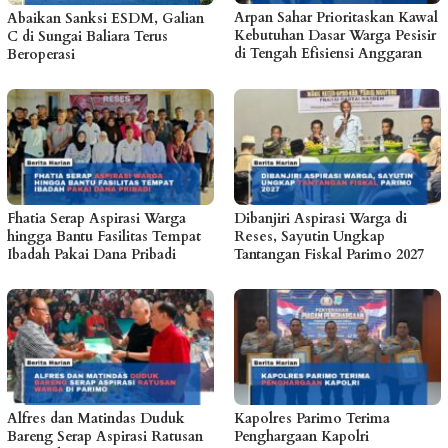
Arpan Sahar Prioritaskan Kawal
Abaikan Sanksi ESDM, Galian
Kebutuhan Dasar Warga Pesisir
C di Sungai Baliara Terus
di Tengah Efisiensi Anggaran
Beroperasi
Fhatia Serap Aspirasi Warga
Dibanjiri Aspirasi Warga di
hingga Bantu Fasilitas Tempat
Reses, Sayutin Ungkap
Ibadah Pakai Dana Pribadi
Tantangan Fiskal Parimo 2027
Alfres dan Matindas Duduk
Kapolres Parimo Terima
Bareng Serap Aspirasi Ratusan
Penghargaan Kapolri