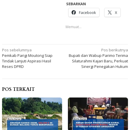
SEBARKAN
Facebook
X
Memuat...
Navigasi
Pos sebelumnya
Pos berikutnya
Pemkab Parigi Moutong Siap
Bupati dan Wabup Parimo Terima
pos
Tindak Lanjuti Aspirasi Hasil
Silaturahmi Kajari Baru, Perkuat
Reses DPRD
Sinergi Penegakan Hukum
POS TERKAIT