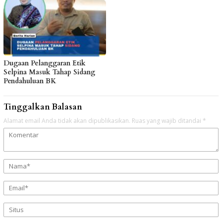
Dugaan Pelanggaran Etik
Selpina Masuk Tahap Sidang
Pendahuluan BK
Tinggalkan Balasan
Alamat email Anda tidak akan dipublikasikan.
Ruas yang wajib ditandai
*