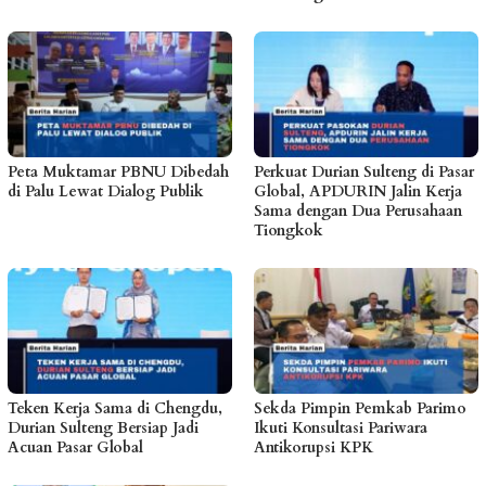
Peta Muktamar PBNU Dibedah
Perkuat Durian Sulteng di Pasar
di Palu Lewat Dialog Publik
Global, APDURIN Jalin Kerja
Sama dengan Dua Perusahaan
Tiongkok
Teken Kerja Sama di Chengdu,
Sekda Pimpin Pemkab Parimo
Durian Sulteng Bersiap Jadi
Ikuti Konsultasi Pariwara
Acuan Pasar Global
Antikorupsi KPK