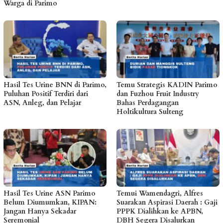
Warga di Parimo
Hasil Tes Urine BNN di Parimo,
Temu Strategis KADIN Parimo
Puluhan Positif Terdiri dari
dan Fuzhou Fruit Industry
ASN, Anleg, dan Pelajar
Bahas Perdagangan
Holtikultura Sulteng
Hasil Tes Urine ASN Parimo
Temui Wamendagri, Alfres
Belum Diumumkan, KIPAN:
Suarakan Aspirasi Daerah : Gaji
Jangan Hanya Sekadar
PPPK Dialihkan ke APBN,
Seremonial
DBH Segera Disalurkan