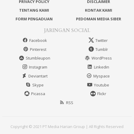
PRIVACY POLICY
DISCLAIMER
TENTANG KAMI
KONTAK KAMI
FORM PENGADUAN
PEDOMAN MEDIA SIBER
JARINGAN SOCIAL
Facebook
Twitter
Pinterest
Tumblr
Stumbleupon
WordPress
Instagram
Linkedin
Deviantart
Myspace
Skype
Youtube
Picassa
Flickr
RSS
Copyright © 2021 PT Media Harian Group | All Rights Reserved