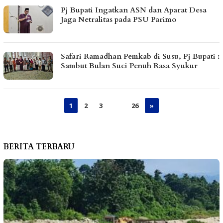
Pj Bupati Ingatkan ASN dan Aparat Desa
Jaga Netralitas pada PSU Parimo
Safari Ramadhan Pemkab di Susu, Pj Bupati :
Sambut Bulan Suci Penuh Rasa Syukur
1
2
3
…
26
»
BERITA TERBARU