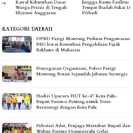
Kawal Kebutuhan Dasar
hingga Bantu Fasilitas
Warga Pesisir di Tengah
Tempat Ibadah Pakai Dana
Efisiensi Anggaran
Pribadi
KATEGORI:
DAERAH
DPRD Parigi Moutong Perkuat Pengawasan
PAD lewat Konsultasi Pengelolaan Pajak
Reklame di Makassar
Penyegaran Organisasi, Polres Parigi
Moutong Rotasi Sejumlah Jabatan Strategis
Hadiri Upacara HUT ke-47 Kota Palu,
Bupati Parimo: Penting untuk Terus
Bersinergi dengan Kota Palu
Pelestari Adat, Penjaga Martabat: Bupati dan
Wabup Parimo Dianugerahi Gelar