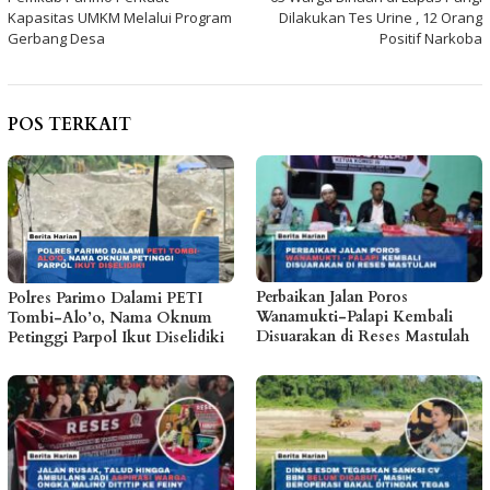
pos
Kapasitas UMKM Melalui Program
Dilakukan Tes Urine , 12 Orang
Gerbang Desa
Positif Narkoba
POS TERKAIT
Perbaikan Jalan Poros
Polres Parimo Dalami PETI
Wanamukti-Palapi Kembali
Tombi-Alo’o, Nama Oknum
Disuarakan di Reses Mastulah
Petinggi Parpol Ikut Diselidiki