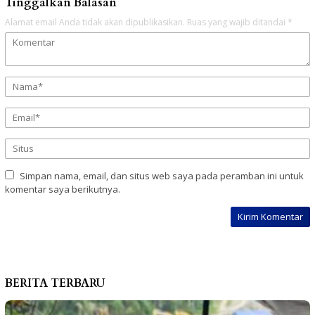
Tinggalkan Balasan
Alamat email Anda tidak akan dipublikasikan.
Ruas yang wajib ditandai
*
Simpan nama, email, dan situs web saya pada peramban ini untuk
komentar saya berikutnya.
BERITA TERBARU