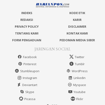
INDEKS
KODE ETIK
REDAKSI
KARIR
PRIVACY POLICY
DISCLAIMER
TENTANG KAMI
KONTAK KAMI
FORM PENGADUAN
PEDOMAN MEDIA SIBER
JARINGAN SOCIAL
Facebook
Twitter
Pinterest
Tumblr
Stumbleupon
WordPress
Instagram
Linkedin
Deviantart
Myspace
Skype
Youtube
Picassa
Flickr