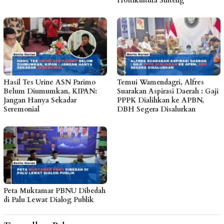
Holtikultura Sulteng
Hasil Tes Urine ASN Parimo
Temui Wamendagri, Alfres
Belum Diumumkan, KIPAN:
Suarakan Aspirasi Daerah : Gaji
Jangan Hanya Sekadar
PPPK Dialihkan ke APBN,
Seremonial
DBH Segera Disalurkan
Peta Muktamar PBNU Dibedah
di Palu Lewat Dialog Publik