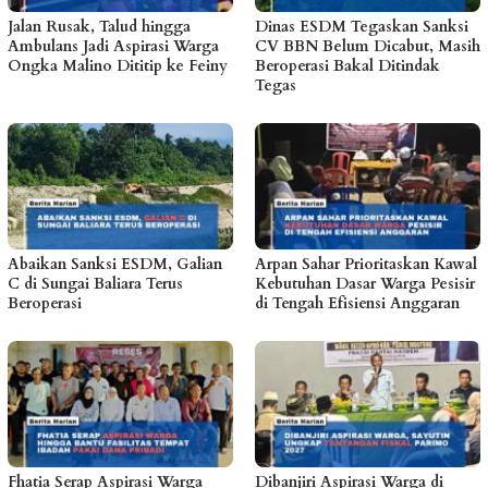
Jalan Rusak, Talud hingga
Dinas ESDM Tegaskan Sanksi
Ambulans Jadi Aspirasi Warga
CV BBN Belum Dicabut, Masih
Ongka Malino Dititip ke Feiny
Beroperasi Bakal Ditindak
Tegas
Abaikan Sanksi ESDM, Galian
Arpan Sahar Prioritaskan Kawal
C di Sungai Baliara Terus
Kebutuhan Dasar Warga Pesisir
Beroperasi
di Tengah Efisiensi Anggaran
Fhatia Serap Aspirasi Warga
Dibanjiri Aspirasi Warga di