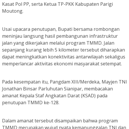
Kasat Pol PP, serta Ketua TP-PKK Kabupaten Parigi
Moutong.
Usai upacara penutupan, Bupati bersama rombongan
meninjau langsung hasil pembangunan infrastruktur
jalan yang dikerjakan melalui program TMMD. Jalan
sepanjang kurang lebih 5 kilometer tersebut diharapkan
dapat meningkatkan konektivitas antarwilayah sekaligus
memperlancar aktivitas ekonomi masyarakat setempat.
Pada kesempatan itu, Pangdam XIII/Merdeka, Mayjen TNI
Jonathan Binsar Parluhutan Sianipar, membacakan
amanat Kepala Staf Angkatan Darat (KSAD) pada
penutupan TMMD ke-128.
Dalam amanat tersebut disampaikan bahwa program
TMMD merupakan wujud nyata kemanunggalan TNI dan