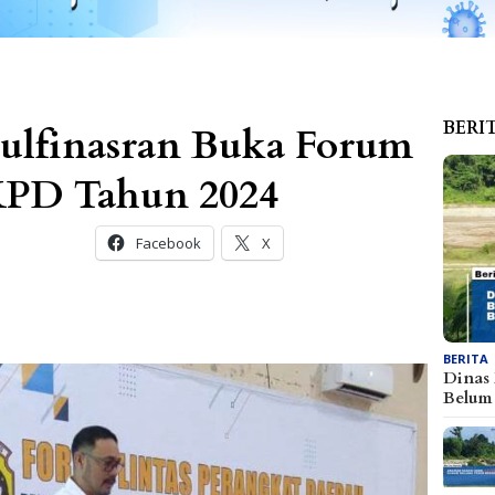
BERI
ulfinasran Buka Forum
PD Tahun 2024
Facebook
X
BERITA
Dinas
Belu