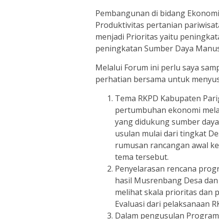
Pembangunan di bidang Ekonomi
Produktivitas pertanian pariwis
menjadi Prioritas yaitu peningka
peningkatan Sumber Daya Manus
Melalui Forum ini perlu saya sam
perhatian bersama untuk menyusu
Tema RKPD Kabupaten Parig
pertumbuhan ekonomi melal
yang didukung sumber daya 
usulan mulai dari tingkat 
rumusan rancangan awal ke
tema tersebut.
Penyelarasan rencana prog
hasil Musrenbang Desa dan
melihat skala prioritas da
Evaluasi dari pelaksanaan 
Dalam pengusulan Program 