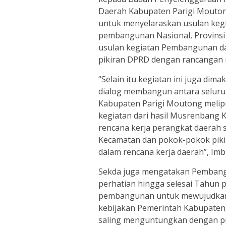
Daerah Kabupaten Parigi Mouton
untuk menyelaraskan usulan keg
pembangunan Nasional, Provinsi
usulan kegiatan Pembangunan d
pikiran DPRD dengan rancangan 
“Selain itu kegiatan ini juga dim
dialog membangun antara selu
Kabupaten Parigi Moutong melipu
kegiatan dari hasil Musrenbang
rencana kerja perangkat daerah
Kecamatan dan pokok-pokok piki
dalam rencana kerja daerah”, Im
Sekda juga mengatakan Pembangu
perhatian hingga selesai Tahun 
pembangunan untuk mewujudkan h
kebijakan Pemerintah Kabupaten, 
saling menguntungkan dengan pi