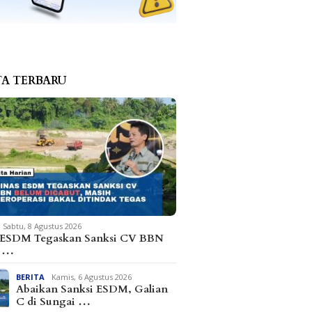
TA TERBARU
Sabtu, 8 Agustus 2026
 ESDM Tegaskan Sanksi CV BBN
m …
BERITA
Kamis, 6 Agustus 2026
Abaikan Sanksi ESDM, Galian
C di Sungai …