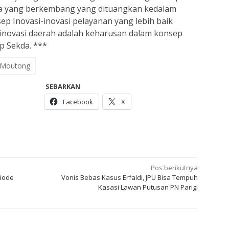
ika yang berkembang yang dituangkan kedalam
p Inovasi-inovasi pelayanan yang lebih baik
inovasi daerah adalah keharusan dalam konsep
p Sekda. ***
i Moutong
SEBARKAN
Facebook
X
Pos berikutnya
riode
Vonis Bebas Kasus Erfaldi, JPU Bisa Tempuh
Kasasi Lawan Putusan PN Parigi