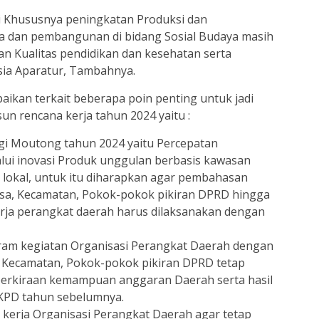
 Khususnya peningkatan Produksi dan
ata dan pembangunan di bidang Sosial Budaya masih
tan Kualitas pendidikan dan kesehatan serta
ia Aparatur, Tambahnya.
paikan terkait beberapa poin penting untuk jadi
n rencana kerja tahun 2024 yaitu :
i Moutong tahun 2024 yaitu Percepatan
ui inovasi Produk unggulan berbasis kawasan
lokal, untuk itu diharapkan agar pembahasan
Desa, Kecamatan, Pokok-pokok pikiran DPRD hingga
rja perangkat daerah harus dilaksanakan dengan
ram kegiatan Organisasi Perangkat Daerah dengan
 Kecamatan, Pokok-pokok pikiran DPRD tetap
n perkiraan kemampuan anggaran Daerah serta hasil
RKPD tahun sebelumnya.
kerja Organisasi Perangkat Daerah agar tetap