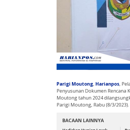
Parigi Moutong
,
Harianpos
, Pe
Penyusunan Dokumen Rencana Ke
Moutong tahun 2024 dilangsungka
Parigi Moutong, Rabu (8/3/2023).
BACAAN LAINNYA