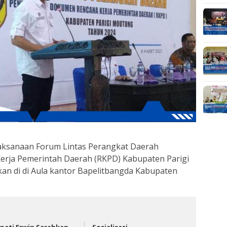
laksanaan Forum Lintas Perangkat Daerah
rja Pemerintah Daerah (RKPD) Kabupaten Parigi
n di di Aula kantor Bapelitbangda Kabupaten