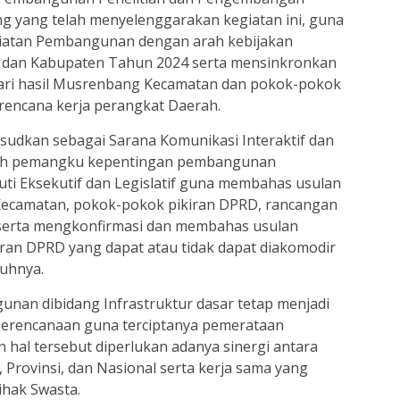
g yang telah menyelenggarakan kegiatan ini, guna
iatan Pembangunan dengan arah kebijakan
 dan Kabupaten Tahun 2024 serta mensinkronkan
ari hasil Musrenbang Kecamatan dan pokok-pokok
rencana kerja perangkat Daerah.
aksudkan sebagai Sarana Komunikasi Interaktif dan
ruh pemangku kepentingan pembangunan
ti Eksekutif dan Legislatif guna membahas usulan
 Kecamatan, pokok-pokok pikiran DPRD, rancangan
 serta mengkonfirmasi dan membahas usulan
ran DPRD yang dapat atau tidak dapat diakomodir
buhnya.
nan dibidang Infrastruktur dasar tetap menjadi
perencanaan guna terciptanya pemerataan
al tersebut diperlukan adanya sinergi antara
Provinsi, dan Nasional serta kerja sama yang
hak Swasta.