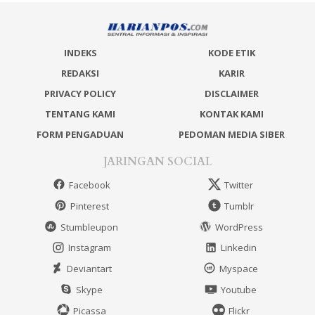
INDEKS
KODE ETIK
REDAKSI
KARIR
PRIVACY POLICY
DISCLAIMER
TENTANG KAMI
KONTAK KAMI
FORM PENGADUAN
PEDOMAN MEDIA SIBER
JARINGAN SOCIAL
Facebook
Twitter
Pinterest
Tumblr
Stumbleupon
WordPress
Instagram
Linkedin
Deviantart
Myspace
Skype
Youtube
Picassa
Flickr