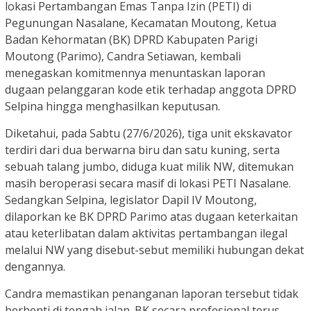
lokasi Pertambangan Emas Tanpa Izin (PETI) di
Pegunungan Nasalane, Kecamatan Moutong, Ketua
Badan Kehormatan (BK) DPRD Kabupaten Parigi
Moutong (Parimo), Candra Setiawan, kembali
menegaskan komitmennya menuntaskan laporan
dugaan pelanggaran kode etik terhadap anggota DPRD
Selpina hingga menghasilkan keputusan.
Diketahui, pada Sabtu (27/6/2026), tiga unit ekskavator
terdiri dari dua berwarna biru dan satu kuning, serta
sebuah talang jumbo, diduga kuat milik NW, ditemukan
masih beroperasi secara masif di lokasi PETI Nasalane.
Sedangkan Selpina, legislator Dapil IV Moutong,
dilaporkan ke BK DPRD Parimo atas dugaan keterkaitan
atau keterlibatan dalam aktivitas pertambangan ilegal
melalui NW yang disebut-sebut memiliki hubungan dekat
dengannya.
Candra memastikan penanganan laporan tersebut tidak
berhenti di tengah jalan. BK secara profesional terus