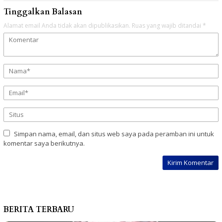
Tinggalkan Balasan
Alamat email Anda tidak akan dipublikasikan.
Ruas yang wajib ditandai
*
Simpan nama, email, dan situs web saya pada peramban ini untuk
komentar saya berikutnya.
BERITA TERBARU