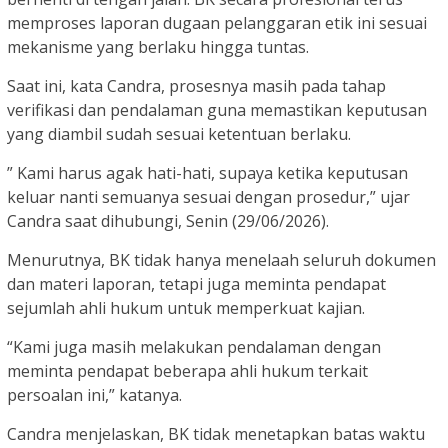
memproses laporan dugaan pelanggaran etik ini sesuai
mekanisme yang berlaku hingga tuntas.
Saat ini, kata Candra, prosesnya masih pada tahap
verifikasi dan pendalaman guna memastikan keputusan
yang diambil sudah sesuai ketentuan berlaku.
” Kami harus agak hati-hati, supaya ketika keputusan
keluar nanti semuanya sesuai dengan prosedur,” ujar
Candra saat dihubungi, Senin (29/06/2026).
Menurutnya, BK tidak hanya menelaah seluruh dokumen
dan materi laporan, tetapi juga meminta pendapat
sejumlah ahli hukum untuk memperkuat kajian.
“Kami juga masih melakukan pendalaman dengan
meminta pendapat beberapa ahli hukum terkait
persoalan ini,” katanya.
Candra menjelaskan, BK tidak menetapkan batas waktu