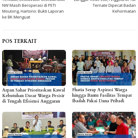
pos
NW Masih Beroperasi di PETI
Ternate Dipecat Badan
Moutong, Hartono: Bukti Laporan
Kehormatan
ke BK Menguat
POS TERKAIT
Fhatia Serap Aspirasi Warga
Arpan Sahar Prioritaskan Kawal
hingga Bantu Fasilitas Tempat
Kebutuhan Dasar Warga Pesisir
Ibadah Pakai Dana Pribadi
di Tengah Efisiensi Anggaran