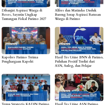
Dibanjiri Aspirasi Warga di
Alfres dan Matindas Duduk
Reses, Sayutin Ungkap
Bareng Serap Aspirasi Ratusan
Tantangan Fiskal Parimo 2027
Warga di Parimo
Kapolres Parimo Terima
Hasil Tes Urine BNN di Parimo,
Penghargaan Kapolri
Puluhan Positif Terdiri dari
ASN, Anleg, dan Pelajar
Temu Strategis KADIN Parimo
Hasil Tes Urine ASN Parimo