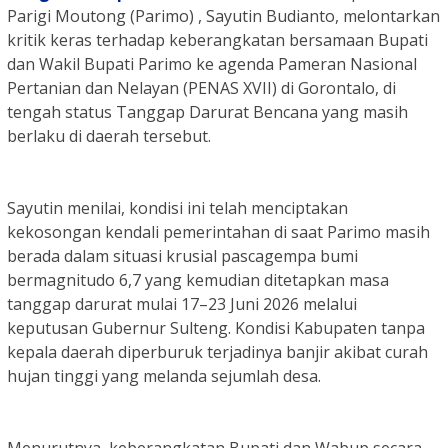
Parigi Moutong (Parimo) , Sayutin Budianto, melontarkan
kritik keras terhadap keberangkatan bersamaan Bupati
dan Wakil Bupati Parimo ke agenda Pameran Nasional
Pertanian dan Nelayan (PENAS XVII) di Gorontalo, di
tengah status Tanggap Darurat Bencana yang masih
berlaku di daerah tersebut.
Sayutin menilai, kondisi ini telah menciptakan
kekosongan kendali pemerintahan di saat Parimo masih
berada dalam situasi krusial pascagempa bumi
bermagnitudo 6,7 yang kemudian ditetapkan masa
tanggap darurat mulai 17–23 Juni 2026 melalui
keputusan Gubernur Sulteng. Kondisi Kabupaten tanpa
kepala daerah diperburuk terjadinya banjir akibat curah
hujan tinggi yang melanda sejumlah desa.
Menurutnya, keberangkatan Bupati dan Wabup secara