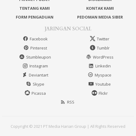
TENTANG KAMI
KONTAK KAMI
FORM PENGADUAN
PEDOMAN MEDIA SIBER
JARINGAN SOCIAL
Facebook
Twitter
Pinterest
Tumblr
Stumbleupon
WordPress
Instagram
Linkedin
Deviantart
Myspace
Skype
Youtube
Picassa
Flickr
RSS
Copyright © 2021 PT Media Harian Group | All Rights Reserved