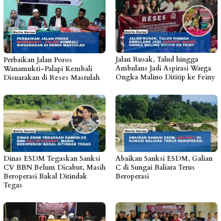
Jalan Rusak, Talud hingga
Perbaikan Jalan Poros
Ambulans Jadi Aspirasi Warga
Wanamukti-Palapi Kembali
Ongka Malino Dititip ke Feiny
Disuarakan di Reses Mastulah
Dinas ESDM Tegaskan Sanksi
Abaikan Sanksi ESDM, Galian
CV BBN Belum Dicabut, Masih
C di Sungai Baliara Terus
Beroperasi Bakal Ditindak
Beroperasi
Tegas