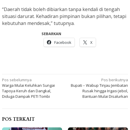
“Daerah tidak boleh dibiarkan tanpa kendali di tengah
situasi darurat. Kehadiran pimpinan bukan pilihan, tetapi
kebutuhan mendesak,” tutupnya.
SEBARKAN
Facebook
X
Navigasi
Pos sebelumnya
Pos berikutnya
Warga Mulai Keluhkan Sungai
Bupati – Wabup Tinjau Jembatan
pos
Tapoya Keruh dan Dangkal,
Rusak hingga Irigasi Jebol,
Diduga Dampak PETI Tombi
Bantuan Mulai Disalurkan
POS TERKAIT