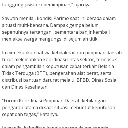
tanggung jawab kepemimpinan,” ujarnya.
Sayutin menilai, kondisi Parimo saat ini berada dalam
situasi multi-bencana. Dampak gempa belum
sepenuhnya tertangani, sementara banjir kembali
memaksa warga mengungsi di sejumlah titik.
Ia menekankan bahwa ketidakhadiran pimpinan daerah
turut melemahkan koordinasi lintas sektor, termasuk
dalam pengambilan keputusan cepat terkait Belanja
Tidak Terduga (BTT), pengerahan alat berat, serta
distribusi bantuan darurat melalui BPBD, Dinas Sosial,
dan Dinas Kesehatan.
“Forum Koordinasi Pimpinan Daerah kehilangan
pengarah utama di saat situasi menuntut keputusan
cepat dan tegas,” katanya.
Ia menilai kehadiran kepala daerah dalam agenda