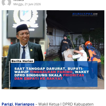
Minggu, 21 Juni 2026
Parigi
,
Harianpos
– Wakil Ketua I DPRD Kabupaten