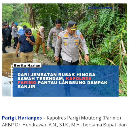
Parigi
,
Harianpos
– Kapolres Parigi Moutong (Parimo)
AKBP Dr. Hendrawan A.N., S.I.K., M.H., bersama Bupati dan