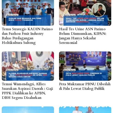
Temu Strategis KADIN Parimo
Hasil Tes Urine ASN Parimo
dan Fuzhou Fruit Industry
Belum Diumumkan, KIPAN:
Bahas Perdagangan
Jangan Hanya Sekadar
Holtikultura Sulteng
Seremonial
Temui Wamendagri, Alfres
Peta Muktamar PBNU Dibedah
Suarakan Aspirasi Daerah : Gaji
di Palu Lewat Dialog Publik
PPPK Dialihkan ke APBN,
DBH Segera Disalurkan