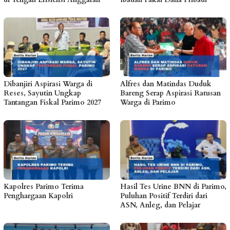
Dibanjiri Aspirasi Warga di
Alfres dan Matindas Duduk
Reses, Sayutin Ungkap
Bareng Serap Aspirasi Ratusan
Tantangan Fiskal Parimo 2027
Warga di Parimo
Kapolres Parimo Terima
Hasil Tes Urine BNN di Parimo,
Penghargaan Kapolri
Puluhan Positif Terdiri dari
ASN, Anleg, dan Pelajar