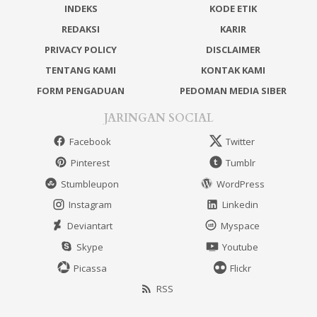
INDEKS
KODE ETIK
REDAKSI
KARIR
PRIVACY POLICY
DISCLAIMER
TENTANG KAMI
KONTAK KAMI
FORM PENGADUAN
PEDOMAN MEDIA SIBER
JARINGAN SOCIAL
Facebook
Twitter
Pinterest
Tumblr
Stumbleupon
WordPress
Instagram
Linkedin
Deviantart
Myspace
Skype
Youtube
Picassa
Flickr
RSS