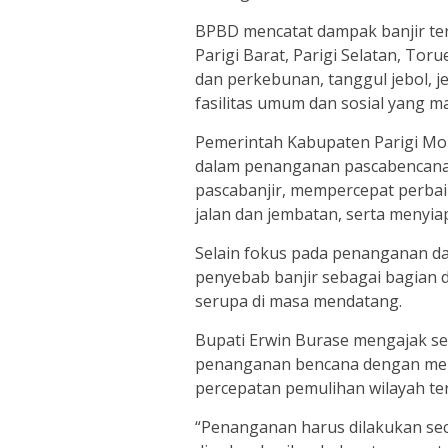
BPBD mencatat dampak banjir ters
Parigi Barat, Parigi Selatan, Tor
dan perkebunan, tanggul jebol, j
fasilitas umum dan sosial yang ma
Pemerintah Kabupaten Parigi Mo
dalam penanganan pascabencana, 
pascabanjir, mempercepat perbai
jalan dan jembatan, serta menyiap
Selain fokus pada penanganan dar
penyebab banjir sebagai bagian 
serupa di masa mendatang.
Bupati Erwin Burase mengajak se
penanganan bencana dengan me
percepatan pemulihan wilayah t
“Penanganan harus dilakukan seca