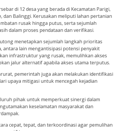
ebar di 12 desa yang berada di Kecamatan Parigi,
ue, dan Balinggi. Kerusakan meliputi lahan pertanian
embatan rusak hingga putus, serta sejumlah
sih dalam proses pendataan dan verifikasi.
utong menetapkan sejumlah langkah prioritas
antara lain mengantisipasi potensi penyakit
kan infrastruktur yang rusak, memulihkan akses
kan jalur alternatif apabila akses utama terputus.
urat, pemerintah juga akan melakukan identifikasi
dari upaya mitigasi untuk mencegah kejadian
luruh pihak untuk memperkuat sinergi dalam
ngutamakan keselamatan masyarakat dan
erdampak.
ra cepat, tepat, dan terkoordinasi agar pemulihan