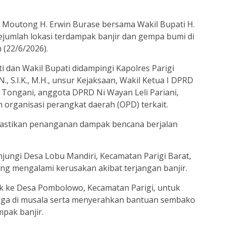
i Moutong H. Erwin Burase bersama Wakil Bupati H.
ejumlah lokasi terdampak banjir dan gempa bumi di
 (22/6/2026).
 dan Wakil Bupati didampingi Kapolres Parigi
 S.I.K., M.H., unsur Kejaksaan, Wakil Ketua I DPRD
 Tongani, anggota DPRD Ni Wayan Leli Pariani,
 organisasi perangkat daerah (OPD) terkait.
astikan penanganan dampak bencana berjalan
ungi Desa Lobu Mandiri, Kecamatan Parigi Barat,
ng mengalami kerusakan akibat terjangan banjir.
k ke Desa Pombolowo, Kecamatan Parigi, untuk
rga di musala serta menyerahkan bantuan sembako
pak banjir.