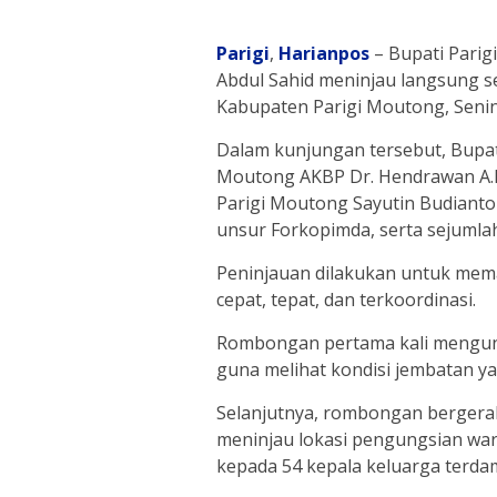
Parigi
,
Harianpos
– Bupati Parig
Abdul Sahid meninjau langsung s
Kabupaten Parigi Moutong, Senin
Dalam kunjungan tersebut, Bupati
Moutong AKBP Dr. Hendrawan A.N.,
Parigi Moutong Sayutin Budianto
unsur Forkopimda, serta sejumlah
Peninjauan dilakukan untuk mem
cepat, tepat, dan terkoordinasi.
Rombongan pertama kali mengunj
guna melihat kondisi jembatan ya
Selanjutnya, rombongan bergera
meninjau lokasi pengungsian wa
kepada 54 kepala keluarga terdam