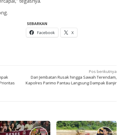
ercapai,” tegasnya.
ong.
SEBARKAN
Facebook
X
Pos berikutnya
mpak
Dari Jembatan Rusak hingga Sawah Terendam,
rioritas
Kapolres Parimo Pantau Langsung Dampak Banjir