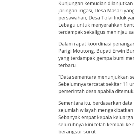
Kunjungan kemudian dilanjutkan
jaringan irigasi, Desa Masari ya
persawahan, Desa Tolai Induk y
Lebagu untuk menyerahkan bant
terdampak sekaligus meninjau salu
Dalam rapat koordinasi penanga
Parigi Moutong, Bupati Erwin 
yang terdampak gempa bumi meng
terbaru.
“Data sementara menunjukkan s
Sebelumnya tercatat sekitar 11 u
pemerintah desa apabila ditemuk
Sementara itu, berdasarkan data
sejumlah wilayah mengakibatkan 
Sebanyak empat kepala keluarga
seluruhnya kini telah kembali ke
berangsur surut.