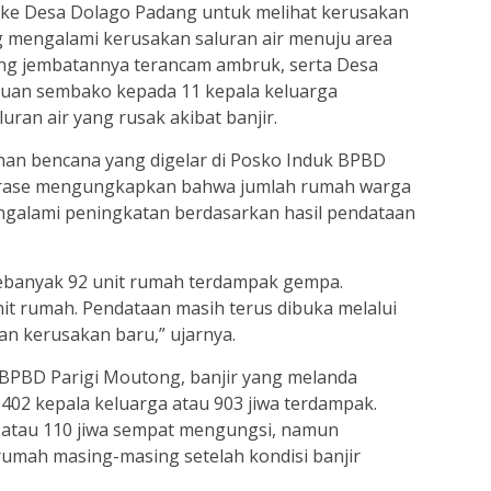
 ke Desa Dolago Padang untuk melihat kerusakan
ng mengalami kerusakan saluran air menuju area
ang jembatannya terancam ambruk, serta Desa
uan sembako kepada 11 kepala keluarga
ran air yang rusak akibat banjir.
nan bencana yang digelar di Posko Induk BPBD
Burase mengungkapkan bahwa jumlah rumah warga
alami peningkatan berdasarkan hasil pendataan
ebanyak 92 unit rumah terdampak gempa.
nit rumah. Pendataan masih terus dibuka melalui
an kerusakan baru,” ujarnya.
 BPBD Parigi Moutong, banjir yang melanda
402 kepala keluarga atau 903 jiwa terdampak.
 atau 110 jiwa sempat mengungsi, namun
 rumah masing-masing setelah kondisi banjir