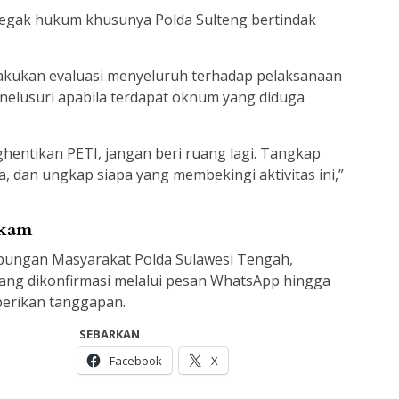
negak hukum khusunya Polda Sulteng bertindak
lakukan evaluasi menyeluruh terhadap pelaksanaan
nelusuri apabila terdapat oknum yang diduga
hentikan PETI, jangan beri ruang lagi. Tangkap
, dan ungkap siapa yang membekingi aktivitas ini,”
gkam
ubungan Masyarakat Polda Sulawesi Tengah,
ang dikonfirmasi melalui pesan WhatsApp hingga
berikan tanggapan.
SEBARKAN
Facebook
X