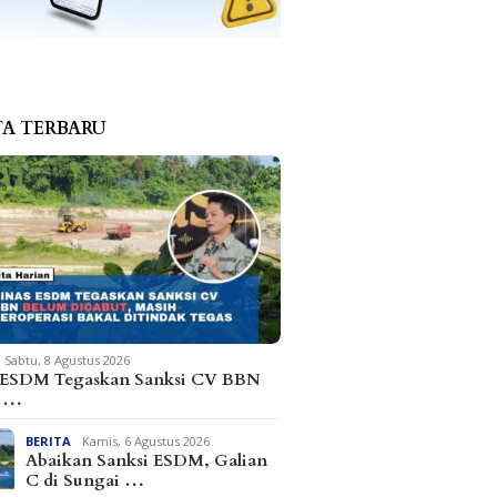
TA TERBARU
Sabtu, 8 Agustus 2026
 ESDM Tegaskan Sanksi CV BBN
m …
BERITA
Kamis, 6 Agustus 2026
Abaikan Sanksi ESDM, Galian
C di Sungai …