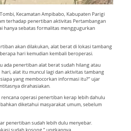
Tombi, Kecamatan Ampibabo, Kabupaten Parigi
 terhadap penertiban aktivitas Pertambangan
ilai hanya sebatas formalitas menggugurkan
ertiban akan dilakukan, alat berat di lokasi tambang
berapa hari kemudian kembali beroperasi.
 ada penertiban alat berat sudah hilang atau
ari, alat itu muncul lagi dan aktivitas tambang
 siapa yang membocorkan informasi itu?” ujar
titasnya dirahasiakan.
rencana operasi penertiban kerap lebih dahulu
 bahkan diketahui masyarakat umum, sebelum
ar penertiban sudah lebih dulu menyebar.
lokasi sudah kosong,” ungkapnya.