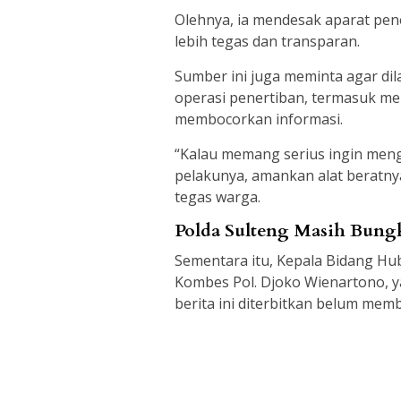
Olehnya, ia mendesak aparat pe
lebih tegas dan transparan.
Sumber ini juga meminta agar di
operasi penertiban, termasuk me
membocorkan informasi.
“Kalau memang serius ingin meng
pelakunya, amankan alat beratnya
tegas warga.
Polda Sulteng Masih Bun
Sementara itu, Kepala Bidang H
Kombes Pol. Djoko Wienartono, y
berita ini diterbitkan belum mem