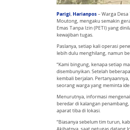
Parigi
,
Harianpos
– Warga Desa 
Moutong, mengaku semakin geram
Emas Tanpa Izin (PETI) yang din
kewajiban tugas.
Paslanya, setiap kali operasi pen
lebih dulu menghilang, namun be
“Kami bingung, kenapa setiap mau
disembunyikan. Setelah beberapa h
kembali berjalan. Pertanyaannya,
seorang warga yang meminta iden
Menurutnya, informasi mengenai 
beredar di kalangan penambang,
aparat tiba di lokasi.
“Biasanya sebelum tim turun, kab
Akibatnya, saat petugas datang 