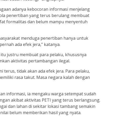
ugaan adanya kebocoran informasi menjelang
 pola penertiban yang terus berulang membuat
ifat formalitas dan belum mampu menyentuh
u masyarakat menduga penertiban hanya untuk
ernah ada efek jera,” katanya.
i itu justru membuat para pelaku, khususnya
kan aktivitas pertambangan ilegal.
i terus, tidak akan ada efek jera. Para pelaku,
emiliki rasa takut. Masa negara kalah dengan
ran informasi, ia mengaku warga setempat sudah
an akibat aktivitas PETI yang terus berlangsung.
gai dan lahan di sekitar lokasi tambang semakin
inilai belum memberikan hasil yang nyata.