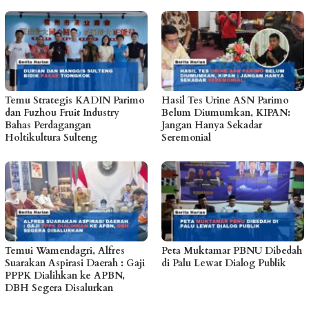
Temu Strategis KADIN Parimo
Hasil Tes Urine ASN Parimo
dan Fuzhou Fruit Industry
Belum Diumumkan, KIPAN:
Bahas Perdagangan
Jangan Hanya Sekadar
Holtikultura Sulteng
Seremonial
Temui Wamendagri, Alfres
Peta Muktamar PBNU Dibedah
Suarakan Aspirasi Daerah : Gaji
di Palu Lewat Dialog Publik
PPPK Dialihkan ke APBN,
DBH Segera Disalurkan