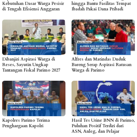
Kebutuhan Dasar Warga Pesisir
hingga Bantu Fasilitas Tempat
di Tengah Efisiensi Anggaran
Ibadah Pakai Dana Pribadi
Dibanjiri Aspirasi Warga di
Alfres dan Matindas Duduk
Reses, Sayutin Ungkap
Bareng Serap Aspirasi Ratusan
Tantangan Fiskal Parimo 2027
Warga di Parimo
Kapolres Parimo Terima
Hasil Tes Urine BNN di Parimo,
Penghargaan Kapolri
Puluhan Positif Terdiri dari
ASN, Anleg, dan Pelajar