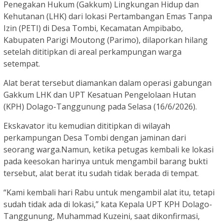
Penegakan Hukum (Gakkum) Lingkungan Hidup dan
Kehutanan (LHK) dari lokasi Pertambangan Emas Tanpa
Izin (PETI) di Desa Tombi, Kecamatan Ampibabo,
Kabupaten Parigi Moutong (Parimo), dilaporkan hilang
setelah dititipkan di areal perkampungan warga
setempat.
Alat berat tersebut diamankan dalam operasi gabungan
Gakkum LHK dan UPT Kesatuan Pengelolaan Hutan
(KPH) Dolago-Tanggunung pada Selasa (16/6/2026).
Ekskavator itu kemudian dititipkan di wilayah
perkampungan Desa Tombi dengan jaminan dari
seorang warga.Namun, ketika petugas kembali ke lokasi
pada keesokan harinya untuk mengambil barang bukti
tersebut, alat berat itu sudah tidak berada di tempat.
“Kami kembali hari Rabu untuk mengambil alat itu, tetapi
sudah tidak ada di lokasi,” kata Kepala UPT KPH Dolago-
Tanggunung, Muhammad Kuzeini, saat dikonfirmasi,