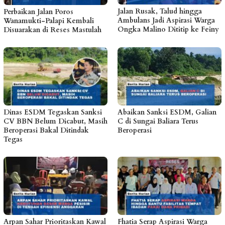
Jalan Rusak, Talud hingga
Perbaikan Jalan Poros
Ambulans Jadi Aspirasi Warga
Wanamukti-Palapi Kembali
Ongka Malino Dititip ke Feiny
Disuarakan di Reses Mastulah
Dinas ESDM Tegaskan Sanksi
Abaikan Sanksi ESDM, Galian
CV BBN Belum Dicabut, Masih
C di Sungai Baliara Terus
Beroperasi Bakal Ditindak
Beroperasi
Tegas
Arpan Sahar Prioritaskan Kawal
Fhatia Serap Aspirasi Warga