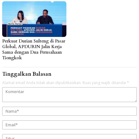
Perkuat Durian Sulteng di Pasar
Global, APDURIN Jalin Kerja
Sama dengan Dua Perusahaan
Tiongkok
Tinggalkan Balasan
Alamat email Anda tidak akan dipublikasikan.
Ruas yang wajib ditandai
*