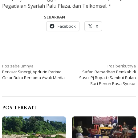
Pegadaian Syariah Palu Plaza, dan Telkomsel. *
SEBARKAN
Facebook
X
Navigasi
Pos sebelumnya
Pos berikutnya
Perkuat Sinergi, Apdurin Parimo
Safari Ramadhan Pemkab di
pos
Gelar Buka Bersama Awak Media
Susu, Pj Bupati : Sambut Bulan
Suci Penuh Rasa Syukur
POS TERKAIT