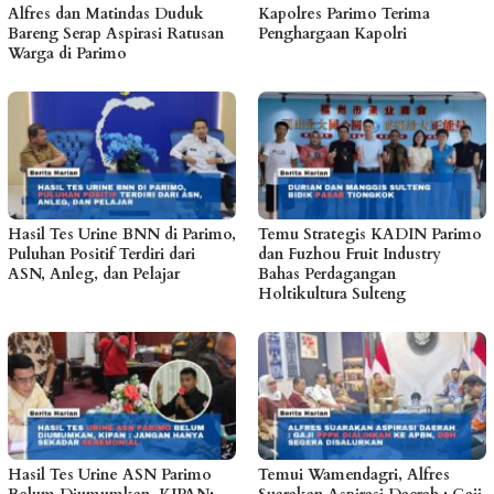
Alfres dan Matindas Duduk
Kapolres Parimo Terima
Bareng Serap Aspirasi Ratusan
Penghargaan Kapolri
Warga di Parimo
Hasil Tes Urine BNN di Parimo,
Temu Strategis KADIN Parimo
Puluhan Positif Terdiri dari
dan Fuzhou Fruit Industry
ASN, Anleg, dan Pelajar
Bahas Perdagangan
Holtikultura Sulteng
Hasil Tes Urine ASN Parimo
Temui Wamendagri, Alfres