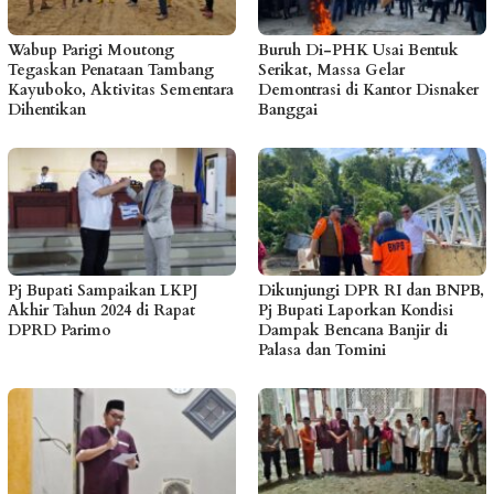
Wabup Parigi Moutong
Buruh Di-PHK Usai Bentuk
Tegaskan Penataan Tambang
Serikat, Massa Gelar
Kayuboko, Aktivitas Sementara
Demontrasi di Kantor Disnaker
Dihentikan
Banggai
Pj Bupati Sampaikan LKPJ
Dikunjungi DPR RI dan BNPB,
Akhir Tahun 2024 di Rapat
Pj Bupati Laporkan Kondisi
DPRD Parimo
Dampak Bencana Banjir di
Palasa dan Tomini