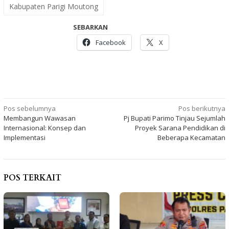
Kabupaten Parigi Moutong
SEBARKAN
Facebook
X
Navigasi
Pos sebelumnya
Pos berikutnya
Membangun Wawasan
Pj Bupati Parimo Tinjau Sejumlah
pos
Internasional: Konsep dan
Proyek Sarana Pendidikan di
Implementasi
Beberapa Kecamatan
POS TERKAIT