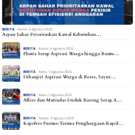
BERITA
Kamis, 6 Agustus 2026
Arpan Sahar Prioritaskan Kawal Kebutuhan…
BERITA
Kamis, 6 Agustus 2026
Fhatia Serap Aspirasi Warga hingga Bantu…
BERITA
Rabu, 5 Agustus 2026
Dibanjiri Aspirasi Warga di Reses, Sayut…
BERITA
Rabu, 5 Agustus 2026
Alfres dan Matindas Duduk Bareng Serap A…
BERITA
Selasa, 4 Agustus 2026
Kapolres Parimo Terima Penghargaan Kapol…