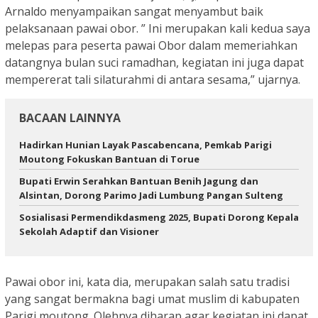
Arnaldo menyampaikan sangat menyambut baik
pelaksanaan pawai obor. ” Ini merupakan kali kedua saya
melepas para peserta pawai Obor dalam memeriahkan
datangnya bulan suci ramadhan, kegiatan ini juga dapat
mempererat tali silaturahmi di antara sesama,” ujarnya.
BACAAN LAINNYA
Hadirkan Hunian Layak Pascabencana, Pemkab Parigi
Moutong Fokuskan Bantuan di Torue
Bupati Erwin Serahkan Bantuan Benih Jagung dan
Alsintan, Dorong Parimo Jadi Lumbung Pangan Sulteng
Sosialisasi Permendikdasmeng 2025, Bupati Dorong Kepala
Sekolah Adaptif dan Visioner
Pawai obor ini, kata dia, merupakan salah satu tradisi
yang sangat bermakna bagi umat muslim di kabupaten
Parigi moutong. Olehnya diharap agar kegiatan ini dapat