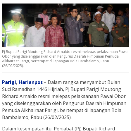
Pj Bupati Parigi Moutong Richard Arnaldo resmi melepas pelaksanaan Pawai
Obor yang diselenggarakan oleh Pengurus Daerah Himpunan Pemuda
Alkhairaat Parigi, bertempat di lapangan Bola Bambalemo, Rabu
(26/02/2025).
Parigi
,
Harianpos
–
Dalam rangka menyambut Bulan
Suci Ramadhan 1446 Hijriah, Pj Bupati Parigi Moutong
Richard Arnaldo resmi melepas pelaksanaan Pawai Obor
yang diselenggarakan oleh Pengurus Daerah Himpunan
Pemuda Alkhairaat Parigi, bertempat di lapangan Bola
Bambalemo, Rabu (26/02/2025).
Dalam kesempatan itu, Penjabat (Pj) Bupati Richard