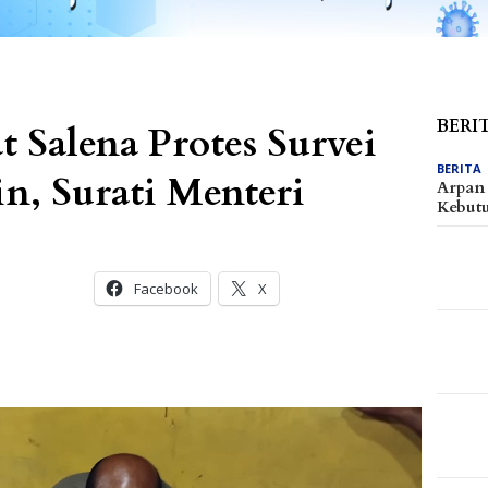
BERI
 Salena Protes Survei
BERITA
n, Surati Menteri
Arpan 
Kebu
Facebook
X