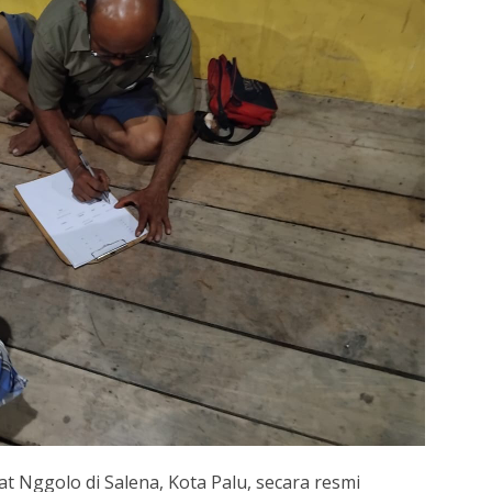
t Nggolo di Salena, Kota Palu, secara resmi