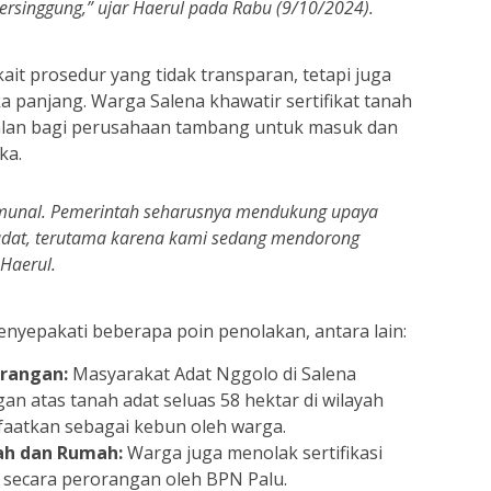
ersinggung,” ujar Haerul pada Rabu (9/10/2024).
ait prosedur yang tidak transparan, tetapi juga
 panjang. Warga Salena khawatir sertifikat tanah
jalan bagi perusahaan tambang untuk masuk dan
ka.
komunal. Pemerintah seharusnya mendukung upaya
dat, terutama karena kami sedang mendorong
Haerul.
enyepakati beberapa poin penolakan, antara lain:
orangan:
Masyarakat Adat Nggolo di Salena
gan atas tanah adat seluas 58 hektar di wilayah
nfaatkan sebagai kebun oleh warga.
nah dan Rumah:
Warga juga menolak sertifikasi
secara perorangan oleh BPN Palu.