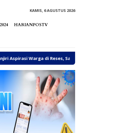
tutup
KAMIS, 6 AGUSTUS 2026
2024
HARIANPOSTV
ga di Reses, Sayutin Ungkap Tantangan Fiskal Parimo 2027