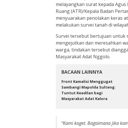
melayangkan surat kepada Agus H
Ruang (ATR)/Kepala Badan Pertan
menyuarakan penolakan keras at
melakukan survei tanah di wilayah
Survei tersebut bertujuan untuk m
mengejutkan dan meresahkan warg
warga, tindakan tersebut diang
Masyarakat Adat Nggolo.
BACAAN LAINNYA
Front Kamalisi Menggugat
Sambangi Mapolda Sulteng:
Tuntut Keadilan bagi
Masyarakat Adat Kalora
“Kami kaget. Bagaimana jika kam