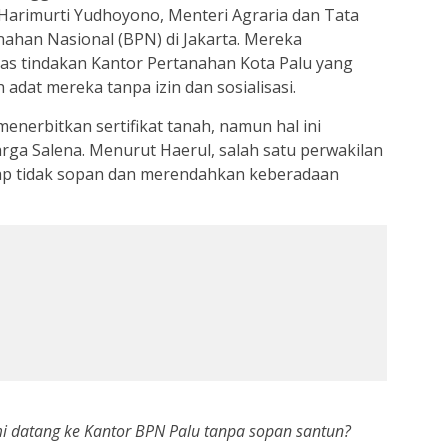
arimurti Yudhoyono, Menteri Agraria dan Tata
ahan Nasional (BPN) di Jakarta. Mereka
as tindakan Kantor Pertanahan Kota Palu yang
 adat mereka tanpa izin dan sosialisasi.
enerbitkan sertifikat tanah, namun hal ini
a Salena. Menurut Haerul, salah satu perwakilan
gap tidak sopan dan merendahkan keberadaan
i datang ke Kantor BPN Palu tanpa sopan santun?