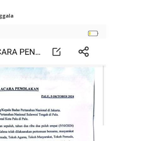
nggala