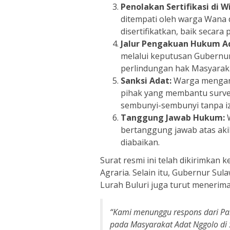
Penolakan Sertifikasi di W
ditempati oleh warga Wana d
disertifikatkan, baik seca
Jalur Pengakuan Hukum A
melalui keputusan Gubernu
perlindungan hak Masyarak
Sanksi Adat:
Warga menganc
pihak yang membantu survei
sembunyi-sembunyi tanpa iz
Tanggung Jawab Hukum:
W
bertanggung jawab atas aki
diabaikan.
Surat resmi ini telah dikirimkan
Agraria. Selain itu, Gubernur Sul
Lurah Buluri juga turut menerim
“Kami menunggu respons dari Pa
pada Masyarakat Adat Nggolo di S