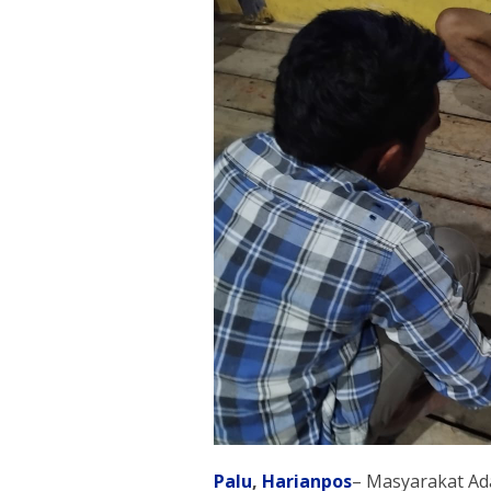
Palu
,
Harianpos
– Masyarakat Ada