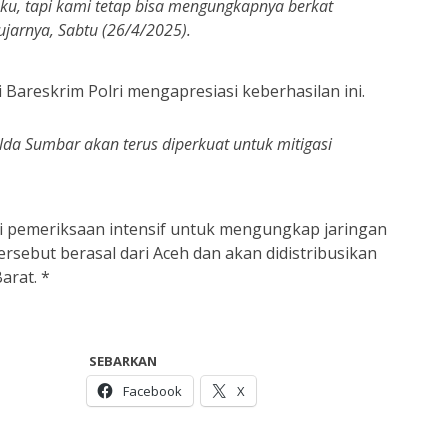
aku, tapi kami tetap bisa mengungkapnya berkat
ujarnya, Sabtu (26/4/2025).
i Bareskrim Polri mengapresiasi keberhasilan ini.
lda Sumbar akan terus diperkuat untuk mitigasi
i pemeriksaan intensif untuk mengungkap jaringan
tersebut berasal dari Aceh dan akan didistribusikan
arat. *
SEBARKAN
Facebook
X