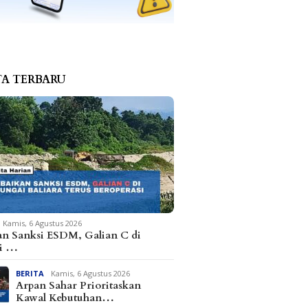
TA TERBARU
Kamis, 6 Agustus 2026
an Sanksi ESDM, Galian C di
i …
BERITA
Kamis, 6 Agustus 2026
Arpan Sahar Prioritaskan
Kawal Kebutuhan…