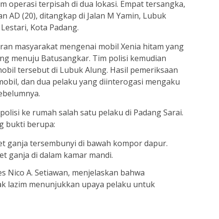
m operasi terpisah di dua lokasi. Empat tersangka,
dan AD (20), ditangkap di Jalan M Yamin, Lubuk
Lestari, Kota Padang.
ran masyarakat mengenai mobil Xenia hitam yang
ng menuju Batusangkar. Tim polisi kemudian
il tersebut di Lubuk Alung. Hasil pemeriksaan
obil, dan dua pelaku yang diinterogasi mengaku
sebelumnya.
si ke rumah salah satu pelaku di Padang Sarai.
g bukti berupa:
ket ganja tersembunyi di bawah kompor dapur.
ket ganja di dalam kamar mandi.
s Nico A. Setiawan, menjelaskan bahwa
ak lazim menunjukkan upaya pelaku untuk