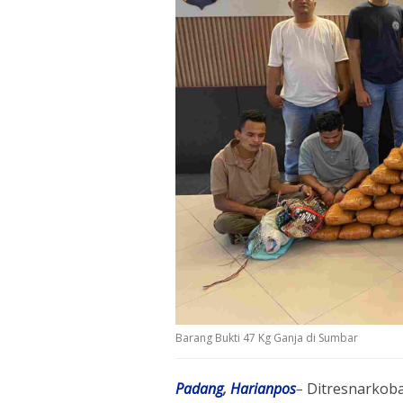
Barang Bukti 47 Kg Ganja di Sumbar
Padang
,
Harianpos
–
Ditresnarkob