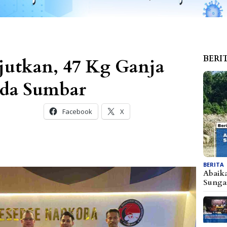
BERI
utkan, 47 Kg Ganja
da Sumbar
Facebook
X
BERITA
Abaik
Sunga