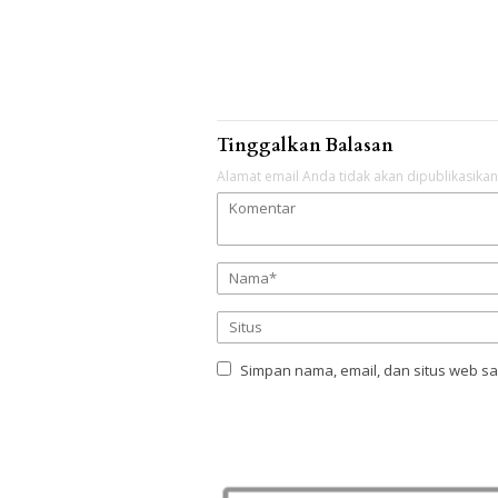
Tinggalkan Balasan
Alamat email Anda tidak akan dipublikasikan
Simpan nama, email, dan situs web s