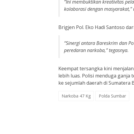
“Ini membuktikan kreativitas pel
kolaborasi dengan masyarakat,” 
Brigjen Pol. Eko Hadi Santoso dar
“Sinergi antara Bareskrim dan Po
peredaran narkoba,”
tegasnya.
Keempat tersangka kini menjalan
lebih luas. Polisi menduga ganja 
ke sejumlah daerah di Sumatera B
Narkoba 47 Kg
Polda Sumbar