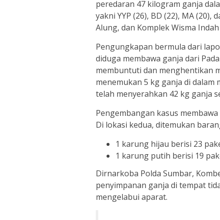
peredaran 47 kilogram ganja dala
yakni YYP (26), BD (22), MA (20), 
Alung, dan Komplek Wisma Indah 
Pengungkapan bermula dari lapo
diduga membawa ganja dari Pada
membuntuti dan menghentikan mob
menemukan 5 kg ganja di dalam m
telah menyerahkan 42 kg ganja 
Pengembangan kasus membawa poli
Di lokasi kedua, ditemukan baran
1 karung hijau berisi 23 pa
1 karung putih berisi 19 pa
Dirnarkoba Polda Sumbar, Kombe
penyimpanan ganja di tempat tid
mengelabui aparat.