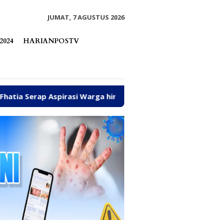
tutup
JUMAT, 7 AGUSTUS 2026
2024
HARIANPOSTV
 Warga hingga Bantu Fasilitas Tempat Ibadah Pakai Dana Pri