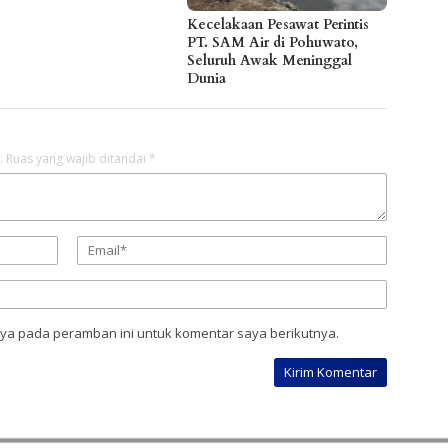
Kecelakaan Pesawat Perintis
PT. SAM Air di Pohuwato,
Seluruh Awak Meninggal
Dunia
.
Ruas yang wajib ditandai
*
aya pada peramban ini untuk komentar saya berikutnya.