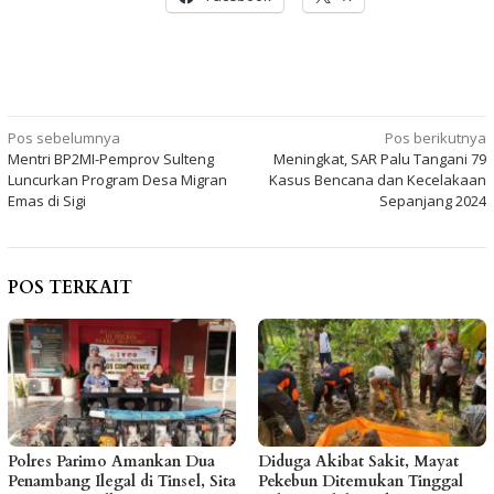
Navigasi
Pos sebelumnya
Pos berikutnya
Mentri BP2MI-Pemprov Sulteng
Meningkat, SAR Palu Tangani 79
pos
Luncurkan Program Desa Migran
Kasus Bencana dan Kecelakaan
Emas di Sigi
Sepanjang 2024
POS TERKAIT
Polres Parimo Amankan Dua
Diduga Akibat Sakit, Mayat
Penambang Ilegal di Tinsel, Sita
Pekebun Ditemukan Tinggal