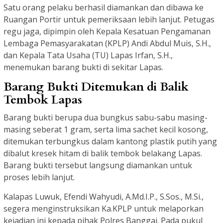
Satu orang pelaku berhasil diamankan dan dibawa ke
Ruangan Portir untuk pemeriksaan lebih lanjut. Petugas
regu jaga, dipimpin oleh Kepala Kesatuan Pengamanan
Lembaga Pemasyarakatan (KPLP) Andi Abdul Muis, S.H.,
dan Kepala Tata Usaha (TU) Lapas Irfan, S.H.,
menemukan barang bukti di sekitar Lapas.
Barang Bukti Ditemukan di Balik
Tembok Lapas
Barang bukti berupa dua bungkus sabu-sabu masing-
masing seberat 1 gram, serta lima sachet kecil kosong,
ditemukan terbungkus dalam kantong plastik putih yang
dibalut kresek hitam di balik tembok belakang Lapas.
Barang bukti tersebut langsung diamankan untuk
proses lebih lanjut.
Kalapas Luwuk, Efendi Wahyudi, A.Md.I.P., S.Sos., M.Si.,
segera menginstruksikan Ka.KPLP untuk melaporkan
kejadian ini kepada pihak Polres Banggai. Pada pukul