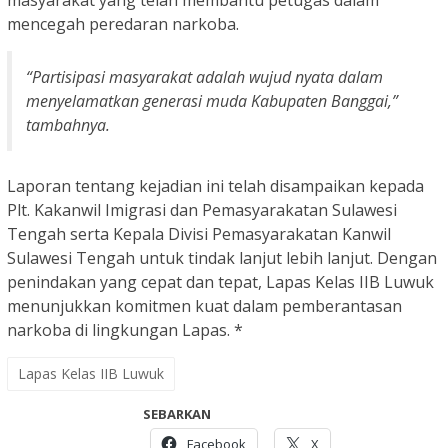
masyarakat yang telah membantu petugas dalam
mencegah peredaran narkoba.
“Partisipasi masyarakat adalah wujud nyata dalam
menyelamatkan generasi muda Kabupaten Banggai,”
tambahnya.
Laporan tentang kejadian ini telah disampaikan kepada
Plt. Kakanwil Imigrasi dan Pemasyarakatan Sulawesi
Tengah serta Kepala Divisi Pemasyarakatan Kanwil
Sulawesi Tengah untuk tindak lanjut lebih lanjut. Dengan
penindakan yang cepat dan tepat, Lapas Kelas IIB Luwuk
menunjukkan komitmen kuat dalam pemberantasan
narkoba di lingkungan Lapas. *
Lapas Kelas IIB Luwuk
SEBARKAN
Facebook
X