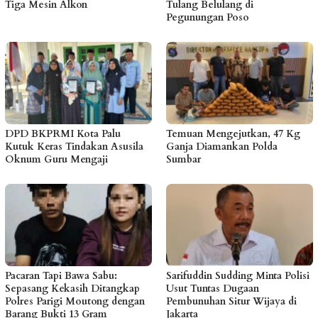
Tiga Mesin Alkon
Tulang Belulang di
Pegunungan Poso
DPD BKPRMI Kota Palu
Temuan Mengejutkan, 47 Kg
Kutuk Keras Tindakan Asusila
Ganja Diamankan Polda
Oknum Guru Mengaji
Sumbar
Pacaran Tapi Bawa Sabu:
Sarifuddin Sudding Minta Polisi
Sepasang Kekasih Ditangkap
Usut Tuntas Dugaan
Polres Parigi Moutong dengan
Pembunuhan Situr Wijaya di
Barang Bukti 13 Gram
Jakarta