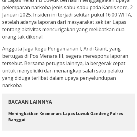
di Lapas Kelas IIB Luwuk berhasil menggagalkan upaya
pelemparan narkoba jenis sabu-sabu pada Kamis sore, 2
Januari 2025. Insiden ini terjadi sekitar pukul 16.00 WITA,
setelah adanya laporan dari masyarakat sekitar Lapas
tentang aktivitas mencurigakan yang melibatkan dua
orang tak dikenal.
Anggota Jaga Regu Pengamanan I, Andi Giant, yang
bertugas di Pos Menara III, segera merespons laporan
tersebut. Bersama petugas lainnya, ia bergerak cepat
untuk menyelidiki dan menangkap salah satu pelaku
yang diduga terlibat dalam upaya penyelundupan
narkoba.
BACAAN LAINNYA
Meningkatkan Keamanan: Lapas Luwuk Gandeng Polres
Banggai