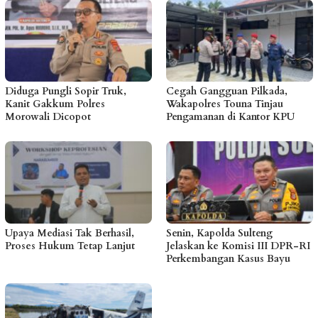
Diduga Pungli Sopir Truk,
Cegah Gangguan Pilkada,
Kanit Gakkum Polres
Wakapolres Touna Tinjau
Morowali Dicopot
Pengamanan di Kantor KPU
Upaya Mediasi Tak Berhasil,
Senin, Kapolda Sulteng
Proses Hukum Tetap Lanjut
Jelaskan ke Komisi III DPR-RI
Perkembangan Kasus Bayu