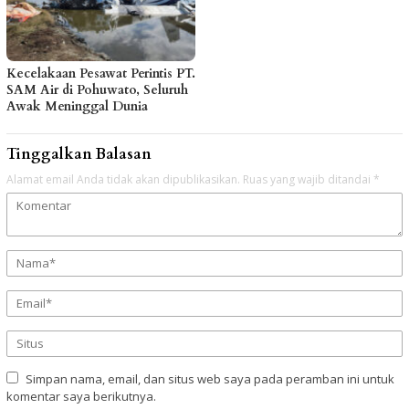
Kecelakaan Pesawat Perintis PT.
SAM Air di Pohuwato, Seluruh
Awak Meninggal Dunia
Tinggalkan Balasan
Alamat email Anda tidak akan dipublikasikan.
Ruas yang wajib ditandai
*
Simpan nama, email, dan situs web saya pada peramban ini untuk
komentar saya berikutnya.