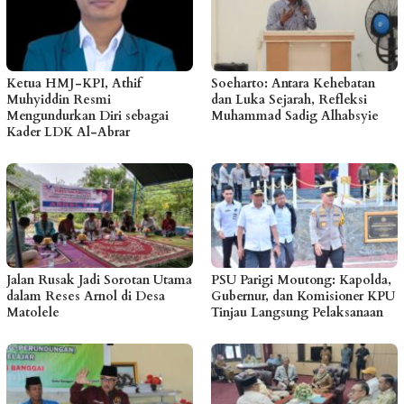
Ketua HMJ-KPI, Athif
Soeharto: Antara Kehebatan
Muhyiddin Resmi
dan Luka Sejarah, Refleksi
Mengundurkan Diri sebagai
Muhammad Sadig Alhabsyie
Kader LDK Al-Abrar
Jalan Rusak Jadi Sorotan Utama
PSU Parigi Moutong: Kapolda,
dalam Reses Arnol di Desa
Gubernur, dan Komisioner KPU
Matolele
Tinjau Langsung Pelaksanaan