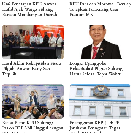
Usai Penetapan KPU, Anwar
KPU Palu dan Morowali Bersiap
Hafid Ajak Warga Sulteng
Tetapkan Pemenang Usai
Bersatu Membangun Daerah
Putusan MK
Hasil Akhir Rekapitulasi Suara
Longki Djanggola:
Pilgub, Anwar-Reny Sah
Rekapitulasi Pilgub Sulteng
Terpilih
Harus Selesai Tepat Waktu
Rapat Pleno KPU Sulteng:
Pelanggaran KEPP, DKPP
Paslon BERANI Unggul dengan
Jatuhkan Peringatan Tegas