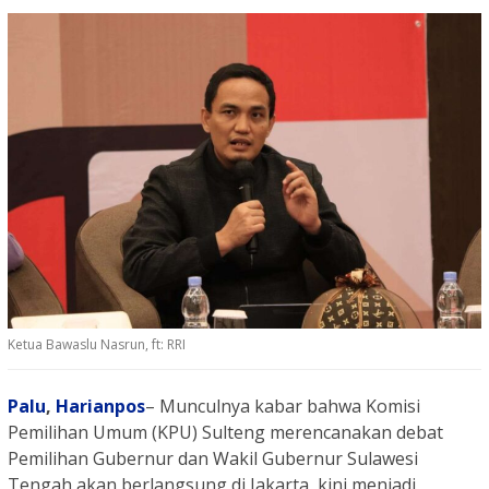
Ketua Bawaslu Nasrun, ft: RRI
Palu
,
Harianpos
– Munculnya kabar bahwa Komisi
Pemilihan Umum (KPU) Sulteng merencanakan debat
Pemilihan Gubernur dan Wakil Gubernur Sulawesi
Tengah akan berlangsung di Jakarta, kini menjadi