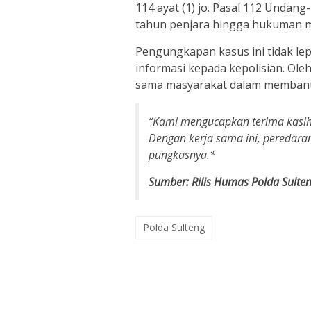
114 ayat (1) jo. Pasal 112 Unda
tahun penjara hingga hukuman m
Pengungkapan kasus ini tidak le
informasi kepada kepolisian. Oleh
sama masyarakat dalam membant
“Kami mengucapkan terima kasih 
Dengan kerja sama ini, peredaran
pungkasnya.*
Sumber: Rilis Humas Polda Sulte
Polda Sulteng