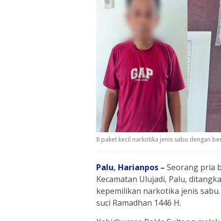
8 paket kecil narkotika jenis sabu dengan b
Palu
,
Harianpos
–
Seorang pria b
Kecamatan Ulujadi, Palu, ditangk
kepemilikan narkotika jenis sabu.
suci Ramadhan 1446 H.