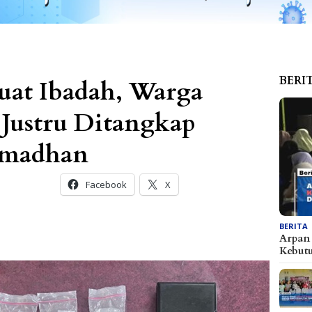
BERI
uat Ibadah, Warga
Justru Ditangkap
Ramadhan
Facebook
X
BERITA
Arpan 
Kebu