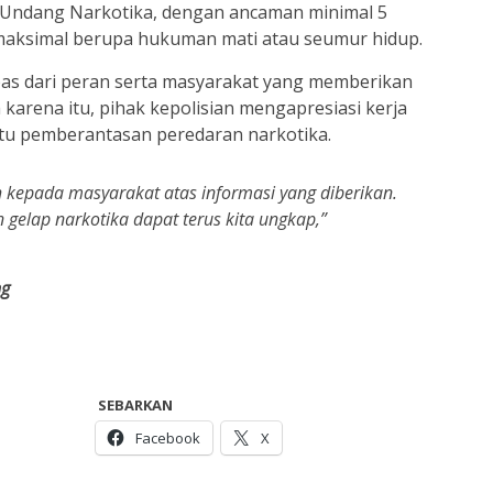
ng-Undang Narkotika, dengan ancaman minimal 5
aksimal berupa hukuman mati atau seumur hidup.
pas dari peran serta masyarakat yang memberikan
 karena itu, pihak kepolisian mengapresiasi kerja
u pemberantasan peredaran narkotika.
kepada masyarakat atas informasi yang diberikan.
 gelap narkotika dapat terus kita ungkap,”
ng
SEBARKAN
Facebook
X