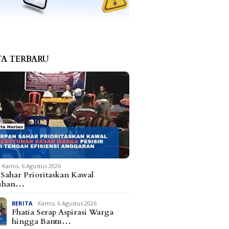
TA TERBARU
Kamis, 6 Agustus 2026
Sahar Prioritaskan Kawal
tuhan…
BERITA
Kamis, 6 Agustus 2026
Fhatia Serap Aspirasi Warga
hingga Bantu…