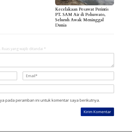
Kecelakaan Pesawat Perintis
PT. SAM Air di Pohuwato,
Seluruh Awak Meninggal
Dunia
.
Ruas yang wajib ditandai
*
aya pada peramban ini untuk komentar saya berikutnya.