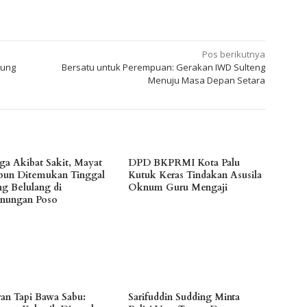
Pos berikutnya
kung
Bersatu untuk Perempuan: Gerakan IWD Sulteng
Menuju Masa Depan Setara
ga Akibat Sakit, Mayat
DPD BKPRMI Kota Palu
bun Ditemukan Tinggal
Kutuk Keras Tindakan Asusila
ng Belulang di
Oknum Guru Mengaji
nungan Poso
ran Tapi Bawa Sabu:
Sarifuddin Sudding Minta