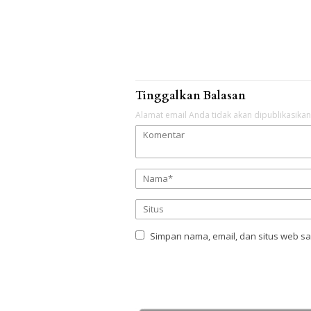
Tinggalkan Balasan
Alamat email Anda tidak akan dipublikasikan
Simpan nama, email, dan situs web s