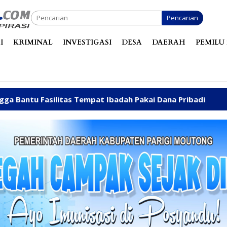
Pencarian
I
KRIMINAL
INVESTIGASI
DESA
DAERAH
PEMILU 
Tempat Ibadah Pakai Dana Pribadi
Dibanjiri Aspirasi