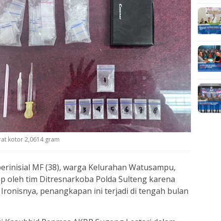
erat kotor 2,0614 gram
erinisial MF (38), warga Kelurahan Watusampu,
ap oleh tim Ditresnarkoba Polda Sulteng karena
 Ironisnya, penangkapan ini terjadi di tengah bulan