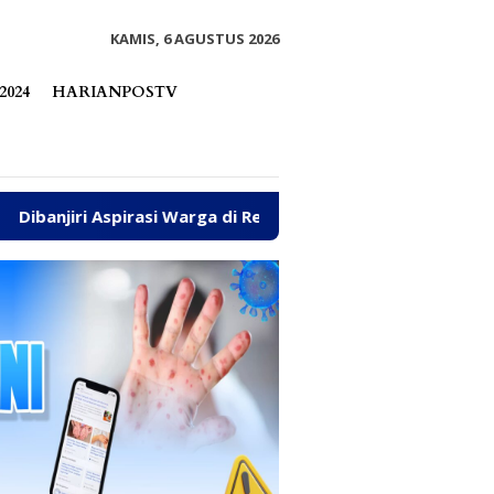
tutup
KAMIS, 6 AGUSTUS 2026
2024
HARIANPOSTV
 Warga di Reses, Sayutin Ungkap Tantangan Fiskal Parimo 20