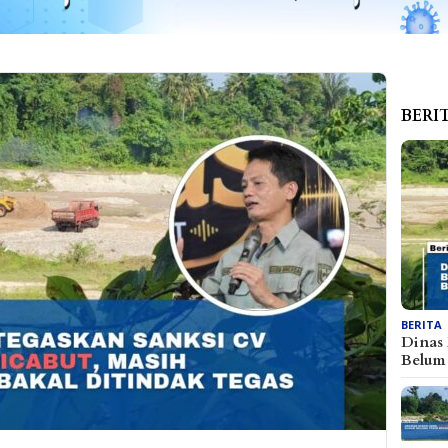
BERI
BERITA
Dinas
Belu