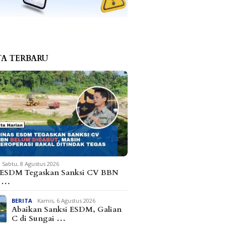
TA TERBARU
Sabtu, 8 Agustus 2026
 ESDM Tegaskan Sanksi CV BBN
m …
BERITA
Kamis, 6 Agustus 2026
Abaikan Sanksi ESDM, Galian
C di Sungai …