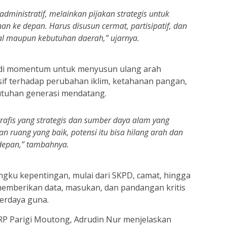
ministratif, melainkan pijakan strategis untuk
ke depan. Harus disusun cermat, partisipatif, dan
al maupun kebutuhan daerah,” ujarnya.
adi momentum untuk menyusun ulang arah
if terhadap perubahan iklim, ketahanan pangan,
butuhan generasi mendatang.
rafis yang strategis dan sumber daya alam yang
 ruang yang baik, potensi itu bisa hilang arah dan
depan,” tambahnya.
gku kepentingan, mulai dari SKPD, camat, hingga
 memberikan data, masukan, dan pandangan kritis
erdaya guna.
RP Parigi Moutong, Adrudin Nur menjelaskan