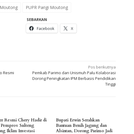
i Moutong
PUPR Parigi Moutong
SEBARKAN
Facebook
X
Pos berikutnya
mo Resmi
Pemkab Parimo dan Unismuh Palu Kolaborasi
Dorong Peningkatan IPM Berbasis Pendidikan
Tinggi
er Resmi Chery Hadir di
Bupati Erwin Serahkan
, Pemprov Sulteng
Bantuan Benih Jagung dan
ng Iklim Investasi
Alsintan, Dorong Parimo Jadi