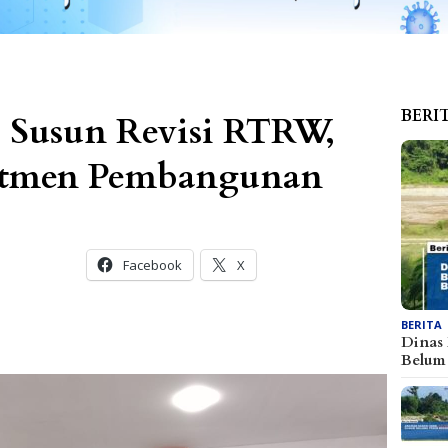
BERI
 Susun Revisi RTRW,
itmen Pembangunan
Facebook
X
BERITA
Dinas
Belu