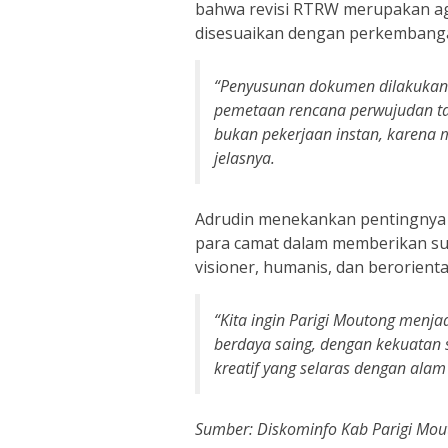
bahwa revisi RTRW merupakan agen
disesuaikan dengan perkembang
“Penyusunan dokumen dilakukan b
pemetaan rencana perwujudan tata
bukan pekerjaan instan, karena 
jelasnya.
Adrudin menekankan pentingnya 
para camat dalam memberikan 
visioner, humanis, dan berorienta
“Kita ingin Parigi Moutong menja
berdaya saing, dengan kekuatan se
kreatif yang selaras dengan ala
Sumber: Diskominfo Kab Parigi Mou