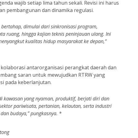
da wajib setiap lima tahun sekali. Revisi ini harus
an pembangunan dan dinamika regulasi.
ertahap, dimulai dari sinkronisasi program,
 ruang, hingga kajian teknis peninjauan ulang. Ini
menyangkut kualitas hidup masyarakat ke depan,”
kolaborasi antarorganisasi perangkat daerah dan
sumbang saran untuk mewujudkan RTRW yang
si pada keberlanjutan.
di kawasan yang nyaman, produktif, berjati diri dan
ktor pariwisata, pertanian, kelautan, serta industri
m dan budaya,” pungkasnya. *
tong