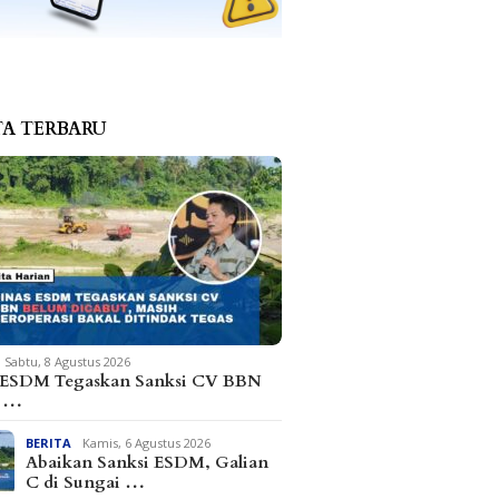
TA TERBARU
Sabtu, 8 Agustus 2026
 ESDM Tegaskan Sanksi CV BBN
m …
BERITA
Kamis, 6 Agustus 2026
Abaikan Sanksi ESDM, Galian
C di Sungai …