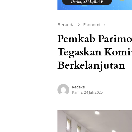
Beranda
Ekonomi
Pemkab Parimo
Tegaskan Kom
Berkelanjutan
Redaksi
Kamis, 24 Juli 2025