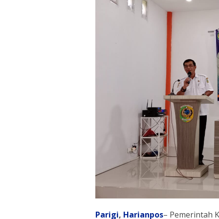
Parigi
,
Harianpos
– Pemerintah K