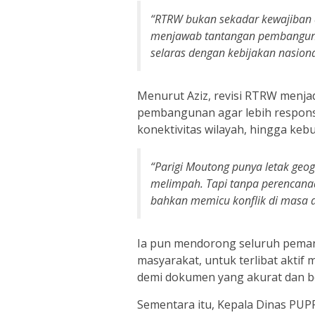
“RTRW bukan sekadar kewajiban ad
menjawab tantangan pembangunan 
selaras dengan kebijakan nasion
Menurut Aziz, revisi RTRW menj
pembangunan agar lebih respons
konektivitas wilayah, hingga ke
“Parigi Moutong punya letak geog
melimpah. Tapi tanpa perencanaan
bahkan memicu konflik di masa 
Ia pun mendorong seluruh peman
masyarakat, untuk terlibat aktif
demi dokumen yang akurat dan b
Sementara itu, Kepala Dinas PUP