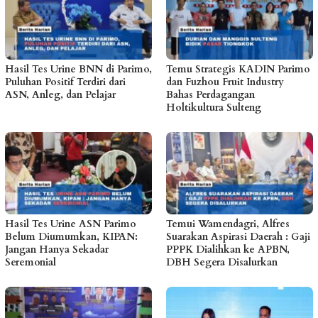
Hasil Tes Urine BNN di Parimo,
Temu Strategis KADIN Parimo
Puluhan Positif Terdiri dari
dan Fuzhou Fruit Industry
ASN, Anleg, dan Pelajar
Bahas Perdagangan
Holtikultura Sulteng
Hasil Tes Urine ASN Parimo
Temui Wamendagri, Alfres
Belum Diumumkan, KIPAN:
Suarakan Aspirasi Daerah : Gaji
Jangan Hanya Sekadar
PPPK Dialihkan ke APBN,
Seremonial
DBH Segera Disalurkan