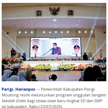
Parigi
,
Harianpos
— Pemerintah Kabupaten Parigi
Moutong resmi meluncurkan program unggulan
Seragam
Sekolah Gratis
bagi siswa-siswi baru tingkat SD dan SMP
se-kabupaten, Rabu (23/07/2025).