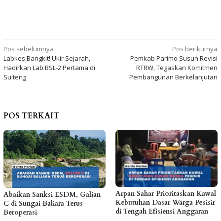
Navigasi
Pos sebelumnya
Pos berikutnya
Labkes Bangkit! Ukir Sejarah,
Pemkab Parimo Susun Revisi
pos
Hadirkan Lab BSL-2 Pertama di
RTRW, Tegaskan Komitmen
Sulteng
Pembangunan Berkelanjutan
POS TERKAIT
Arpan Sahar Prioritaskan Kawal
Abaikan Sanksi ESDM, Galian
Kebutuhan Dasar Warga Pesisir
C di Sungai Baliara Terus
di Tengah Efisiensi Anggaran
Beroperasi