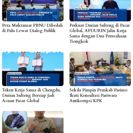
Peta Muktamar PBNU Dibedah
Perkuat Durian Sulteng di Pasar
di Palu Lewat Dialog Publik
Global, APDURIN Jalin Kerja
Sama dengan Dua Perusahaan
Tiongkok
Teken Kerja Sama di Chengdu,
Sekda Pimpin Pemkab Parimo
Durian Sulteng Bersiap Jadi
Ikuti Konsultasi Pariwara
Acuan Pasar Global
Antikorupsi KPK