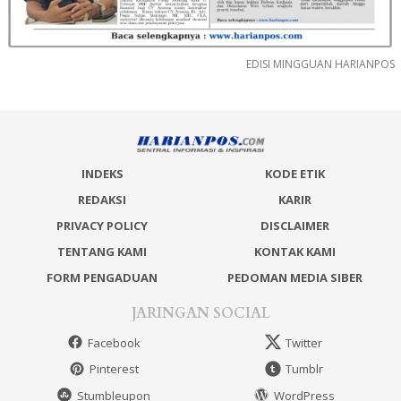
EDISI MINGGUAN HARIANPOS
INDEKS
KODE ETIK
REDAKSI
KARIR
PRIVACY POLICY
DISCLAIMER
TENTANG KAMI
KONTAK KAMI
FORM PENGADUAN
PEDOMAN MEDIA SIBER
JARINGAN SOCIAL
Facebook
Twitter
Pinterest
Tumblr
Stumbleupon
WordPress