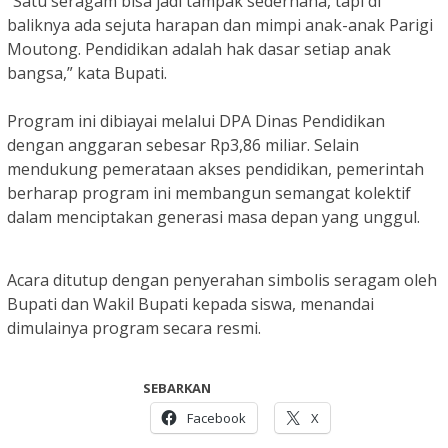
“Satu seragam bisa jadi tampak sederhana, tapi di
baliknya ada sejuta harapan dan mimpi anak-anak Parigi
Moutong. Pendidikan adalah hak dasar setiap anak
bangsa,” kata Bupati.
Program ini dibiayai melalui DPA Dinas Pendidikan
dengan anggaran sebesar Rp3,86 miliar. Selain
mendukung pemerataan akses pendidikan, pemerintah
berharap program ini membangun semangat kolektif
dalam menciptakan generasi masa depan yang unggul.
Acara ditutup dengan penyerahan simbolis seragam oleh
Bupati dan Wakil Bupati kepada siswa, menandai
dimulainya program secara resmi.
SEBARKAN
Facebook
X