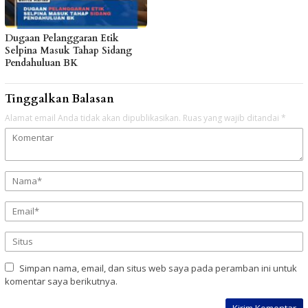
Dugaan Pelanggaran Etik
Selpina Masuk Tahap Sidang
Pendahuluan BK
Tinggalkan Balasan
Alamat email Anda tidak akan dipublikasikan.
Ruas yang wajib ditandai
*
Simpan nama, email, dan situs web saya pada peramban ini untuk
komentar saya berikutnya.