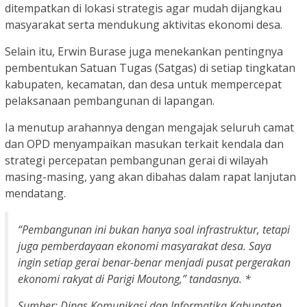
ditempatkan di lokasi strategis agar mudah dijangkau
masyarakat serta mendukung aktivitas ekonomi desa.
Selain itu, Erwin Burase juga menekankan pentingnya
pembentukan Satuan Tugas (Satgas) di setiap tingkatan
kabupaten, kecamatan, dan desa untuk mempercepat
pelaksanaan pembangunan di lapangan.
Ia menutup arahannya dengan mengajak seluruh camat
dan OPD menyampaikan masukan terkait kendala dan
strategi percepatan pembangunan gerai di wilayah
masing-masing, yang akan dibahas dalam rapat lanjutan
mendatang.
“Pembangunan ini bukan hanya soal infrastruktur, tetapi
juga pemberdayaan ekonomi masyarakat desa. Saya
ingin setiap gerai benar-benar menjadi pusat pergerakan
ekonomi rakyat di Parigi Moutong,” tandasnya. *
Sumber: Dinas Komunikasi dan Informatika Kabupaten