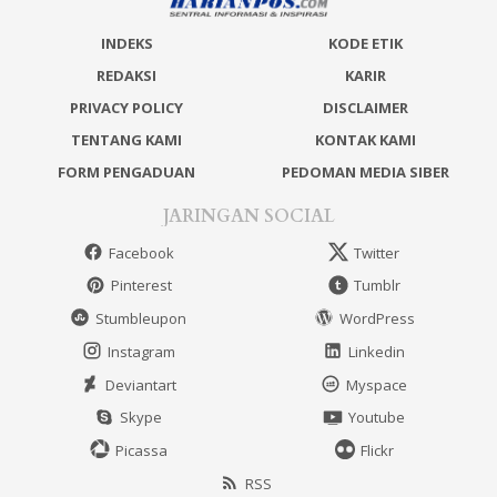
INDEKS
KODE ETIK
REDAKSI
KARIR
PRIVACY POLICY
DISCLAIMER
TENTANG KAMI
KONTAK KAMI
FORM PENGADUAN
PEDOMAN MEDIA SIBER
JARINGAN SOCIAL
Facebook
Twitter
Pinterest
Tumblr
Stumbleupon
WordPress
Instagram
Linkedin
Deviantart
Myspace
Skype
Youtube
Picassa
Flickr
RSS