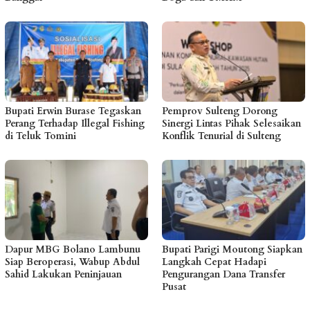
Bupati Erwin Burase Tegaskan
Pemprov Sulteng Dorong
Perang Terhadap Illegal Fishing
Sinergi Lintas Pihak Selesaikan
di Teluk Tomini
Konflik Tenurial di Sulteng
Dapur MBG Bolano Lambunu
Bupati Parigi Moutong Siapkan
Siap Beroperasi, Wabup Abdul
Langkah Cepat Hadapi
Sahid Lakukan Peninjauan
Pengurangan Dana Transfer
Pusat