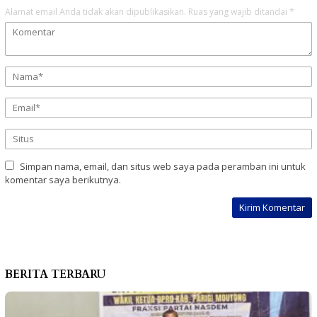
Alamat email Anda tidak akan dipublikasikan.
Ruas yang wajib ditandai
*
Simpan nama, email, dan situs web saya pada peramban ini untuk
komentar saya berikutnya.
BERITA TERBARU