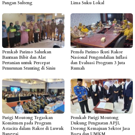
Pangan Sulteng
Lima Suku Lokal
Pemkab Parimo Salurkan
Pemda Parimo Ikuti Rakor
Bantuan Bibit dan Alat
Nasional Pengendalian Inflasi
Pertanian untuk Percepat
dan Evaluasi Program 3 Juta
Penurunan Stunting di Siniu
Rumah
Parigi Moutong Tegaskan
Pemkab Parigi Moutong
Komitmen pada Program
Dukung Penguatan APJI,
Astacita dalam Rakor di Luwuk
Dorong Kemajuan Sektor Jasa
Banggai
Boga dan UMKM