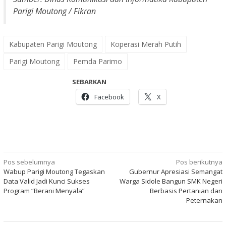
Parigi Moutong / Fikran
Kabupaten Parigi Moutong
Koperasi Merah Putih
Parigi Moutong
Pemda Parimo
SEBARKAN
Facebook
X
Navigasi
Pos sebelumnya
Pos berikutnya
Wabup Parigi Moutong Tegaskan
Gubernur Apresiasi Semangat
pos
Data Valid Jadi Kunci Sukses
Warga Sidole Bangun SMK Negeri
Program “Berani Menyala”
Berbasis Pertanian dan
Peternakan