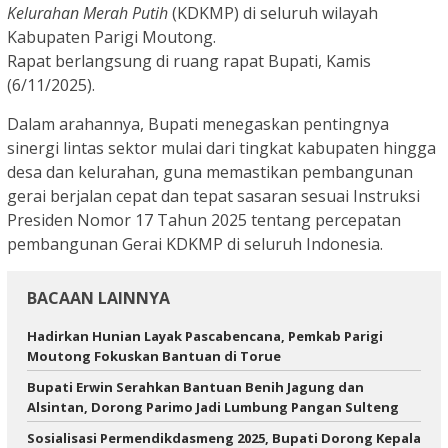
Kelurahan Merah Putih
(KDKMP) di seluruh wilayah
Kabupaten Parigi Moutong.
Rapat berlangsung di ruang rapat Bupati, Kamis
(6/11/2025).
Dalam arahannya, Bupati menegaskan pentingnya
sinergi lintas sektor mulai dari tingkat kabupaten hingga
desa dan kelurahan, guna memastikan pembangunan
gerai berjalan cepat dan tepat sasaran sesuai Instruksi
Presiden Nomor 17 Tahun 2025 tentang percepatan
pembangunan Gerai KDKMP di seluruh Indonesia.
BACAAN LAINNYA
Hadirkan Hunian Layak Pascabencana, Pemkab Parigi
Moutong Fokuskan Bantuan di Torue
Bupati Erwin Serahkan Bantuan Benih Jagung dan
Alsintan, Dorong Parimo Jadi Lumbung Pangan Sulteng
Sosialisasi Permendikdasmeng 2025, Bupati Dorong Kepala