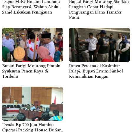
Dapur MBG Bolano Lambunu
Bupati Parigi Moutong Siapkan
Siap Beroperasi, Wabup Abdul
Langkah Cepat Hadapi
Sahid Lakukan Peninjauan
Pengurangan Dana Transfer
Pusat
Bupati Parigi Moutong Pimpin
Panen Perdana di Kasimbar
Syukuran Panen Raya di
Palapi, Bupati Erwin: Simbol
Toribulu
Kemandirian Pangan
Denda Rp 700 Juta Hambat
Operasi Packing House Durian,