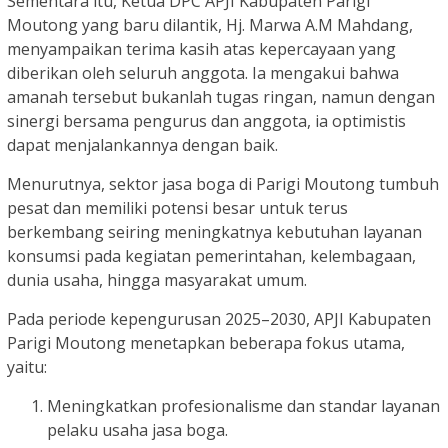
Sementara itu, Ketua DPC APJI Kabupaten Parigi
Moutong yang baru dilantik, Hj. Marwa A.M Mahdang,
menyampaikan terima kasih atas kepercayaan yang
diberikan oleh seluruh anggota. Ia mengakui bahwa
amanah tersebut bukanlah tugas ringan, namun dengan
sinergi bersama pengurus dan anggota, ia optimistis
dapat menjalankannya dengan baik.
Menurutnya, sektor jasa boga di Parigi Moutong tumbuh
pesat dan memiliki potensi besar untuk terus
berkembang seiring meningkatnya kebutuhan layanan
konsumsi pada kegiatan pemerintahan, kelembagaan,
dunia usaha, hingga masyarakat umum.
Pada periode kepengurusan 2025–2030, APJI Kabupaten
Parigi Moutong menetapkan beberapa fokus utama,
yaitu:
Meningkatkan profesionalisme dan standar layanan
pelaku usaha jasa boga.