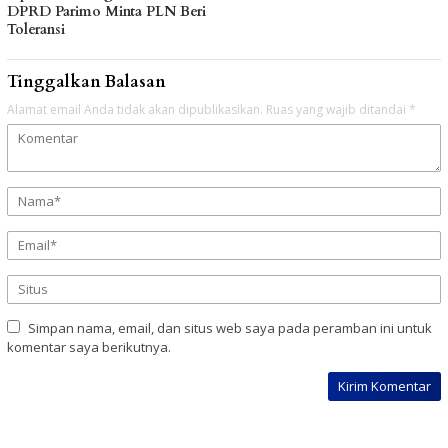
DPRD Parimo Minta PLN Beri
Toleransi
Tinggalkan Balasan
Alamat email Anda tidak akan dipublikasikan.
Ruas yang wajib ditandai
*
Simpan nama, email, dan situs web saya pada peramban ini untuk
komentar saya berikutnya.