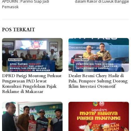
APDURIN : Parimo Siap Jadi
dalam Rakor di Luwuk Banggai
Pemasok
POS TERKAIT
DPRD Parigi Moutong Perkuat
Dealer Resmi Chery Hadir di
Pengawasan PAD lewat
Palu, Pemprov Sulteng Dorong
Konsultasi Pengelolaan Pajak
Iklim Investasi Otomotif
Reklame di Makassar