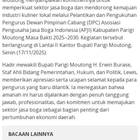
Moutong menyampaikan komitmennya untuk
memperkuat sektor jasa boga dan mendorong kemajuan
industri kuliner lokal melalui Pelantikan dan Pengukuhan
Pengurus Dewan Pimpinan Cabang (DPC) Asosiasi
Pengusaha Jasa Boga Indonesia (APJI) Kabupaten Parigi
Moutong Masa Bakti 2025–2030. Kegiatan tersebut
berlangsung di Lantai II Kantor Bupati Parigi Moutong,
Senin (17/11/2025).
Hadir mewakili Bupati Parigi Moutong H. Erwin Burase,
Staf Ahli Bidang Pemerintahan, Hukum, dan Politik, Lewis,
memberikan apresiasi serta ucapan selamat kepada para
pengurus yang baru dilantik. Ia menegaskan bahwa
amanah ini harus dijalankan dengan penuh tanggung
jawab, profesionalitas, dan komitmen untuk memajukan
sektor jasa boga sebagai bagian penting dari
pertumbuhan ekonomi daerah.
BACAAN LAINNYA