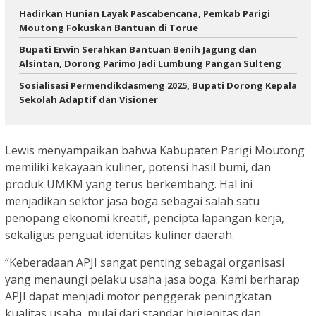
Hadirkan Hunian Layak Pascabencana, Pemkab Parigi
Moutong Fokuskan Bantuan di Torue
Bupati Erwin Serahkan Bantuan Benih Jagung dan
Alsintan, Dorong Parimo Jadi Lumbung Pangan Sulteng
Sosialisasi Permendikdasmeng 2025, Bupati Dorong Kepala
Sekolah Adaptif dan Visioner
Lewis menyampaikan bahwa Kabupaten Parigi Moutong
memiliki kekayaan kuliner, potensi hasil bumi, dan
produk UMKM yang terus berkembang. Hal ini
menjadikan sektor jasa boga sebagai salah satu
penopang ekonomi kreatif, pencipta lapangan kerja,
sekaligus penguat identitas kuliner daerah.
“Keberadaan APJI sangat penting sebagai organisasi
yang menaungi pelaku usaha jasa boga. Kami berharap
APJI dapat menjadi motor penggerak peningkatan
kualitas usaha, mulai dari standar higienitas dan