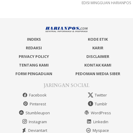
EDISI MINGGUAN HARIANPOS
INDEKS
KODE ETIK
REDAKSI
KARIR
PRIVACY POLICY
DISCLAIMER
TENTANG KAMI
KONTAK KAMI
FORM PENGADUAN
PEDOMAN MEDIA SIBER
JARINGAN SOCIAL
Facebook
Twitter
Pinterest
Tumblr
Stumbleupon
WordPress
Instagram
Linkedin
Deviantart
Myspace