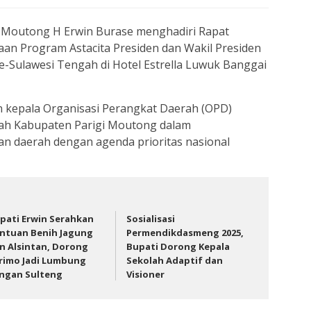
gi Moutong H Erwin Burase menghadiri Rapat
aan Program Astacita Presiden dan Wakil Presiden
e-Sulawesi Tengah di Hotel Estrella Luwuk Banggai
n kepala Organisasi Perangkat Daerah (OPD)
h Kabupaten Parigi Moutong dalam
 daerah dengan agenda prioritas nasional
pati Erwin Serahkan
Sosialisasi
ntuan Benih Jagung
Permendikdasmeng 2025,
n Alsintan, Dorong
Bupati Dorong Kepala
rimo Jadi Lumbung
Sekolah Adaptif dan
ngan Sulteng
Visioner