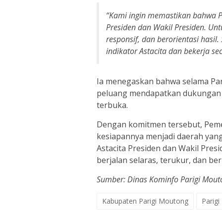
“Kami ingin memastikan bahwa P
Presiden dan Wakil Presiden. Untuk
responsif, dan berorientasi has
indikator Astacita dan bekerja se
Ia menegaskan bahwa selama Pari
peluang mendapatkan dukungan 
terbuka.
Dengan komitmen tersebut, Pem
kesiapannya menjadi daerah yan
Astacita Presiden dan Wakil Pre
berjalan selaras, terukur, dan ber
Sumber: Dinas Kominfo Parigi Mout
Kabupaten Parigi Moutong
Parig