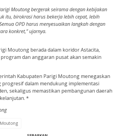
arigi Moutong bergerak seirama dengan kebijakan
 itu, birokrasi harus bekerja lebih cepat, lebih
il. Semua OPD harus menyesuaikan langkah dengan
cara konkret,” ujarnya.
gi Moutong berada dalam koridor Astacita,
program dan anggaran pusat akan semakin
erintah Kabupaten Parigi Moutong menegaskan
g progresif dalam mendukung implementasi
siden, sekaligus memastikan pembangunan daerah
kelanjutan. *
ong
i Moutong
SEBARKAN