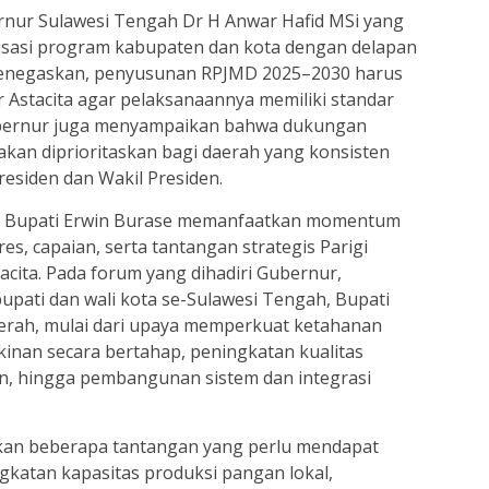
rnur Sulawesi Tengah Dr H Anwar Hafid MSi yang
sasi program kabupaten dan kota dengan delapan
menegaskan, penyusunan RPJMD 2025–2030 harus
 Astacita agar pelaksanaannya memiliki standar
ubernur juga menyampaikan bahwa dukungan
akan diprioritaskan bagi daerah yang konsisten
esiden dan Wakil Presiden.
t, Bupati Erwin Burase memanfaatkan momentum
, capaian, serta tantangan strategis Parigi
cita. Pada forum yang dihadiri Gubernur,
bupati dan wali kota se-Sulawesi Tengah, Bupati
erah, mulai dari upaya memperkuat ketahanan
nan secara bertahap, peningkatan kualitas
n, hingga pembangunan sistem dan integrasi
aikan beberapa tantangan yang perlu mendapat
gkatan kapasitas produksi pangan lokal,