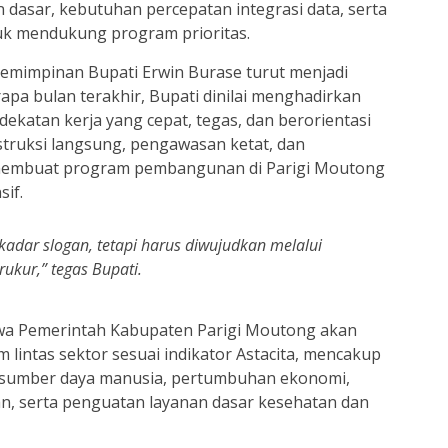
 dasar, kebutuhan percepatan integrasi data, serta
tuk mendukung program prioritas.
emimpinan Bupati Erwin Burase turut menjadi
pa bulan terakhir, Bupati dinilai menghadirkan
dekatan kerja yang cepat, tegas, dan berorientasi
nstruksi langsung, pengawasan ketat, dan
 membuat program pembangunan di Parigi Moutong
sif.
kadar slogan, tetapi harus diwujudkan melalui
rukur,” tegas Bupati.
a Pemerintah Kabupaten Parigi Moutong akan
lintas sektor sesuai indikator Astacita, mencakup
 sumber daya manusia, pertumbuhan ekonomi,
ahan, serta penguatan layanan dasar kesehatan dan