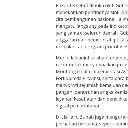
Rakor tersebut dibuka oleh Gube
menekankan pentingnya sinkroni
cita pembangunan nasional. Ia 
mengacu langsung pada indikator
yang sama di seluruh daerah. G
anggaran dari pemerintah pusat 
menjalankan program prioritas Pr
Menindaklanjuti arahan tersebu
rakor untuk menyampaikan progres
Moutong dalam implementasi Asta
Forkopimda Provinsi, serta para 
menyoroti sejumlah kemajuan da
pangan, penurunan angka kemiski
layanan kesehatan dan pendidika
digital pemerintahan.
Di sisi lain, Bupati juga mengur
perhatian bersama, seperti penin