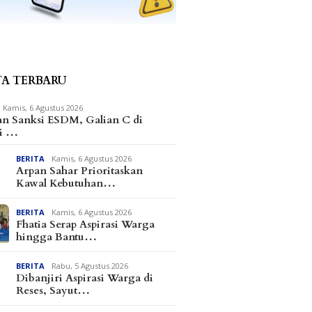
TA TERBARU
Kamis, 6 Agustus 2026
an Sanksi ESDM, Galian C di
i …
BERITA
Kamis, 6 Agustus 2026
Arpan Sahar Prioritaskan
Kawal Kebutuhan…
BERITA
Kamis, 6 Agustus 2026
Fhatia Serap Aspirasi Warga
hingga Bantu…
BERITA
Rabu, 5 Agustus 2026
Dibanjiri Aspirasi Warga di
Reses, Sayut…