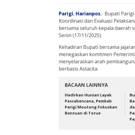
Parigi
,
Harianpos
,- Bupati Pari
Koordinasi dan Evaluasi Pelaksan
bersama seluruh kepala daerah s
Senin (17/11/2025).
Kehadiran Bupati bersama jajara
menegaskan komitmen Pemerinta
menyelaraskan arah pembangunan
berbasis Astacita.
BACAAN LAINNYA
Hadirkan Hunian Layak
Bu
Pascabencana, Pemkab
Ba
Parigi Moutong Fokuskan
da
Bantuan di Torue
Pa
Pa