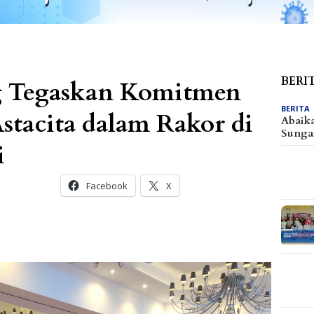
BERI
g Tegaskan Komitmen
BERITA
stacita dalam Rakor di
Abaik
Sunga
i
Facebook
X