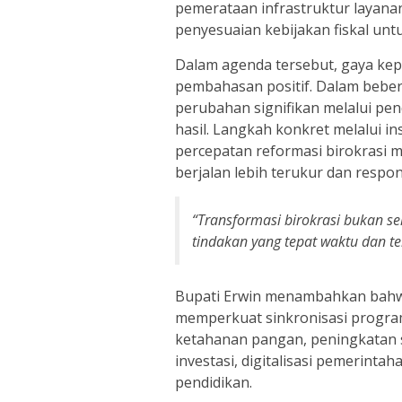
pemerataan infrastruktur layanan
penyesuaian kebijakan fiskal un
Dalam agenda tersebut, gaya kep
pembahasan positif. Dalam bebera
perubahan signifikan melalui pen
hasil. Langkah konkret melalui i
percepatan reformasi birokrasi
berjalan lebih terukur dan respon
“Transformasi birokrasi bukan se
tindakan yang tepat waktu dan te
Bupati Erwin menambahkan bahw
memperkuat sinkronisasi program 
ketahanan pangan, peningkatan
investasi, digitalisasi pemerint
pendidikan.