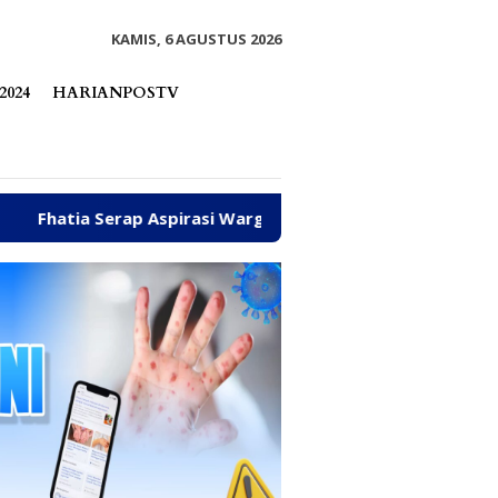
tutup
KAMIS, 6 AGUSTUS 2026
2024
HARIANPOSTV
Aspirasi Warga hingga Bantu Fasilitas Tempat Ibadah Pakai 