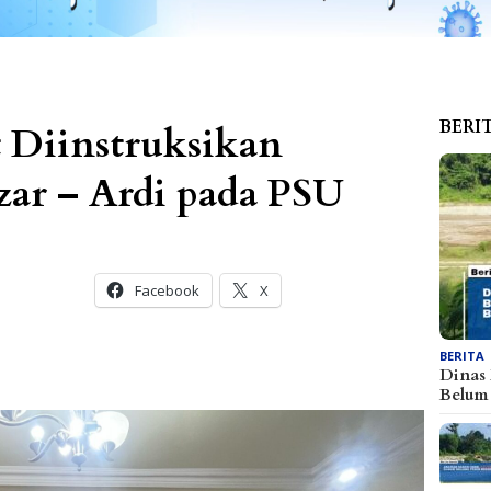
BERI
 Diinstruksikan
ar – Ardi pada PSU
Facebook
X
BERITA
Dinas
Belu