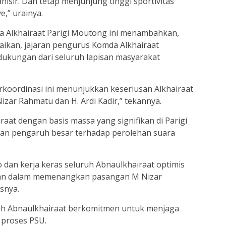
anisir. Dan tetap menjunjung tinggi sportivitas
,” urainya.
 Alkhairaat Parigi Moutong ini menambahkan,
paikan, jajaran pengurus Komda Alkhairaat
ukungan dari seluruh lapisan masyarakat
rkoordinasi ini menunjukkan keseriusan Alkhairaat
ar Rahmatu dan H. Ardi Kadir,” tekannya.
aat dengan basis massa yang signifikan di Parigi
an pengaruh besar terhadap perolehan suara
an kerja keras seluruh Abnaulkhairaat optimis
ikan dalam memenangkan pasangan M Nizar
snya.
uh Abnaulkhairaat berkomitmen untuk menjaga
 proses PSU.