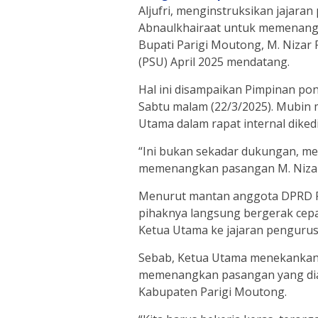
Aljufri, menginstruksikan jajara
Abnaulkhairaat untuk memenangk
Bupati Parigi Moutong, M. Nizar
(PSU) April 2025 mendatang.
Hal ini disampaikan Pimpinan pon
Sabtu malam (22/3/2025). Mubin 
Utama dalam rapat internal dike
“Ini bukan sekadar dukungan, me
memenangkan pasangan M. Nizar 
Menurut mantan anggota DPRD Par
pihaknya langsung bergerak cep
Ketua Utama ke jajaran pengurus
Sebab, Ketua Utama menekankan p
memenangkan pasangan yang di
Kabupaten Parigi Moutong.