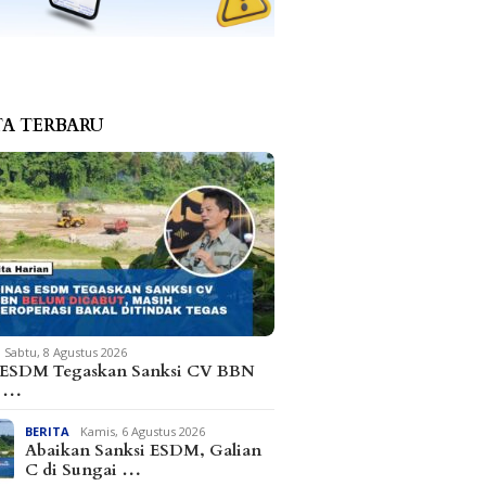
TA TERBARU
Sabtu, 8 Agustus 2026
 ESDM Tegaskan Sanksi CV BBN
m …
BERITA
Kamis, 6 Agustus 2026
Abaikan Sanksi ESDM, Galian
C di Sungai …