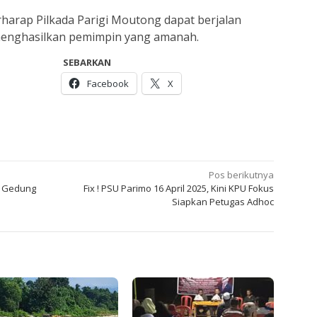
rharap Pilkada Parigi Moutong dapat berjalan
 menghasilkan pemimpin yang amanah.
SEBARKAN
Facebook
X
Pos berikutnya
b Gedung
Fix ! PSU Parimo 16 April 2025, Kini KPU Fokus
Siapkan Petugas Adhoc