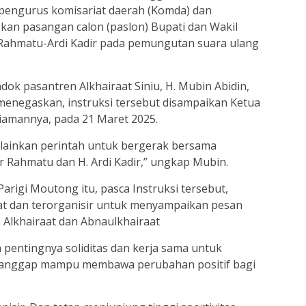
n pengurus komisariat daerah (Komda) dan
an pasangan calon (paslon) Bupati dan Wakil
 Rahmatu-Ardi Kadir pada pemungutan suara ulang
dok pasantren Alkhairaat Siniu, H. Mubin Abidin,
menegaskan, instruksi tersebut disampaikan Ketua
diamannya, pada 21 Maret 2025.
lainkan perintah untuk bergerak bersama
Rahmatu dan H. Ardi Kadir,” ungkap Mubin.
igi Moutong itu, pasca Instruksi tersebut,
at dan terorganisir untuk menyampaikan pesan
 Alkhairaat dan Abnaulkhairaat
entingnya soliditas dan kerja sama untuk
anggap mampu membawa perubahan positif bagi