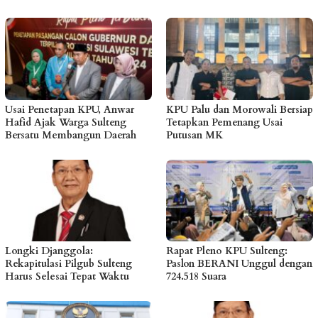
Usai Penetapan KPU, Anwar
KPU Palu dan Morowali Bersiap
Hafid Ajak Warga Sulteng
Tetapkan Pemenang Usai
Bersatu Membangun Daerah
Putusan MK
Longki Djanggola:
Rapat Pleno KPU Sulteng:
Rekapitulasi Pilgub Sulteng
Paslon BERANI Unggul dengan
Harus Selesai Tepat Waktu
724.518 Suara