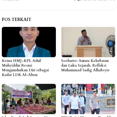
POS TERKAIT
Ketua HMJ-KPI, Athif
Soeharto: Antara Kehebatan
Muhyiddin Resmi
dan Luka Sejarah, Refleksi
Mengundurkan Diri sebagai
Muhammad Sadig Alhabsyie
Kader LDK Al-Abrar