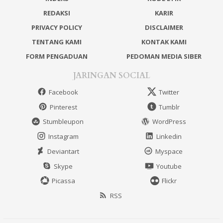
REDAKSI
KARIR
PRIVACY POLICY
DISCLAIMER
TENTANG KAMI
KONTAK KAMI
FORM PENGADUAN
PEDOMAN MEDIA SIBER
JARINGAN SOCIAL
Facebook
Twitter
Pinterest
Tumblr
Stumbleupon
WordPress
Instagram
Linkedin
Deviantart
Myspace
Skype
Youtube
Picassa
Flickr
RSS