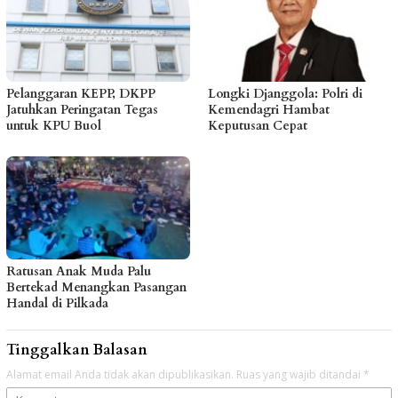
Pelanggaran KEPP, DKPP
Longki Djanggola: Polri di
Jatuhkan Peringatan Tegas
Kemendagri Hambat
untuk KPU Buol
Keputusan Cepat
Ratusan Anak Muda Palu
Bertekad Menangkan Pasangan
Handal di Pilkada
Tinggalkan Balasan
Alamat email Anda tidak akan dipublikasikan.
Ruas yang wajib ditandai
*