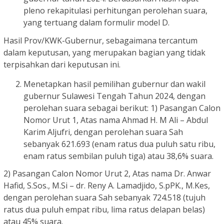
pleno rekapitulasi perhitungan perolehan suara,
yang tertuang dalam formulir model D.
Hasil Prov/KWK-Gubernur, sebagaimana tercantum
dalam keputusan, yang merupakan bagian yang tidak
terpisahkan dari keputusan ini.
Menetapkan hasil pemilihan gubernur dan wakil
gubernur Sulawesi Tengah Tahun 2024, dengan
perolehan suara sebagai berikut: 1) Pasangan Calon
Nomor Urut 1, Atas nama Ahmad H. M Ali – Abdul
Karim Aljufri, dengan perolehan suara Sah
sebanyak 621.693 (enam ratus dua puluh satu ribu,
enam ratus sembilan puluh tiga) atau 38,6% suara.
2) Pasangan Calon Nomor Urut 2, Atas nama Dr. Anwar
Hafid, S.Sos., M.Si – dr. Reny A. Lamadjido, S.pPK., M.Kes,
dengan perolehan suara Sah sebanyak 724.518 (tujuh
ratus dua puluh empat ribu, lima ratus delapan belas)
atau 45% suara.