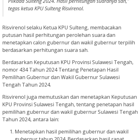
Pilkada Sulteng 2024. Hasil perhitungan suaranya sah,”
tegas ketua KPU Sulteng Risvirenol.
Risvirenol selaku Ketua KPU Sulteng, membacakan
putusan hasil perhitungan perolehan suara dan
menetapkan calon gubernur dan wakil gubernur terpilih
berdasarkan perhitungan suara sah.
Berdasarkan Keputusan KPU Provinsi Sulawesi Tengah,
nomor 434 Tahun 2024 Tentang Penetapan Hasil
Pemilihan Gubernur dan Wakil Gubernur Sulawesi
Tengah Tahun 2024.
Risvirenol juga memutuskan dan menetapkan Keputusan
KPU Provinsi Sulawesi Tengah, tentang penetapan hasil
pemilihan gubernur dan wakil gubernur Sulawesi Tengah
Tahun 2024, antara lain:
Menetapkan hasil pemilihan gubernur dan wakil
gubernur tahun 2024. Berdasarkan hasil rapat