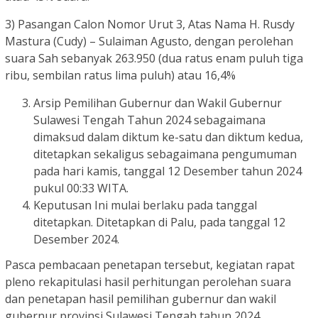
3) Pasangan Calon Nomor Urut 3, Atas Nama H. Rusdy
Mastura (Cudy) – Sulaiman Agusto, dengan perolehan
suara Sah sebanyak 263.950 (dua ratus enam puluh tiga
ribu, sembilan ratus lima puluh) atau 16,4%
Arsip Pemilihan Gubernur dan Wakil Gubernur
Sulawesi Tengah Tahun 2024 sebagaimana
dimaksud dalam diktum ke-satu dan diktum kedua,
ditetapkan sekaligus sebagaimana pengumuman
pada hari kamis, tanggal 12 Desember tahun 2024
pukul 00:33 WITA.
Keputusan Ini mulai berlaku pada tanggal
ditetapkan. Ditetapkan di Palu, pada tanggal 12
Desember 2024.
Pasca pembacaan penetapan tersebut, kegiatan rapat
pleno rekapitulasi hasil perhitungan perolehan suara
dan penetapan hasil pemilihan gubernur dan wakil
gubernur provinsi Sulawesi Tengah tahun 2024,