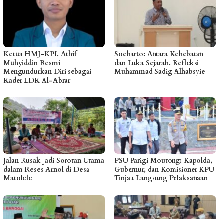
Ketua HMJ-KPI, Athif
Soeharto: Antara Kehebatan
Muhyiddin Resmi
dan Luka Sejarah, Refleksi
Mengundurkan Diri sebagai
Muhammad Sadig Alhabsyie
Kader LDK Al-Abrar
Jalan Rusak Jadi Sorotan Utama
PSU Parigi Moutong: Kapolda,
dalam Reses Arnol di Desa
Gubernur, dan Komisioner KPU
Matolele
Tinjau Langsung Pelaksanaan