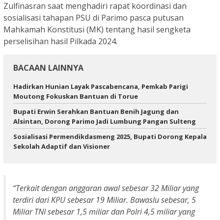
Zulfinasran saat menghadiri rapat koordinasi dan
sosialisasi tahapan PSU di Parimo pasca putusan
Mahkamah Konstitusi (MK) tentang hasil sengketa
perselisihan hasil Pilkada 2024.
BACAAN LAINNYA
Hadirkan Hunian Layak Pascabencana, Pemkab Parigi
Moutong Fokuskan Bantuan di Torue
Bupati Erwin Serahkan Bantuan Benih Jagung dan
Alsintan, Dorong Parimo Jadi Lumbung Pangan Sulteng
Sosialisasi Permendikdasmeng 2025, Bupati Dorong Kepala
Sekolah Adaptif dan Visioner
“Terkait dengan anggaran awal sebesar 32 Miliar yang
terdiri dari KPU sebesar 19 Miliar. Bawaslu sebesar, 5
Miliar TNI sebesar 1,5 miliar dan Polri 4,5 miliar yang