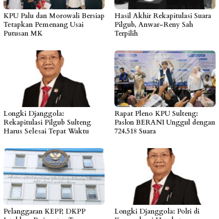
KPU Palu dan Morowali Bersiap
Hasil Akhir Rekapitulasi Suara
Tetapkan Pemenang Usai
Pilgub, Anwar-Reny Sah
Putusan MK
Terpilih
Longki Djanggola:
Rapat Pleno KPU Sulteng:
Rekapitulasi Pilgub Sulteng
Paslon BERANI Unggul dengan
Harus Selesai Tepat Waktu
724.518 Suara
Pelanggaran KEPP, DKPP
Longki Djanggola: Polri di