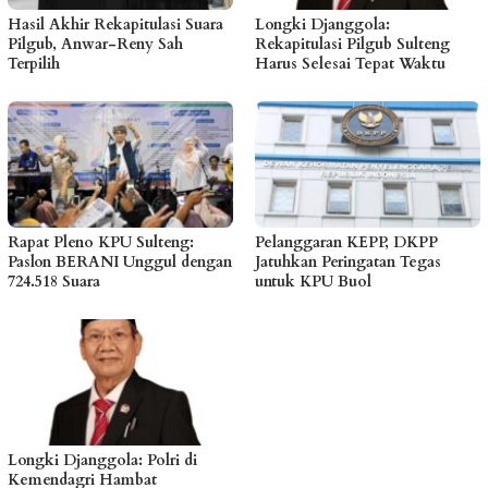
Hasil Akhir Rekapitulasi Suara
Longki Djanggola:
Pilgub, Anwar-Reny Sah
Rekapitulasi Pilgub Sulteng
Terpilih
Harus Selesai Tepat Waktu
Rapat Pleno KPU Sulteng:
Pelanggaran KEPP, DKPP
Paslon BERANI Unggul dengan
Jatuhkan Peringatan Tegas
724.518 Suara
untuk KPU Buol
Longki Djanggola: Polri di
Kemendagri Hambat