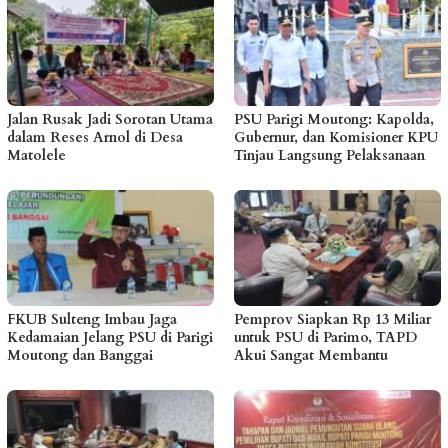
Jalan Rusak Jadi Sorotan Utama
PSU Parigi Moutong: Kapolda,
dalam Reses Arnol di Desa
Gubernur, dan Komisioner KPU
Matolele
Tinjau Langsung Pelaksanaan
FKUB Sulteng Imbau Jaga
Pemprov Siapkan Rp 13 Miliar
Kedamaian Jelang PSU di Parigi
untuk PSU di Parimo, TAPD
Moutong dan Banggai
Akui Sangat Membantu