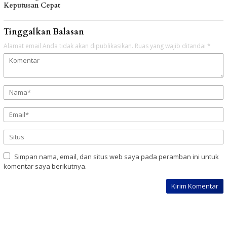
Keputusan Cepat
Tinggalkan Balasan
Alamat email Anda tidak akan dipublikasikan.
Ruas yang wajib ditandai
*
Simpan nama, email, dan situs web saya pada peramban ini untuk
komentar saya berikutnya.