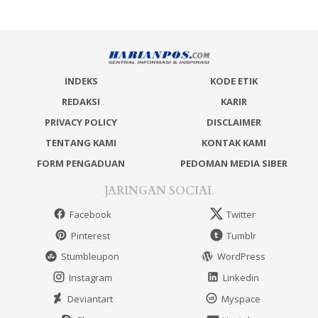
INDEKS
KODE ETIK
REDAKSI
KARIR
PRIVACY POLICY
DISCLAIMER
TENTANG KAMI
KONTAK KAMI
FORM PENGADUAN
PEDOMAN MEDIA SIBER
JARINGAN SOCIAL
Facebook
Twitter
Pinterest
Tumblr
Stumbleupon
WordPress
Instagram
Linkedin
Deviantart
Myspace