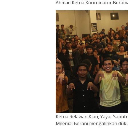
Ahmad Ketua Koordinator Berama
Ketua Relawan Klan, Yayat Saput
Milenial Berani mengalihkan duk