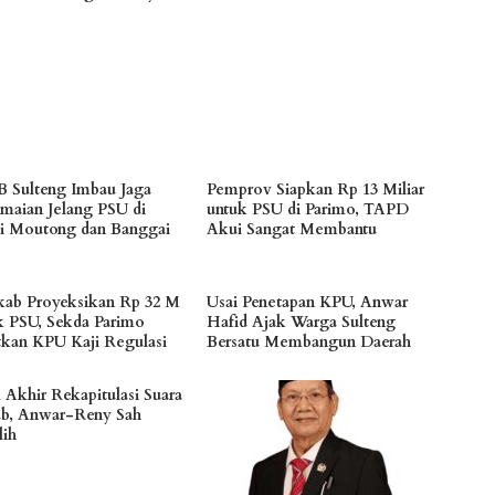
 Sulteng Imbau Jaga
Pemprov Siapkan Rp 13 Miliar
maian Jelang PSU di
untuk PSU di Parimo, TAPD
gi Moutong dan Banggai
Akui Sangat Membantu
ab Proyeksikan Rp 32 M
Usai Penetapan KPU, Anwar
k PSU, Sekda Parimo
Hafid Ajak Warga Sulteng
tkan KPU Kaji Regulasi
Bersatu Membangun Daerah
l Akhir Rekapitulasi Suara
ub, Anwar-Reny Sah
lih