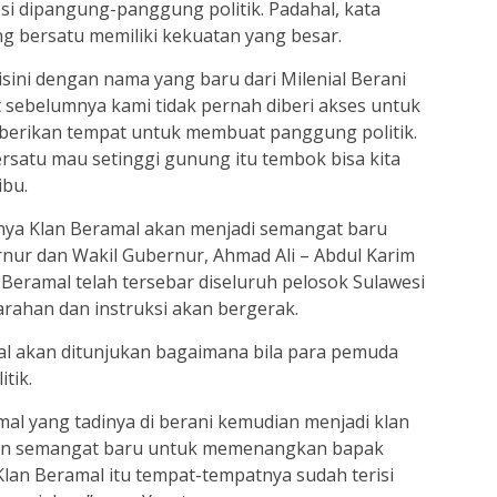
i dipangung-panggung politik. Padahal, kata
g bersatu memiliki kekuatan yang besar.
sini dengan nama yang baru dari Milenial Berani
 sebelumnya kami tidak pernah diberi akses untuk
diberikan tempat untuk membuat panggung politik.
rsatu mau setinggi gunung itu tembok bisa kita
ibu.
ya Klan Beramal akan menjadi semangat baru
ur dan Wakil Gubernur, Ahmad Ali – Abdul Karim
n Beramal telah tersebar diseluruh pelosok Sulawesi
ahan dan instruksi akan bergerak.
mal akan ditunjukan bagaimana bila para pemuda
tik.
amal yang tadinya di berani kemudian menjadi klan
dan semangat baru untuk memenangkan bapak
 Klan Beramal itu tempat-tempatnya sudah terisi