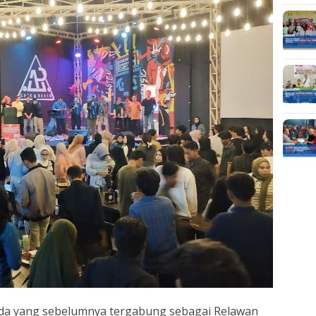
a yang sebelumnya tergabung sebagai Relawan