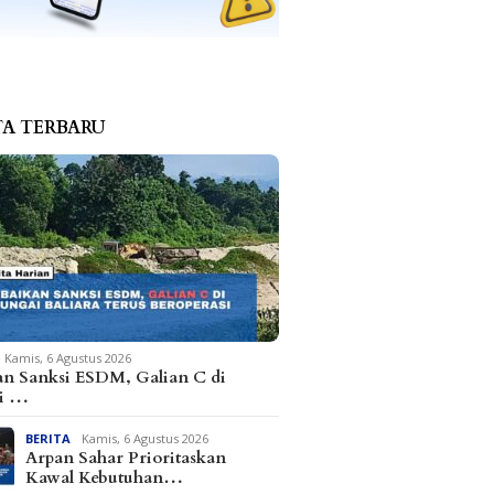
TA TERBARU
Kamis, 6 Agustus 2026
an Sanksi ESDM, Galian C di
i …
BERITA
Kamis, 6 Agustus 2026
Arpan Sahar Prioritaskan
Kawal Kebutuhan…