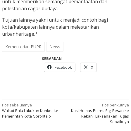
untuk memberikan semangat pemanfaatan dan
pelestarian cagar budaya.
Tujuan lainnya yakni untuk menjadi contoh bagi
kota/kabupaten lainnya dalam melestarikan
urbanheritage.*
Kementerian PUPR
News
SEBARKAN
Facebook
X
Navigasi
Pos sebelumnya
Pos berikutnya
Walkot Palu Lakukan Kunker ke
Kasi Humas Polres Sigi Pesan ke
pos
Pemerintah Kota Gorontalo
Rekan : Laksanakan Tugas
Sebaiknya