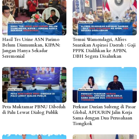
Hasil Tes Urine ASN Parimo
Temui Wamendagri, Alfres
Belum Diumumkan, KIPAN:
Suarakan Aspirasi Daerah : Gaji
Jangan Hanya Sekadar
PPPK Dialihkan ke APBN,
Seremonial
DBH Segera Disalurkan
Peta Muktamar PBNU Dibedah
Perkuat Durian Sulteng di Pasar
di Palu Lewat Dialog Publik
Global, APDURIN Jalin Kerja
Sama dengan Dua Perusahaan
Tiongkok