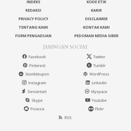
INDEKS
KODE ETIK
REDAKSI
KARIR
PRIVACY POLICY
DISCLAIMER
TENTANG KAMI
KONTAK KAMI
FORM PENGADUAN
PEDOMAN MEDIA SIBER
JARINGAN SOCIAL
Facebook
Twitter
Pinterest
Tumblr
Stumbleupon
WordPress
Instagram
Linkedin
Deviantart
Myspace
Skype
Youtube
Picassa
Flickr
RSS