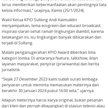
terus memberikan kebermanfaatan akan pentingnya tata
kelola informasi,” ucapnya, Kamis (25/1/2024).
Wakil Ketua KPID Sulteng Andi Kaimuddin
menyampaikan, tema ecogreen dan educast broadcast;
inspirasi siaran sehat ramah lingkungan diambil, karena
belakangan ini, isu lingkungan banyak dibicarakan dan
terjadi di Sulteng.
Malam penganugerahan KPID Award diberikan lima
kategori lomba. Di antaranya feature, talkshow, iklan
layanan masyarakat, penyirar (pria/wanita) dan berita
jurnalistik.
“Sejak 27 Desember 2023 kami sudah surati lembaga
penyiaran untuk meminta memasukan materinya dan
berakhir 30 Januari 2024 pukul 16.00 wita,” ujarnya.
Adapun meterinya harus karya original, bukan pesanan
dari klien dan pernah ditayangkan di stasiun televisi atau