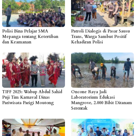
Polisi Bina Pelajar SMA
Patroli Dialogis di Pasar Sausu
Mepanga tentang Ketertiban
Trans, Warga Sambut Positif
dan Keamanan
Kehadiran Polisi
TIFF 2025: Wabup Abdul Sahid
Oncone Raya Jadi
Puji Tim Karnaval Dinas
Laboratorium Edukasi
Pariwisata Parigi Moutong
Mangrove, 2.000 Bibit Ditanam
Serentak