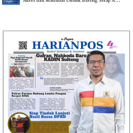
Alfres dan Matindas Duduk Bareng Serap A…