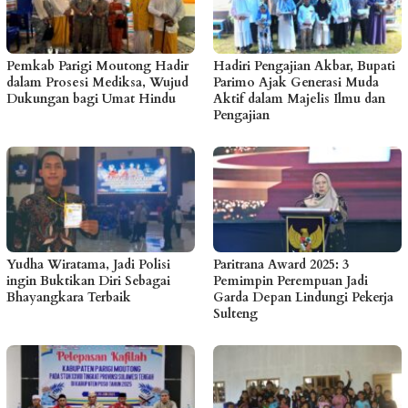
Pemkab Parigi Moutong Hadir
Hadiri Pengajian Akbar, Bupati
dalam Prosesi Mediksa, Wujud
Parimo Ajak Generasi Muda
Dukungan bagi Umat Hindu
Aktif dalam Majelis Ilmu dan
Pengajian
Yudha Wiratama, Jadi Polisi
Paritrana Award 2025: 3
ingin Buktikan Diri Sebagai
Pemimpin Perempuan Jadi
Bhayangkara Terbaik
Garda Depan Lindungi Pekerja
Sulteng