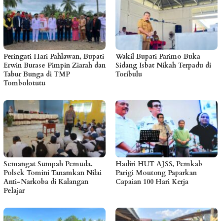
Peringati Hari Pahlawan, Bupati
Wakil Bupati Parimo Buka
Erwin Burase Pimpin Ziarah dan
Sidang Isbat Nikah Terpadu di
Tabur Bunga di TMP
Toribulu
Tombolotutu
Semangat Sumpah Pemuda,
Hadiri HUT AJSS, Pemkab
Polsek Tomini Tanamkan Nilai
Parigi Moutong Paparkan
Anti-Narkoba di Kalangan
Capaian 100 Hari Kerja
Pelajar