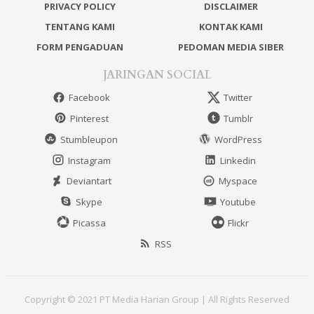
PRIVACY POLICY
DISCLAIMER
TENTANG KAMI
KONTAK KAMI
FORM PENGADUAN
PEDOMAN MEDIA SIBER
JARINGAN SOCIAL
Facebook
Twitter
Pinterest
Tumblr
Stumbleupon
WordPress
Instagram
Linkedin
Deviantart
Myspace
Skype
Youtube
Picassa
Flickr
RSS
Copyright © 2021 PT Media Harian Group | All Rights Reserved