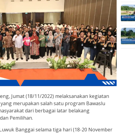
lteng, Jumat (18/11/2022) melaksanakan kegiatan
f yang merupakan salah satu program Bawaslu
syarakat dari berbagai latar belakang
dan Pemilihan.
a Luwuk Banggai selama tiga hari (18-20 November