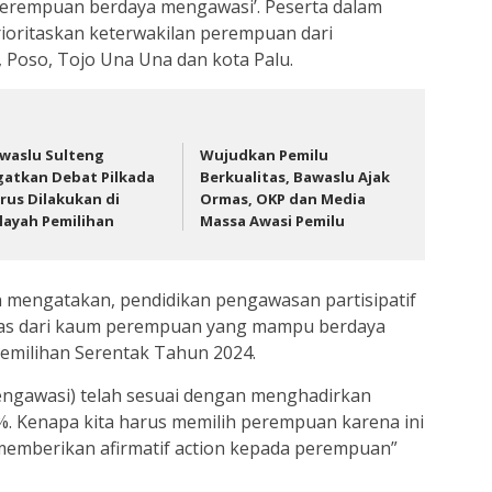
erempuan berdaya mengawasi’. Peserta dalam
ioritaskan keterwakilan perempuan dari
i, Poso, Tojo Una Una dan kota Palu.
waslu Sulteng
Wujudkan Pemilu
gatkan Debat Pilkada
Berkualitas, Bawaslu Ajak
rus Dilakukan di
Ormas, OKP dan Media
layah Pemilihan
Massa Awasi Pemilu
 mengatakan, pendidikan pengawasan partisipatif
as dari kaum perempuan yang mampu berdaya
Pemilihan Serentak Tahun 2024.
engawasi) telah sesuai dengan menghadirkan
. Kenapa kita harus memilih perempuan karena ini
memberikan afirmatif action kepada perempuan”