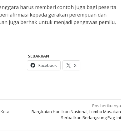
enggara harus memberi contoh juga bagi peserta
eri afirmasi kepada gerakan perempuan dan
an juga berhak untuk menjadi pengawas pemilu,
SEBARKAN
Facebook
X
Pos berikutnya
 Kota
Rangkaian Hari Ikan Nasional, Lomba Masakan
Serba Ikan Berlangsung Pagi Ini