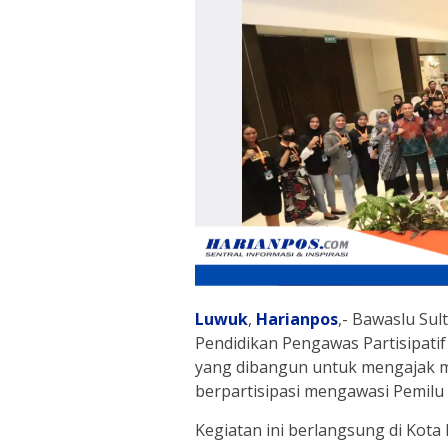
Luwuk
,
Harianpos
,- Bawaslu Su
Pendidikan Pengawas Partisipati
yang dibangun untuk mengajak ma
berpartisipasi mengawasi Pemilu 
Kegiatan ini berlangsung di Kot