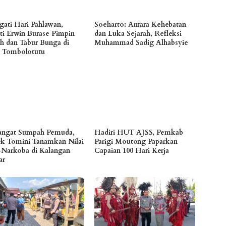
ngati Hari Pahlawan,
Soeharto: Antara Kehebatan
ti Erwin Burase Pimpin
dan Luka Sejarah, Refleksi
ah dan Tabur Bunga di
Muhammad Sadig Alhabsyie
Tombolotutu
ngat Sumpah Pemuda,
Hadiri HUT AJSS, Pemkab
ek Tomini Tanamkan Nilai
Parigi Moutong Paparkan
-Narkoba di Kalangan
Capaian 100 Hari Kerja
ar