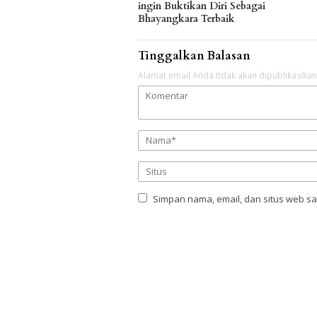
ingin Buktikan Diri Sebagai
Bhayangkara Terbaik
Tinggalkan Balasan
Alamat email Anda tidak akan dipublikasikan
Simpan nama, email, dan situs web s