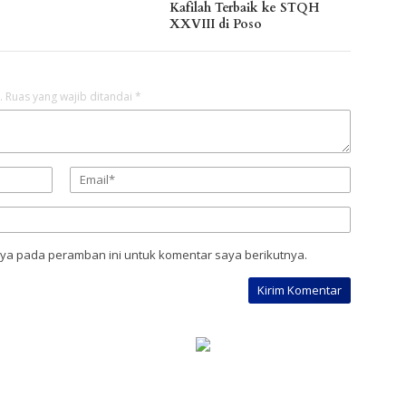
Kafilah Terbaik ke STQH
XXVIII di Poso
.
Ruas yang wajib ditandai
*
aya pada peramban ini untuk komentar saya berikutnya.