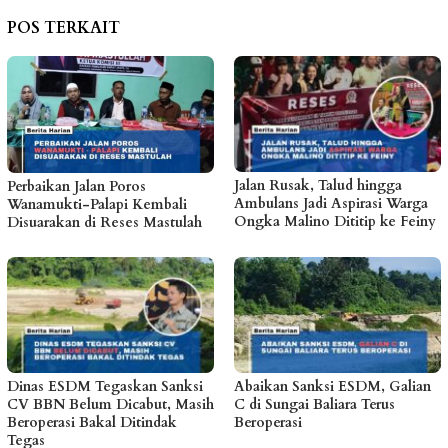
POS TERKAIT
Jalan Rusak, Talud hingga
Perbaikan Jalan Poros
Ambulans Jadi Aspirasi Warga
Wanamukti-Palapi Kembali
Ongka Malino Dititip ke Feiny
Disuarakan di Reses Mastulah
Dinas ESDM Tegaskan Sanksi
Abaikan Sanksi ESDM, Galian
CV BBN Belum Dicabut, Masih
C di Sungai Baliara Terus
Beroperasi Bakal Ditindak
Beroperasi
Tegas