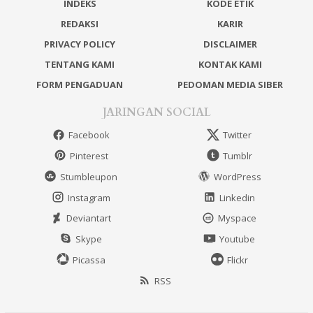
INDEKS
KODE ETIK
REDAKSI
KARIR
PRIVACY POLICY
DISCLAIMER
TENTANG KAMI
KONTAK KAMI
FORM PENGADUAN
PEDOMAN MEDIA SIBER
JARINGAN SOCIAL
Facebook
Twitter
Pinterest
Tumblr
Stumbleupon
WordPress
Instagram
Linkedin
Deviantart
Myspace
Skype
Youtube
Picassa
Flickr
RSS