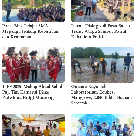
Polisi Bina Pelajar SMA
Patroli Dialogis di Pasar Sausu
Mepanga tentang Ketertiban
Trans, Warga Sambut Positif
dan Keamanan
Kehadiran Polisi
TIFF 2025: Wabup Abdul Sahid
Oncone Raya Jadi
Puji Tim Karnaval Dinas
Laboratorium Edukasi
Pariwisata Parigi Moutong
Mangrove, 2.000 Bibit Ditanam
Serentak