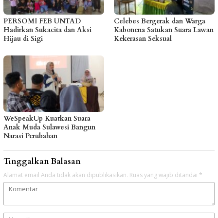
PERSOMI FEB UNTAD
Celebes Bergerak dan Warga
Hadirkan Sukacita dan Aksi
Kabonena Satukan Suara Lawan
Hijau di Sigi
Kekerasan Seksual
WeSpeakUp Kuatkan Suara
Anak Muda Sulawesi Bangun
Narasi Perubahan
Tinggalkan Balasan
Alamat email Anda tidak akan dipublikasikan.
Ruas yang wajib ditandai
*