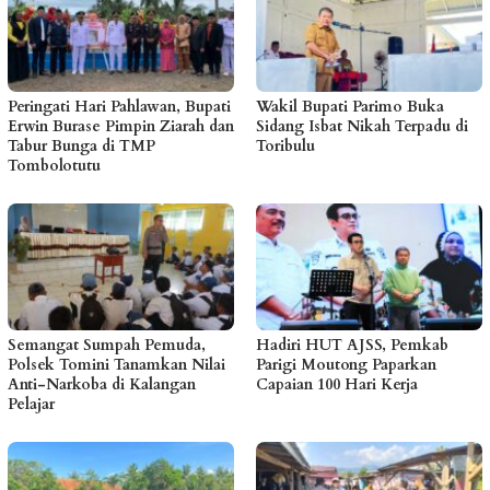
Peringati Hari Pahlawan, Bupati
Wakil Bupati Parimo Buka
Erwin Burase Pimpin Ziarah dan
Sidang Isbat Nikah Terpadu di
Tabur Bunga di TMP
Toribulu
Tombolotutu
Semangat Sumpah Pemuda,
Hadiri HUT AJSS, Pemkab
Polsek Tomini Tanamkan Nilai
Parigi Moutong Paparkan
Anti-Narkoba di Kalangan
Capaian 100 Hari Kerja
Pelajar