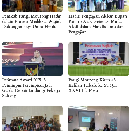
Pemkab Parigi Moutong Hadir
Hadiri Pengajian Akbar, Bupati
dalam Prosesi Mediksa, Wujud
Parimo Ajak Generasi Muda
Dukungan bagi Umat Hindu
Aktif dalam Majelis Ilmu dan
Pengajian
Paritrana Award 2025: 3
Parigi Moutong Kirim 43
Pemimpin Perempuan Jadi
Kafilah Terbaik ke STQH
Garda Depan Lindungi Pekerja
XXVIII di Poso
Sulteng