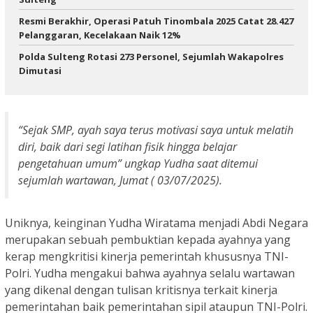
Resmi Berakhir, Operasi Patuh Tinombala 2025 Catat 28.427
Pelanggaran, Kecelakaan Naik 12%
Polda Sulteng Rotasi 273 Personel, Sejumlah Wakapolres
Dimutasi
“Sejak SMP, ayah saya terus motivasi saya untuk melatih
diri, baik dari segi latihan fisik hingga belajar
pengetahuan umum” ungkap Yudha saat ditemui
sejumlah wartawan, Jumat ( 03/07/2025).
Uniknya, keinginan Yudha Wiratama menjadi Abdi Negara
merupakan sebuah pembuktian kepada ayahnya yang
kerap mengkritisi kinerja pemerintah khususnya TNI-
Polri. Yudha mengakui bahwa ayahnya selalu wartawan
yang dikenal dengan tulisan kritisnya terkait kinerja
pemerintahan baik pemerintahan sipil ataupun TNI-Polri.