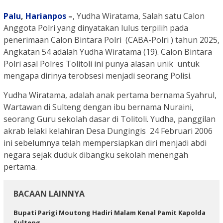
Palu
,
Harianpos
–
, Yudha Wiratama, Salah satu Calon
Anggota Polri yang dinyatakan lulus terpilih pada
penerimaan Calon Bintara Polri (CABA-Polri ) tahun 2025,
Angkatan 54 adalah Yudha Wiratama (19). Calon Bintara
Polri asal Polres Tolitoli ini punya alasan unik untuk
mengapa dirinya terobsesi menjadi seorang Polisi.
Yudha Wiratama, adalah anak pertama bernama Syahrul,
Wartawan di Sulteng dengan ibu bernama Nuraini,
seorang Guru sekolah dasar di Tolitoli. Yudha, panggilan
akrab lelaki kelahiran Desa Dungingis 24 Februari 2006
ini sebelumnya telah mempersiapkan diri menjadi abdi
negara sejak duduk dibangku sekolah menengah
pertama.
BACAAN LAINNYA
Bupati Parigi Moutong Hadiri Malam Kenal Pamit Kapolda
Sulteng