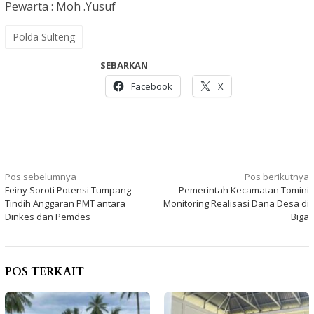
Pewarta : Moh .Yusuf
Polda Sulteng
SEBARKAN
Facebook
X
Navigasi
Pos sebelumnya
Pos berikutnya
Feiny Soroti Potensi Tumpang
Pemerintah Kecamatan Tomini
pos
Tindih Anggaran PMT antara
Monitoring Realisasi Dana Desa di
Dinkes dan Pemdes
Biga
POS TERKAIT