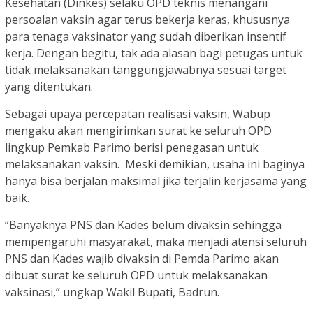
Kesehatan (Dinkes) selaku OPD teknis menangani
persoalan vaksin agar terus bekerja keras, khususnya
para tenaga vaksinator yang sudah diberikan insentif
kerja. Dengan begitu, tak ada alasan bagi petugas untuk
tidak melaksanakan tanggungjawabnya sesuai target
yang ditentukan.
Sebagai upaya percepatan realisasi vaksin, Wabup
mengaku akan mengirimkan surat ke seluruh OPD
lingkup Pemkab Parimo berisi penegasan untuk
melaksanakan vaksin. Meski demikian, usaha ini baginya
hanya bisa berjalan maksimal jika terjalin kerjasama yang
baik.
“Banyaknya PNS dan Kades belum divaksin sehingga
mempengaruhi masyarakat, maka menjadi atensi seluruh
PNS dan Kades wajib divaksin di Pemda Parimo akan
dibuat surat ke seluruh OPD untuk melaksanakan
vaksinasi,” ungkap Wakil Bupati, Badrun.