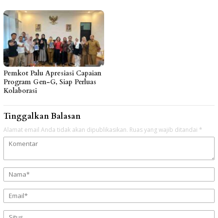
Pemkot Palu Apresiasi Capaian
Program Gen-G, Siap Perluas
Kolaborasi
Tinggalkan Balasan
Alamat email Anda tidak akan dipublikasikan.
Ruas yang wajib ditandai
*