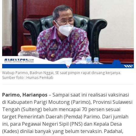
Wabup Parimo, Badrun Nggai, SE saat pimpin rapat diruang kerjanya.
Sumber foto : Humas Pemkab
Parimo, Harianpos
– Sampai saat ini realisasi vaksinasi
di Kabupaten Parigi Moutong (Parimo), Provinsi Sulawesi
Tengah (Sulteng) belum mencapai 70 persen sesuai
target Pemerintah Daerah (Pemda) Parimo. Dari jumlah
ini, para Pegawai Negeri Sipil (PNS) dan Kepala Desa
(Kades) dinilai banyak yang belum tervaksin. Padahal,