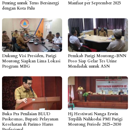
Penting untuk Terus Bersinergi
Manfaat per September 2025
dengan Kota Palu
Dukung Visi Presiden, Parigi
Pemkab Parigi Moutong-BNN
Moutong Siapkan Lima Lokasi
Poso Siap Gelar Tes Urine
Program MBG
Mendadak untuk ASN
Buka Pra Penilaian BLUD
Hj Hestiwati Nanga Erwin
Puskesmas, Bupati: Pelayanan
Terpilih Nahkodai PMI Parigi
Kesehatan di Parimo Harus
Moutong Periode 2025–2030
Profesional