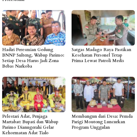
Hadiri Peresmian Gedung
Satgas Madago Raya Pastikan
BNNP Sulteng, Wabup Parimo:
Kesehatan Personel Tetap
Setiap Desa Harus Jadi Zona
Prima Lewat Patroli Medis
Bebas Narkoba
Pelestari Adat, Penjaga
Membangun dari Desa: Pemda
Martabat: Bupati dan Wabup
Parigi Moutong Luncurkan
Parimo Dianugerahi Gelar
Program Unggulan
Kehormatan Adat Tialo