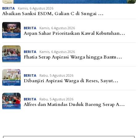
BERITA
Kamis, 6 Agustus 2026
Abaikan Sanksi ESDM, Galian C di Sungai …
BERITA
Kamis, 6 Agustus 2026
Arpan Sahar Prioritaskan Kawal Kebutuhan…
BERITA
Kamis, 6 Agustus 2026
Fhatia Serap Aspirasi Warga hingga Bantu…
BERITA
Rabu, 5 Agustus 2026
Dibanjiri Aspirasi Warga di Reses, Sayut…
BERITA
Rabu, 5 Agustus 2026
Alfres dan Matindas Duduk Bareng Serap A…