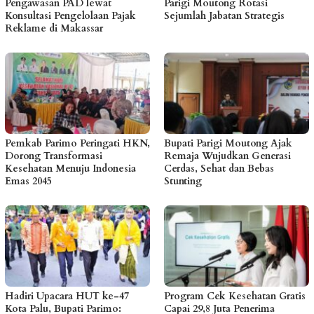
Pengawasan PAD lewat
Parigi Moutong Rotasi
Konsultasi Pengelolaan Pajak
Sejumlah Jabatan Strategis
Reklame di Makassar
Pemkab Parimo Peringati HKN,
Bupati Parigi Moutong Ajak
Dorong Transformasi
Remaja Wujudkan Generasi
Kesehatan Menuju Indonesia
Cerdas, Sehat dan Bebas
Emas 2045
Stunting
Hadiri Upacara HUT ke-47
Program Cek Kesehatan Gratis
Kota Palu, Bupati Parimo:
Capai 29,8 Juta Penerima