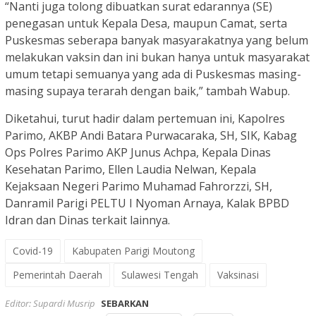
“Nanti juga tolong dibuatkan surat edarannya (SE)
penegasan untuk Kepala Desa, maupun Camat, serta
Puskesmas seberapa banyak masyarakatnya yang belum
melakukan vaksin dan ini bukan hanya untuk masyarakat
umum tetapi semuanya yang ada di Puskesmas masing-
masing supaya terarah dengan baik,” tambah Wabup.
Diketahui, turut hadir dalam pertemuan ini, Kapolres
Parimo, AKBP Andi Batara Purwacaraka, SH, SIK, Kabag
Ops Polres Parimo AKP Junus Achpa, Kepala Dinas
Kesehatan Parimo, Ellen Laudia Nelwan, Kepala
Kejaksaan Negeri Parimo Muhamad Fahrorzzi, SH,
Danramil Parigi PELTU I Nyoman Arnaya, Kalak BPBD
Idran dan Dinas terkait lainnya.
Covid-19
Kabupaten Parigi Moutong
Pemerintah Daerah
Sulawesi Tengah
Vaksinasi
Editor: Supardi Musrip
SEBARKAN