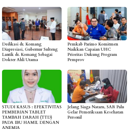
Dedikasi dr. Komang
Pemkab Parimo Komitmen
Diapresiasi, Gubernur Sulteng
Naikkan Capaian UHC
Lantik dr. Komang Sebagai
Prioritas Dukung Program
Dokter Ahli Utama
Pemprov
STUDI KASUS : EFEKTIVITAS
Jelang Siaga Nataru, SAR Palu
PEMBERIAN TABLET
Gelar Pemeriksaan Kesehatan
TAMBAH DARAH (TTD)
Personil
PADA IBU HAMIL DENGAN
ANEMIA