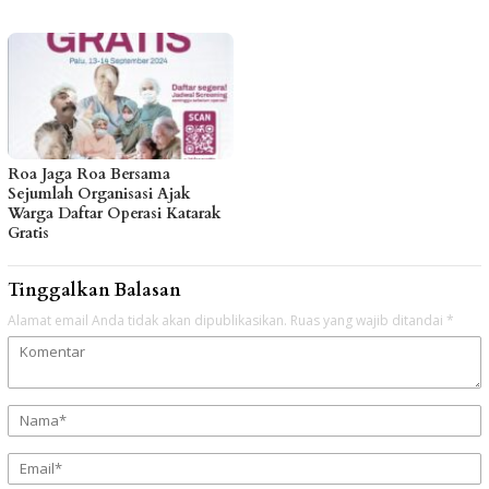
Roa Jaga Roa Bersama
Sejumlah Organisasi Ajak
Warga Daftar Operasi Katarak
Gratis
Tinggalkan Balasan
Alamat email Anda tidak akan dipublikasikan.
Ruas yang wajib ditandai
*