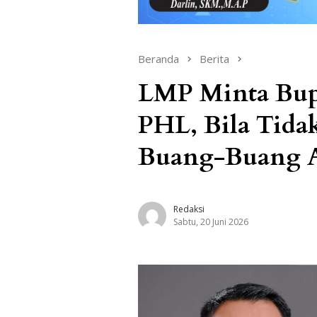
Beranda
Berita
LMP Minta Bupa
PHL, Bila Tida
Buang-Buang 
Redaksi
Sabtu, 20 Juni 2026