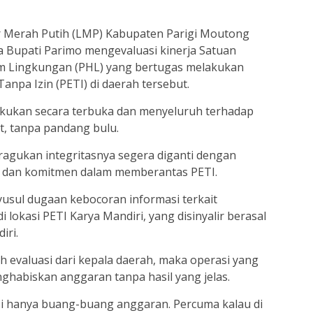
r Merah Putih (LMP) Kabupaten Parigi Moutong
nta Bupati Parimo mengevaluasi kinerja Satuan
m Lingkungan (PHL) yang bertugas melakukan
npa Izin (PETI) di daerah tersebut.
lakukan secara terbuka dan menyeluruh terhadap
at, tanpa pandang bulu.
ragukan integritasnya segera diganti dengan
tas dan komitmen dalam memberantas PETI.
usul dugaan kebocoran informasi terkait
 lokasi PETI Karya Mandiri, yang disinyalir berasal
iri.
kah evaluasi dari kepala daerah, maka operasi yang
ghabiskan anggaran tanpa hasil yang jelas.
asi hanya buang-buang anggaran. Percuma kalau di