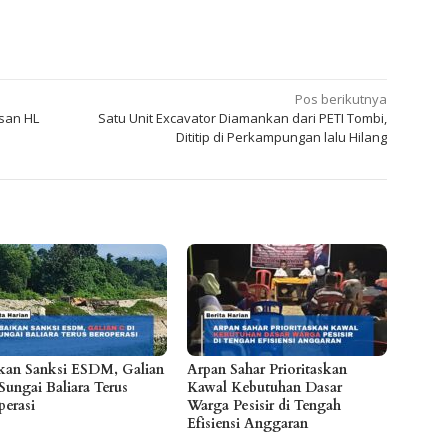
Pos berikutnya
san HL
Satu Unit Excavator Diamankan dari PETI Tombi,
Dititip di Perkampungan lalu Hilang
kan Sanksi ESDM, Galian
Arpan Sahar Prioritaskan
Sungai Baliara Terus
Kawal Kebutuhan Dasar
perasi
Warga Pesisir di Tengah
Efisiensi Anggaran