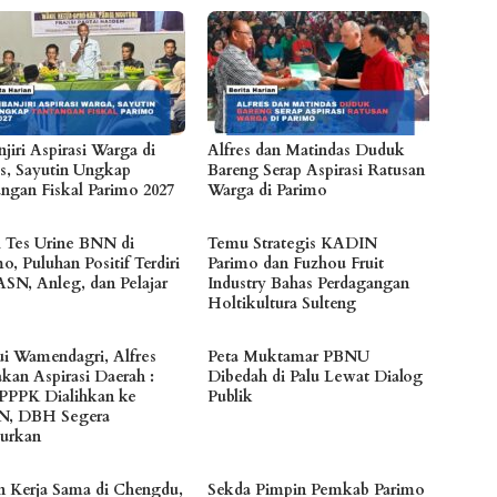
jiri Aspirasi Warga di
Alfres dan Matindas Duduk
s, Sayutin Ungkap
Bareng Serap Aspirasi Ratusan
angan Fiskal Parimo 2027
Warga di Parimo
l Tes Urine BNN di
Temu Strategis KADIN
o, Puluhan Positif Terdiri
Parimo dan Fuzhou Fruit
ASN, Anleg, dan Pelajar
Industry Bahas Perdagangan
Holtikultura Sulteng
i Wamendagri, Alfres
Peta Muktamar PBNU
akan Aspirasi Daerah :
Dibedah di Palu Lewat Dialog
 PPPK Dialihkan ke
Publik
N, DBH Segera
lurkan
n Kerja Sama di Chengdu,
Sekda Pimpin Pemkab Parimo