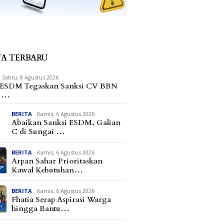
TA TERBARU
Sabtu, 8 Agustus 2026
 ESDM Tegaskan Sanksi CV BBN
m …
BERITA
Kamis, 6 Agustus 2026
Abaikan Sanksi ESDM, Galian
C di Sungai …
BERITA
Kamis, 6 Agustus 2026
Arpan Sahar Prioritaskan
Kawal Kebutuhan…
BERITA
Kamis, 6 Agustus 2026
Fhatia Serap Aspirasi Warga
hingga Bantu…