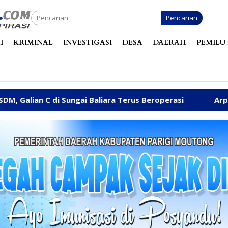
Pencarian
I
KRIMINAL
INVESTIGASI
DESA
DAERAH
PEMILU 
ai Baliara Terus Beroperasi
Arpan Sahar Prioritaska