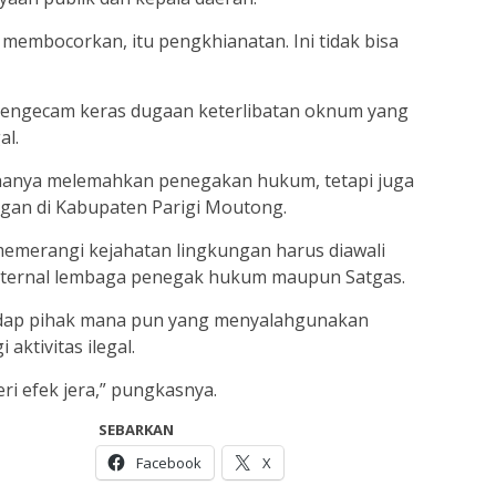
membocorkan, itu pengkhianatan. Ini tidak bisa
engecam keras dugaan keterlibatan oknum yang
al.
ak hanya melemahkan penegakan hukum, tetapi juga
an di Kabupaten Parigi Moutong.
merangi kejahatan lingkungan harus diawali
nternal lembaga penegak hukum maupun Satgas.
adap pihak mana pun yang menyalahgunakan
ktivitas ilegal.
ri efek jera,” pungkasnya.
SEBARKAN
Facebook
X