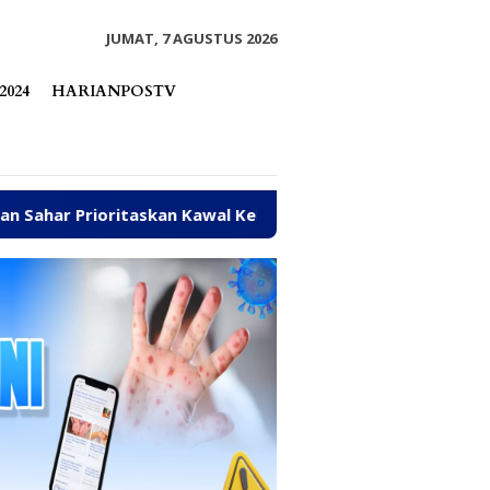
tutup
JUMAT, 7 AGUSTUS 2026
2024
HARIANPOSTV
n Kawal Kebutuhan Dasar Warga Pesisir di Tengah Efisiensi