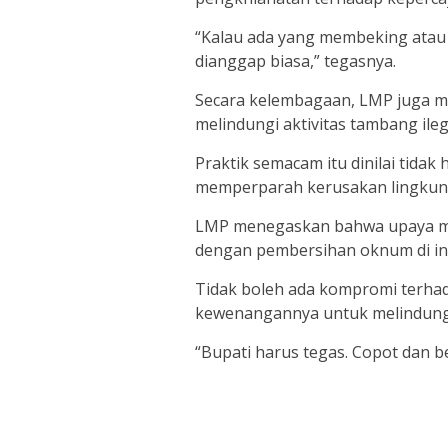
“Kalau ada yang membeking atau 
dianggap biasa,” tegasnya.
Secara kelembagaan, LMP juga m
melindungi aktivitas tambang ileg
Praktik semacam itu dinilai tid
memperparah kerusakan lingkung
LMP menegaskan bahwa upaya me
dengan pembersihan oknum di i
Tidak boleh ada kompromi terh
kewenangannya untuk melindungi a
“Bupati harus tegas. Copot dan be