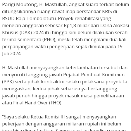
Parigi Moutong, H. Mastullah, angkat suara terkait belum
difungsikannya ruang rawat inap berstandar KRIS di
RSUD Raja Tombolotutu. Proyek rehabilitasi yang
menelan anggaran sebesar Rp1,8 miliar dari Dana Alokasi
Khusus (DAK) 2024 itu hingga kini belum dilakukan serah
terima sementara (PHO), meski telah mengalami dua kali
perpanjangan waktu pengerjaan sejak dimulai pada 19
Juli 2024.
H. Mastullah menyayangkan keterlambatan tersebut dan
menyoroti tanggung jawab Pejabat Pembuat Komitmen
(PPK) serta pihak kontraktor selaku pelaksana proyek. Ia
menegaskan, kedua pihak seharusnya bertanggung
jawab penuh hingga proyek masuk masa pemeliharaan
atau Final Hand Over (FHO).
“Saya selaku Ketua Komisi III sangat menyayangkan
pekerjaan dengan anggaran miliaran rupiah ini belum
juga bisa dimanfaatkan. Sampai saat ini kondisi ruangan