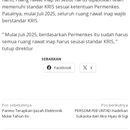
memenuhi standar KRIS sesuai ketentuan Permenkes.
Pasalnya, mulai Juli 2025, seluruh ruang rawat inap wajib
berstandar KRIS.
” Mulai Juli 2025, berdasarkan Permenkes itu sudah harus
semua ruang rawat inap harus seusai standar KRIS, ”
tutup direktur
SEBARKAN
Facebook
X
Navigasi
Pos sebelumnya
Pos berikutnya
Parimo Terapkan Ijazah Elektronik
PERSOMI FEB UNTAD Hadirkan
pos
Mulai Tahun Ini
Sukacita dan Aksi Hijau di Sigi