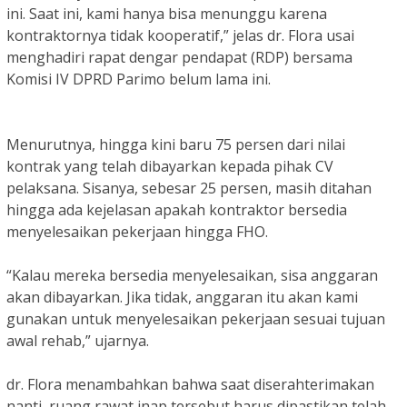
ini. Saat ini, kami hanya bisa menunggu karena
kontraktornya tidak kooperatif,” jelas dr. Flora usai
menghadiri rapat dengar pendapat (RDP) bersama
Komisi IV DPRD Parimo belum lama ini.
Menurutnya, hingga kini baru 75 persen dari nilai
kontrak yang telah dibayarkan kepada pihak CV
pelaksana. Sisanya, sebesar 25 persen, masih ditahan
hingga ada kejelasan apakah kontraktor bersedia
menyelesaikan pekerjaan hingga FHO.
“Kalau mereka bersedia menyelesaikan, sisa anggaran
akan dibayarkan. Jika tidak, anggaran itu akan kami
gunakan untuk menyelesaikan pekerjaan sesuai tujuan
awal rehab,” ujarnya.
dr. Flora menambahkan bahwa saat diserahterimakan
nanti, ruang rawat inap tersebut harus dipastikan telah