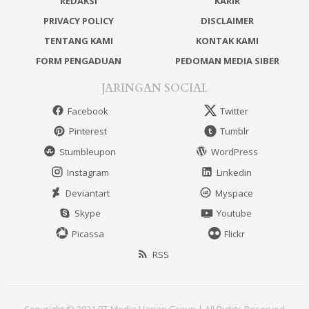
REDAKSI
KARIR
PRIVACY POLICY
DISCLAIMER
TENTANG KAMI
KONTAK KAMI
FORM PENGADUAN
PEDOMAN MEDIA SIBER
JARINGAN SOCIAL
Facebook
Twitter
Pinterest
Tumblr
Stumbleupon
WordPress
Instagram
Linkedin
Deviantart
Myspace
Skype
Youtube
Picassa
Flickr
RSS