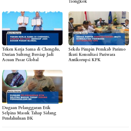
Tiongkok
Teken Kerja Sama di Chengdu,
Sekda Pimpin Pemkab Parimo
Durian Sulteng Bersiap Jadi
Ikuti Konsultasi Pariwara
Acuan Pasar Global
Antikorupsi KPK
Dugaan Pelanggaran Etik
Selpina Masuk Tahap Sidang
Pendahuluan BK