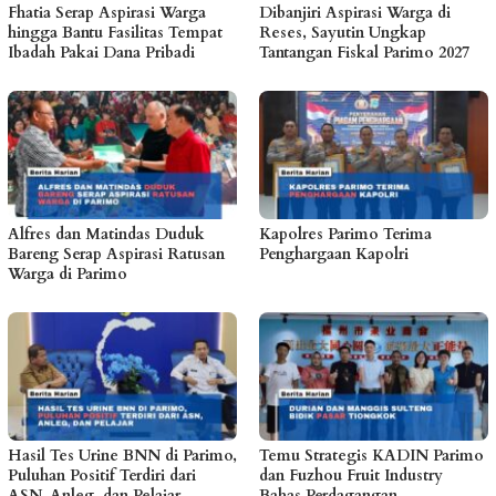
Fhatia Serap Aspirasi Warga
Dibanjiri Aspirasi Warga di
hingga Bantu Fasilitas Tempat
Reses, Sayutin Ungkap
Ibadah Pakai Dana Pribadi
Tantangan Fiskal Parimo 2027
Alfres dan Matindas Duduk
Kapolres Parimo Terima
Bareng Serap Aspirasi Ratusan
Penghargaan Kapolri
Warga di Parimo
Hasil Tes Urine BNN di Parimo,
Temu Strategis KADIN Parimo
Puluhan Positif Terdiri dari
dan Fuzhou Fruit Industry
ASN, Anleg, dan Pelajar
Bahas Perdagangan