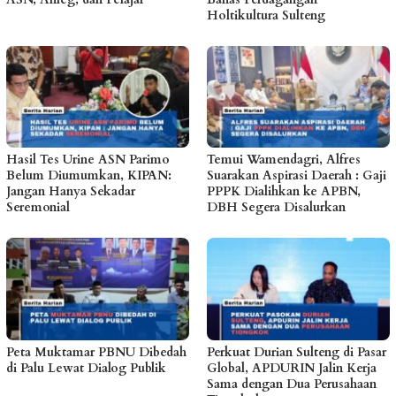
Holtikultura Sulteng
Hasil Tes Urine ASN Parimo
Temui Wamendagri, Alfres
Belum Diumumkan, KIPAN:
Suarakan Aspirasi Daerah : Gaji
Jangan Hanya Sekadar
PPPK Dialihkan ke APBN,
Seremonial
DBH Segera Disalurkan
Peta Muktamar PBNU Dibedah
Perkuat Durian Sulteng di Pasar
di Palu Lewat Dialog Publik
Global, APDURIN Jalin Kerja
Sama dengan Dua Perusahaan