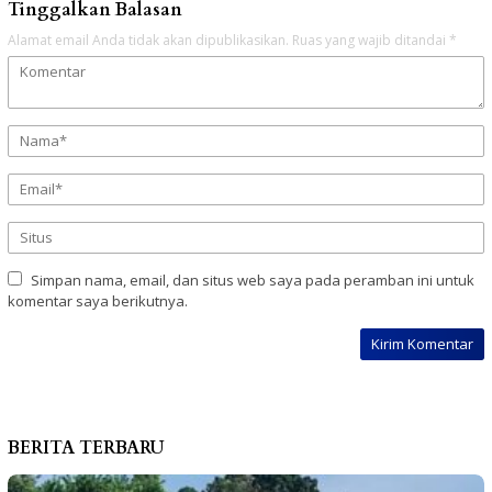
Tinggalkan Balasan
Alamat email Anda tidak akan dipublikasikan.
Ruas yang wajib ditandai
*
Simpan nama, email, dan situs web saya pada peramban ini untuk
komentar saya berikutnya.
BERITA TERBARU