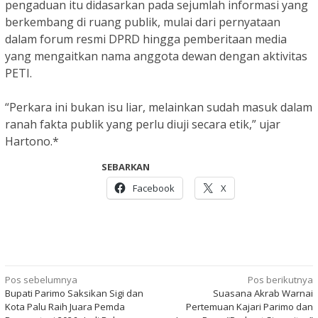
pengaduan itu didasarkan pada sejumlah informasi yang
berkembang di ruang publik, mulai dari pernyataan
dalam forum resmi DPRD hingga pemberitaan media
yang mengaitkan nama anggota dewan dengan aktivitas
PETI.
“Perkara ini bukan isu liar, melainkan sudah masuk dalam
ranah fakta publik yang perlu diuji secara etik,” ujar
Hartono.*
SEBARKAN
Facebook
X
Navigasi
Pos sebelumnya
Pos berikutnya
Bupati Parimo Saksikan Sigi dan
Suasana Akrab Warnai
pos
Kota Palu Raih Juara Pemda
Pertemuan Kajari Parimo dan