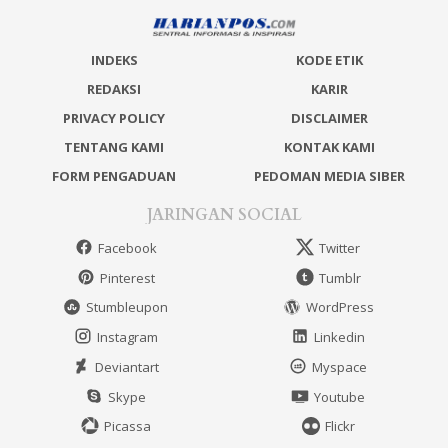
INDEKS
KODE ETIK
REDAKSI
KARIR
PRIVACY POLICY
DISCLAIMER
TENTANG KAMI
KONTAK KAMI
FORM PENGADUAN
PEDOMAN MEDIA SIBER
JARINGAN SOCIAL
Facebook
Twitter
Pinterest
Tumblr
Stumbleupon
WordPress
Instagram
Linkedin
Deviantart
Myspace
Skype
Youtube
Picassa
Flickr