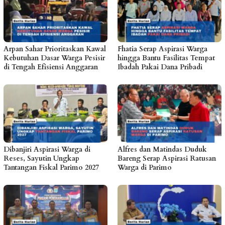
Arpan Sahar Prioritaskan Kawal
Fhatia Serap Aspirasi Warga
Kebutuhan Dasar Warga Pesisir
hingga Bantu Fasilitas Tempat
di Tengah Efisiensi Anggaran
Ibadah Pakai Dana Pribadi
Dibanjiri Aspirasi Warga di
Alfres dan Matindas Duduk
Reses, Sayutin Ungkap
Bareng Serap Aspirasi Ratusan
Tantangan Fiskal Parimo 2027
Warga di Parimo