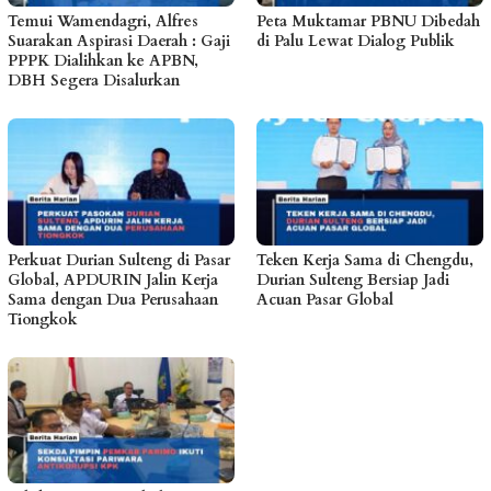
Temui Wamendagri, Alfres
Peta Muktamar PBNU Dibedah
Suarakan Aspirasi Daerah : Gaji
di Palu Lewat Dialog Publik
PPPK Dialihkan ke APBN,
DBH Segera Disalurkan
Perkuat Durian Sulteng di Pasar
Teken Kerja Sama di Chengdu,
Global, APDURIN Jalin Kerja
Durian Sulteng Bersiap Jadi
Sama dengan Dua Perusahaan
Acuan Pasar Global
Tiongkok