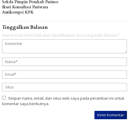
Sekda Pimpin Pemkab Parimo
Ikuti Konsultasi Pariwara
Antikorupsi KPK
Tinggalkan Balasan
Alamat email Anda tidak akan dipublikasikan.
Ruas yang wajib ditandai
*
Simpan nama, email, dan situs web saya pada peramban ini untuk
komentar saya berikutnya.