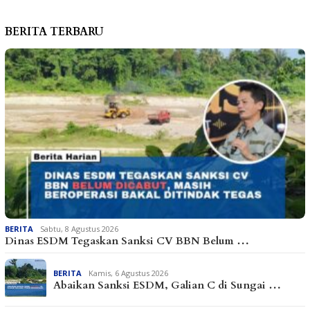
BERITA TERBARU
BERITA
Sabtu, 8 Agustus 2026
Dinas ESDM Tegaskan Sanksi CV BBN Belum …
BERITA
Kamis, 6 Agustus 2026
Abaikan Sanksi ESDM, Galian C di Sungai …