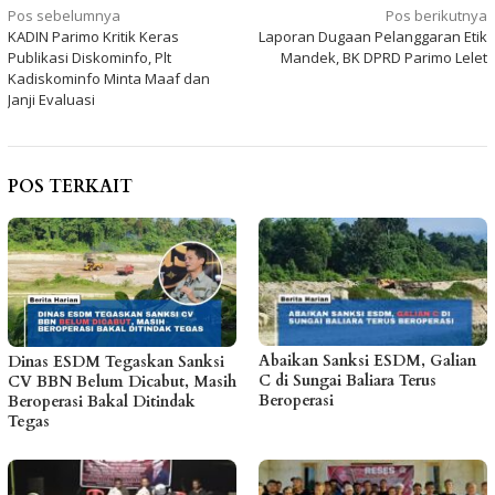
Navigasi
Pos sebelumnya
Pos berikutnya
KADIN Parimo Kritik Keras
Laporan Dugaan Pelanggaran Etik
pos
Publikasi Diskominfo, Plt
Mandek, BK DPRD Parimo Lelet
Kadiskominfo Minta Maaf dan
Janji Evaluasi
POS TERKAIT
Abaikan Sanksi ESDM, Galian
Dinas ESDM Tegaskan Sanksi
C di Sungai Baliara Terus
CV BBN Belum Dicabut, Masih
Beroperasi
Beroperasi Bakal Ditindak
Tegas