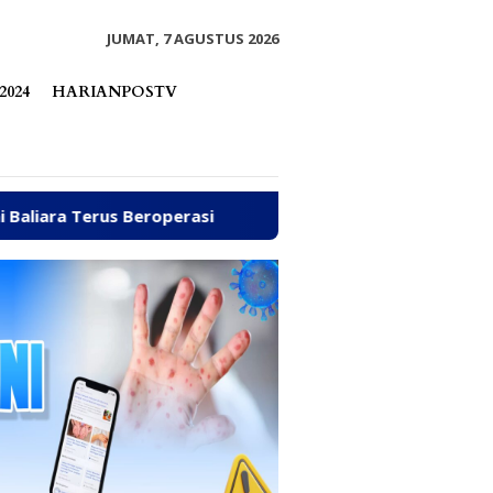
tutup
JUMAT, 7 AGUSTUS 2026
2024
HARIANPOSTV
operasi
Arpan Sahar Prioritaskan Kawal Kebutuhan D