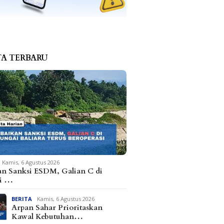
TA TERBARU
Kamis, 6 Agustus 2026
an Sanksi ESDM, Galian C di
i …
BERITA
Kamis, 6 Agustus 2026
Arpan Sahar Prioritaskan
Kawal Kebutuhan…