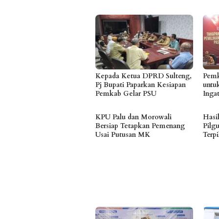
Kepada Ketua DPRD Sulteng,
Pemk
Pj Bupati Paparkan Kesiapan
untu
Pemkab Gelar PSU
Inga
KPU Palu dan Morowali
Hasi
Bersiap Tetapkan Pemenang
Pilg
Usai Putusan MK
Terpi