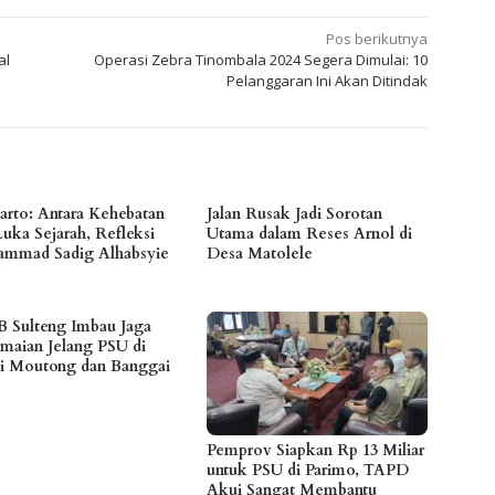
Pos berikutnya
al
Operasi Zebra Tinombala 2024 Segera Dimulai: 10
Pelanggaran Ini Akan Ditindak
arto: Antara Kehebatan
Jalan Rusak Jadi Sorotan
Luka Sejarah, Refleksi
Utama dalam Reses Arnol di
mmad Sadig Alhabsyie
Desa Matolele
 Sulteng Imbau Jaga
maian Jelang PSU di
gi Moutong dan Banggai
Pemprov Siapkan Rp 13 Miliar
untuk PSU di Parimo, TAPD
Akui Sangat Membantu