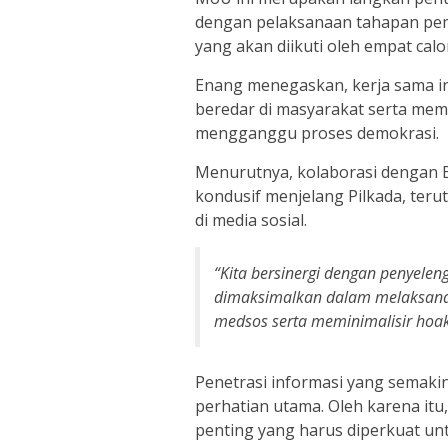
dengan pelaksanaan tahapan pemi
yang akan diikuti oleh empat calo
Enang menegaskan, kerja sama in
beredar di masyarakat serta mem
mengganggu proses demokrasi.
Menurutnya, kolaborasi dengan 
kondusif menjelang Pilkada, ter
di media sosial.
“Kita bersinergi dengan penyelen
dimaksimalkan dalam melaksanak
medsos serta meminimalisir hoak
Penetrasi informasi yang semakin
perhatian utama. Oleh karena itu
penting yang harus diperkuat u