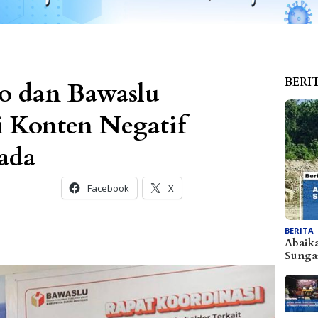
BERI
o dan Bawaslu
i Konten Negatif
ada
Facebook
X
BERITA
Abaik
Sunga