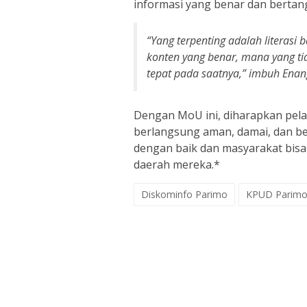
informasi yang benar dan bertan
“Yang terpenting adalah litera
konten yang benar, mana yang ti
tepat pada saatnya,” imbuh Enan
Dengan MoU ini, diharapkan pela
berlangsung aman, damai, dan be
dengan baik dan masyarakat bis
daerah mereka.*
Diskominfo Parimo
KPUD Parim