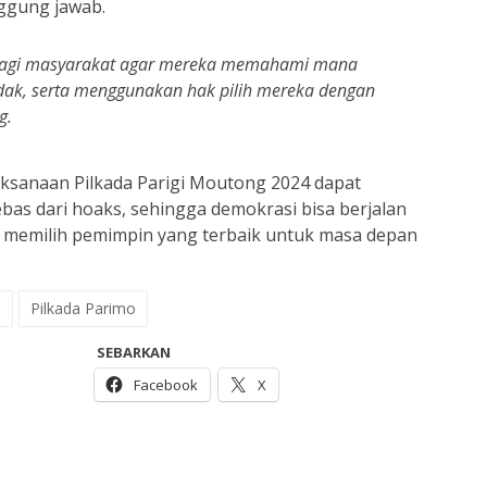
ggung jawab.
si bagi masyarakat agar mereka memahami mana
dak, serta menggunakan hak pilih mereka dengan
g.
ksanaan Pilkada Parigi Moutong 2024 dapat
bas dari hoaks, sehingga demokrasi bisa berjalan
a memilih pemimpin yang terbaik untuk masa depan
o
Pilkada Parimo
SEBARKAN
Facebook
X