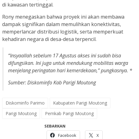
di kawasan tertinggal.
Rony menegaskan bahwa proyek ini akan membawa
dampak signifikan dalam memulihkan konektivitas,
memperlancar distribusi logistik, serta memperkuat
kehadiran negara di desa-desa terpencil.
“Insyaallah sebelum 17 Agustus akses ini sudah bisa
difungsikan. Ini juga untuk mendukung mobilitas warga
menjelang peringatan hari kemerdekaan,” pungkasnya. *
Sumber: Diskominfo Kab Parigi Moutong
Diskominfo Parimo
Kabupaten Parigi Moutong
Parigi Moutong
Pemkab Parigi Moutong
SEBARKAN
Facebook
X