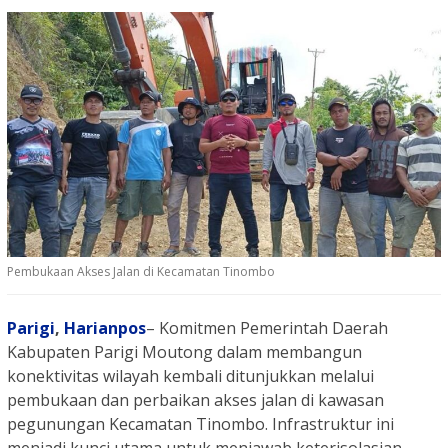
Pembukaan Akses Jalan di Kecamatan Tinombo
Parigi
,
Harianpos
– Komitmen Pemerintah Daerah
Kabupaten Parigi Moutong dalam membangun
konektivitas wilayah kembali ditunjukkan melalui
pembukaan dan perbaikan akses jalan di kawasan
pegunungan Kecamatan Tinombo. Infrastruktur ini
menjadi kunci utama untuk menjawab keterisolasian