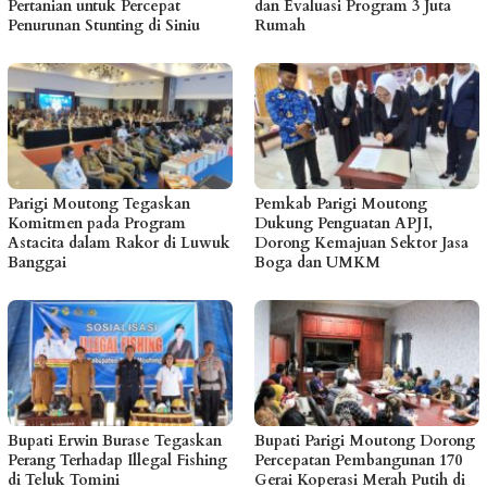
Pertanian untuk Percepat
dan Evaluasi Program 3 Juta
Penurunan Stunting di Siniu
Rumah
Parigi Moutong Tegaskan
Pemkab Parigi Moutong
Komitmen pada Program
Dukung Penguatan APJI,
Astacita dalam Rakor di Luwuk
Dorong Kemajuan Sektor Jasa
Banggai
Boga dan UMKM
Bupati Erwin Burase Tegaskan
Bupati Parigi Moutong Dorong
Perang Terhadap Illegal Fishing
Percepatan Pembangunan 170
di Teluk Tomini
Gerai Koperasi Merah Putih di