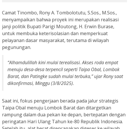
Camat Tinombo, Rony A. Tombolotutu, S.Sos., M.Sos.,
menyampaikan bahwa proyek ini merupakan realisasi
janji politik Bupati Parigi Moutong, H. Erwin Burase,
untuk membuka keterisolasian dan memperkuat
pelayanan dasar masyarakat, terutama di wilayah
pegunungan.
“Alhamdulillah kini mulai terealisasi. Akses roda empat
menuju desa-desa terpencil seperti Taipa Obal, Lombok
Barat, dan Patingke sudah mulai terbuka,” ujar Rony saat
dikonfirmasi, Minggu (3/8/2025).
Saat ini, fokus pengerjaan berada pada jalur strategis
Taipa Obal menuju Lombok Barat dan ditargetkan
rampung dalam dua pekan ke depan, bertepatan dengan
peringatan Hari Ulang Tahun ke-80 Republik Indonesia.
Setelah itu, alat berat direncanakan digeser ke wilayah