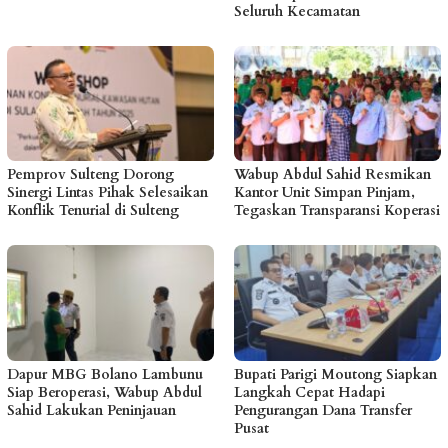
Seluruh Kecamatan
Pemprov Sulteng Dorong
Wabup Abdul Sahid Resmikan
Sinergi Lintas Pihak Selesaikan
Kantor Unit Simpan Pinjam,
Konflik Tenurial di Sulteng
Tegaskan Transparansi Koperasi
Dapur MBG Bolano Lambunu
Bupati Parigi Moutong Siapkan
Siap Beroperasi, Wabup Abdul
Langkah Cepat Hadapi
Sahid Lakukan Peninjauan
Pengurangan Dana Transfer
Pusat