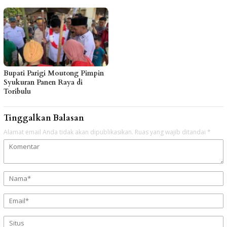
Bupati Parigi Moutong Pimpin
Syukuran Panen Raya di
Toribulu
Tinggalkan Balasan
Alamat email Anda tidak akan dipublikasikan.
Ruas yang wajib ditandai
*