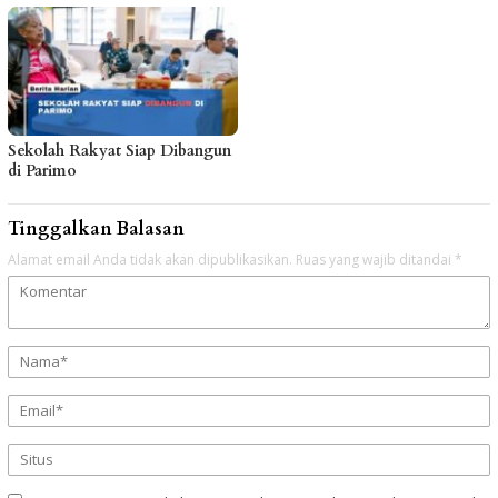
Sekolah Rakyat Siap Dibangun
di Parimo
Tinggalkan Balasan
Alamat email Anda tidak akan dipublikasikan.
Ruas yang wajib ditandai
*