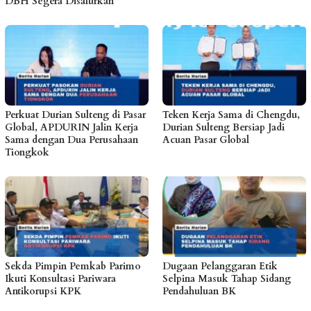
DBH Segera Disalurkan
Perkuat Durian Sulteng di Pasar
Teken Kerja Sama di Chengdu,
Global, APDURIN Jalin Kerja
Durian Sulteng Bersiap Jadi
Sama dengan Dua Perusahaan
Acuan Pasar Global
Tiongkok
Sekda Pimpin Pemkab Parimo
Dugaan Pelanggaran Etik
Ikuti Konsultasi Pariwara
Selpina Masuk Tahap Sidang
Antikorupsi KPK
Pendahuluan BK