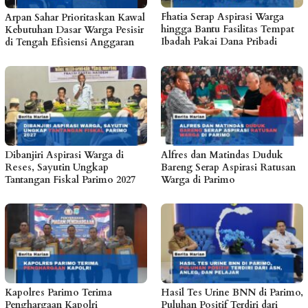
Fhatia Serap Aspirasi Warga
Arpan Sahar Prioritaskan Kawal
hingga Bantu Fasilitas Tempat
Kebutuhan Dasar Warga Pesisir
Ibadah Pakai Dana Pribadi
di Tengah Efisiensi Anggaran
Dibanjiri Aspirasi Warga di
Alfres dan Matindas Duduk
Reses, Sayutin Ungkap
Bareng Serap Aspirasi Ratusan
Tantangan Fiskal Parimo 2027
Warga di Parimo
Kapolres Parimo Terima
Hasil Tes Urine BNN di Parimo,
Penghargaan Kapolri
Puluhan Positif Terdiri dari