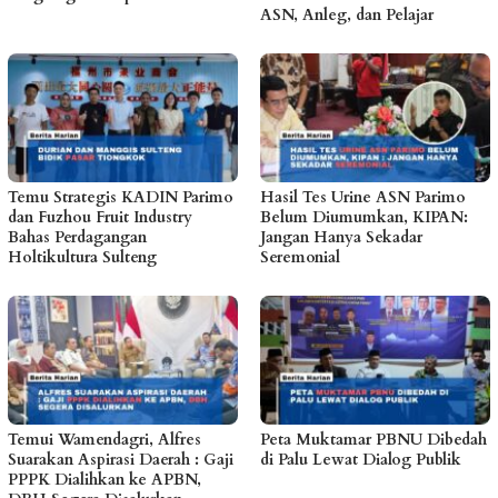
ASN, Anleg, dan Pelajar
Temu Strategis KADIN Parimo
Hasil Tes Urine ASN Parimo
dan Fuzhou Fruit Industry
Belum Diumumkan, KIPAN:
Bahas Perdagangan
Jangan Hanya Sekadar
Holtikultura Sulteng
Seremonial
Temui Wamendagri, Alfres
Peta Muktamar PBNU Dibedah
Suarakan Aspirasi Daerah : Gaji
di Palu Lewat Dialog Publik
PPPK Dialihkan ke APBN,