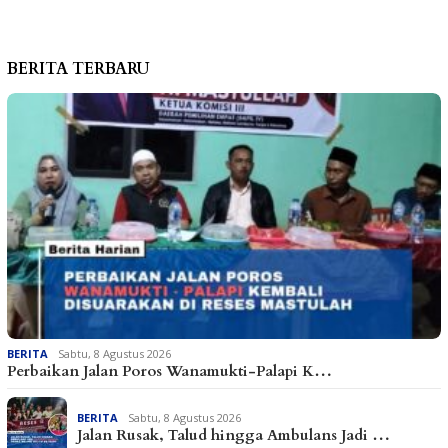
BERITA TERBARU
BERITA
Sabtu, 8 Agustus 2026
Perbaikan Jalan Poros Wanamukti-Palapi K…
BERITA
Sabtu, 8 Agustus 2026
Jalan Rusak, Talud hingga Ambulans Jadi …