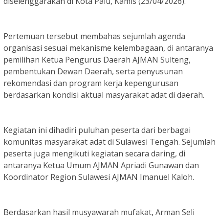
diselenggarakan di Kota Palu, Kamis (23/04/2026).
Pertemuan tersebut membahas sejumlah agenda
organisasi sesuai mekanisme kelembagaan, di antaranya
pemilihan Ketua Pengurus Daerah AJMAN Sulteng,
pembentukan Dewan Daerah, serta penyusunan
rekomendasi dan program kerja kepengurusan
berdasarkan kondisi aktual masyarakat adat di daerah.
Kegiatan ini dihadiri puluhan peserta dari berbagai
komunitas masyarakat adat di Sulawesi Tengah. Sejumlah
peserta juga mengikuti kegiatan secara daring, di
antaranya Ketua Umum AJMAN Apriadi Gunawan dan
Koordinator Region Sulawesi AJMAN Imanuel Kaloh.
Berdasarkan hasil musyawarah mufakat, Arman Seli