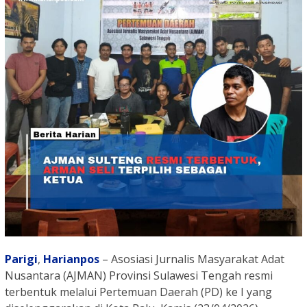
Parigi
,
Harianpos
– Asosiasi Jurnalis Masyarakat Adat
Nusantara (AJMAN) Provinsi Sulawesi Tengah resmi
terbentuk melalui Pertemuan Daerah (PD) ke I yang