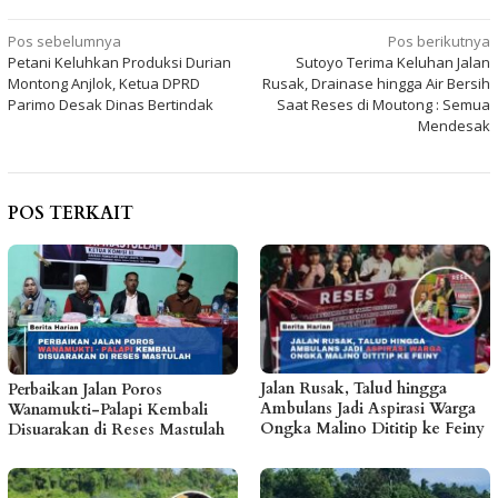
Navigasi
Pos sebelumnya
Pos berikutnya
Petani Keluhkan Produksi Durian
Sutoyo Terima Keluhan Jalan
pos
Montong Anjlok, Ketua DPRD
Rusak, Drainase hingga Air Bersih
Parimo Desak Dinas Bertindak
Saat Reses di Moutong : Semua
Mendesak
POS TERKAIT
Jalan Rusak, Talud hingga
Perbaikan Jalan Poros
Ambulans Jadi Aspirasi Warga
Wanamukti-Palapi Kembali
Ongka Malino Dititip ke Feiny
Disuarakan di Reses Mastulah