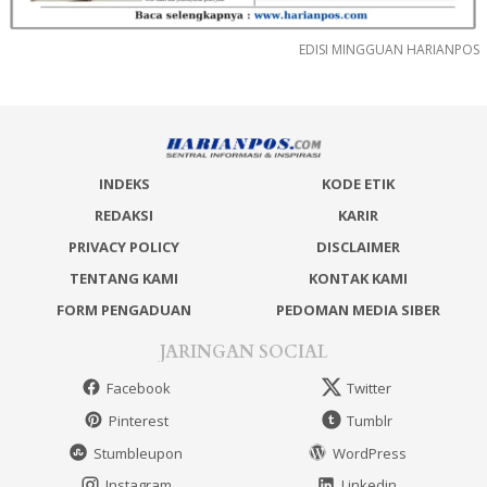
EDISI MINGGUAN HARIANPOS
INDEKS
KODE ETIK
REDAKSI
KARIR
PRIVACY POLICY
DISCLAIMER
TENTANG KAMI
KONTAK KAMI
FORM PENGADUAN
PEDOMAN MEDIA SIBER
JARINGAN SOCIAL
Facebook
Twitter
Pinterest
Tumblr
Stumbleupon
WordPress
Instagram
Linkedin