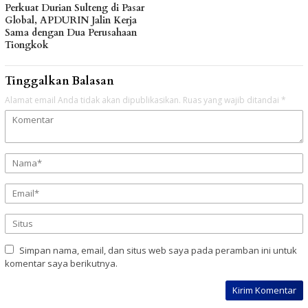
Perkuat Durian Sulteng di Pasar
Global, APDURIN Jalin Kerja
Sama dengan Dua Perusahaan
Tiongkok
Tinggalkan Balasan
Alamat email Anda tidak akan dipublikasikan.
Ruas yang wajib ditandai
*
Simpan nama, email, dan situs web saya pada peramban ini untuk
komentar saya berikutnya.