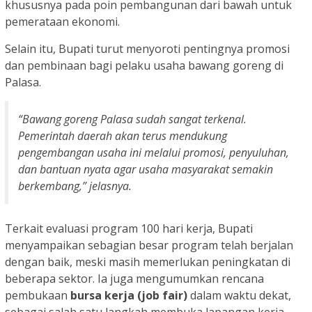
khususnya pada poin pembangunan dari bawah untuk
pemerataan ekonomi.
Selain itu, Bupati turut menyoroti pentingnya promosi
dan pembinaan bagi pelaku usaha bawang goreng di
Palasa.
“Bawang goreng Palasa sudah sangat terkenal.
Pemerintah daerah akan terus mendukung
pengembangan usaha ini melalui promosi, penyuluhan,
dan bantuan nyata agar usaha masyarakat semakin
berkembang,” jelasnya.
Terkait evaluasi program 100 hari kerja, Bupati
menyampaikan sebagian besar program telah berjalan
dengan baik, meski masih memerlukan peningkatan di
beberapa sektor. Ia juga mengumumkan rencana
pembukaan
bursa kerja (job fair)
dalam waktu dekat,
sebagai salah satu langkah membuka lapangan kerja