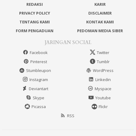
REDAKSI
KARIR
PRIVACY POLICY
DISCLAIMER
TENTANG KAMI
KONTAK KAMI
FORM PENGADUAN
PEDOMAN MEDIA SIBER
JARINGAN SOCIAL
Facebook
Twitter
Pinterest
Tumblr
Stumbleupon
WordPress
Instagram
Linkedin
Deviantart
Myspace
Skype
Youtube
Picassa
Flickr
RSS