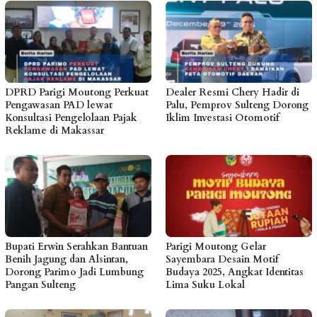
DPRD Parigi Moutong Perkuat
Dealer Resmi Chery Hadir di
Pengawasan PAD lewat
Palu, Pemprov Sulteng Dorong
Konsultasi Pengelolaan Pajak
Iklim Investasi Otomotif
Reklame di Makassar
Bupati Erwin Serahkan Bantuan
Parigi Moutong Gelar
Benih Jagung dan Alsintan,
Sayembara Desain Motif
Dorong Parimo Jadi Lumbung
Budaya 2025, Angkat Identitas
Pangan Sulteng
Lima Suku Lokal