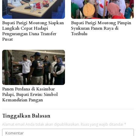
Bupati Parigi Moutong Siapkan
Bupati Parigi Moutong Pimpin
Langkah Cepat Hadapi
Syukuran Panen Raya di
Pengurangan Dana Transfer
Toribulu
Pusat
Panen Perdana di Kasimbar
Palapi, Bupati Erwin: Simbol
Kemandirian Pangan
Tinggalkan Balasan
Alamat email Anda tidak akan dipublikasikan.
Ruas yang wajib ditandai
*