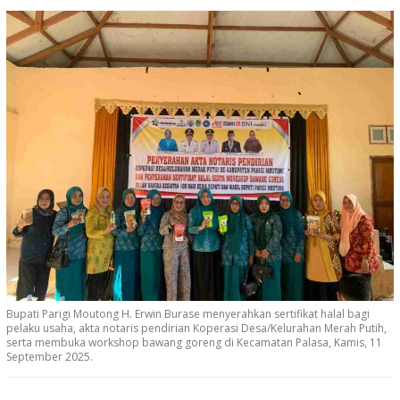
Bupati Parigi Moutong H. Erwin Burase menyerahkan sertifikat halal bagi
pelaku usaha, akta notaris pendirian Koperasi Desa/Kelurahan Merah Putih,
serta membuka workshop bawang goreng di Kecamatan Palasa, Kamis, 11
September 2025.