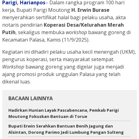
Parigi
,
Harianpos
– Dalam rangka program 100 hari
kerja, Bupati Parigi Moutong
H. Erwin Burase
menyerahkan sertifikat halal bagi pelaku usaha, akta
notaris pendirian
Koperasi Desa/Kelurahan Merah
Putih
, sekaligus membuka
workshop
bawang goreng di
Kecamatan Palasa, Kamis (11/9/2025).
Kegiatan ini dihadiri pelaku usaha kecil menengah (UKM),
pengurus koperasi, serta masyarakat setempat.
Workshop
bawang goreng yang digelar juga menjadi
ajang promosi produk unggulan Palasa yang telah
dikenal luas.
BACAAN LAINNYA
Hadirkan Hunian Layak Pascabencana, Pemkab Parigi
Moutong Fokuskan Bantuan di Torue
Bupati Erwin Serahkan Bantuan Benih Jagung dan
Alsintan, Dorong Parimo Jadi Lumbung Pangan Sulteng